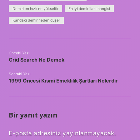
Demiri en hızlı ne yükseltir
En iyi demir ilacı hangisi
Kandaki demir neden düşer
Önceki Yazı
Grid Search Ne Demek
Sonraki Yazı
1999 Öncesi Kısmi Emeklilik Şartları Nelerdir
Bir yanıt yazın
E-posta adresiniz yayınlanmayacak.