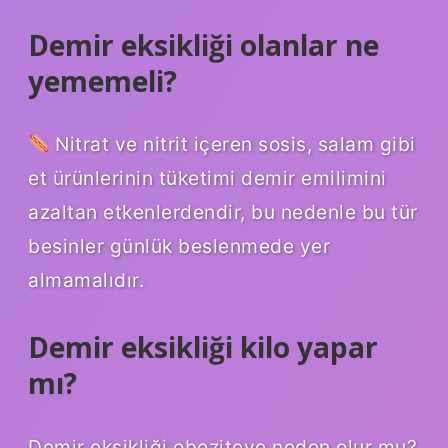
Demir eksikliği olanlar ne
yememeli?
Nitrat ve nitrit içeren sosis, salam gibi
et ürünlerinin tüketimi demir emilimini
azaltan etkenlerdendir, bu nedenle bu tür
besinler günlük beslenmede yer
almamalıdır.
Demir eksikliği kilo yapar
mı?
Demir eksikliği obeziteye neden olur mu?