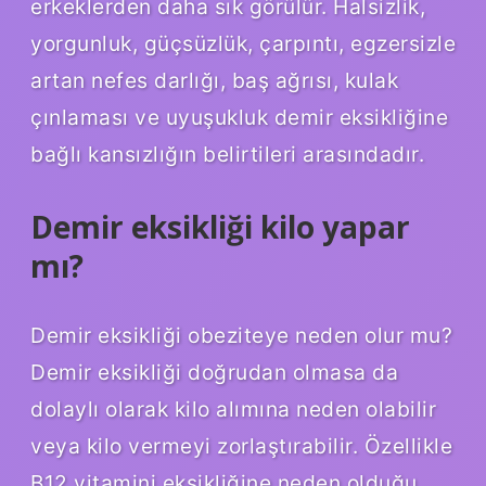
erkeklerden daha sık görülür. Halsizlik,
yorgunluk, güçsüzlük, çarpıntı, egzersizle
artan nefes darlığı, baş ağrısı, kulak
çınlaması ve uyuşukluk demir eksikliğine
bağlı kansızlığın belirtileri arasındadır.
Demir eksikliği kilo yapar
mı?
Demir eksikliği obeziteye neden olur mu?
Demir eksikliği doğrudan olmasa da
dolaylı olarak kilo alımına neden olabilir
veya kilo vermeyi zorlaştırabilir. Özellikle
B12 vitamini eksikliğine neden olduğu