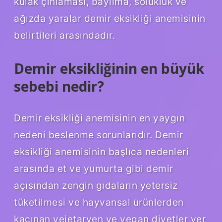
kulak çınlaması, bayılma, solukluk ve
ağızda yaralar demir eksikliği anemisinin
belirtileri arasındadır.
Demir eksikliğinin en büyük
sebebi nedir?
Demir eksikliği anemisinin en yaygın
nedeni beslenme sorunlarıdır. Demir
eksikliği anemisinin başlıca nedenleri
arasında et ve yumurta gibi demir
açısından zengin gıdaların yetersiz
tüketilmesi ve hayvansal ürünlerden
kaçınan vejetaryen ve vegan diyetler yer