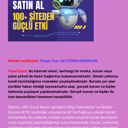
Reklam ve İletişim:
Skype: live:.cid.575569c608265c69
Yasal Uyarı:
Bu internet sitesi, herhangi bir marka, kurum veya
şahıs şirketi ile hiçbir bağlantısı bulunmamaktadır. Sitede yalnızca
kendi hazırladığımız makaleler paylaşılmaktadır. Burada yer alan
içerikler haber niteliği taşımamakta olup, gerçek kurum ve kişiler
hakkında paylaşım yapılmamaktadır. Gerçek kurum ve kişiler ile
isim benzerlikleri tamamen tesadüfidir.
Sitemiz, 5651 Sayılı Kanun gereğince Bilgi Teknolojileri ve İletişim
Kurumu (BTK) tarafından onaylanmış bir Yer Sağlayıcı olarak hizmet
vermektedir. Bu nedenle, sitedeki içerikleri proaktif olarak denetleme
veya araştırma yükümlülüğümüz bulunmamaktadır. Ancak, üyelerimiz
yazdıkları içeriklerin sorumluluğunu taşımakta olup, siteye üye olarak