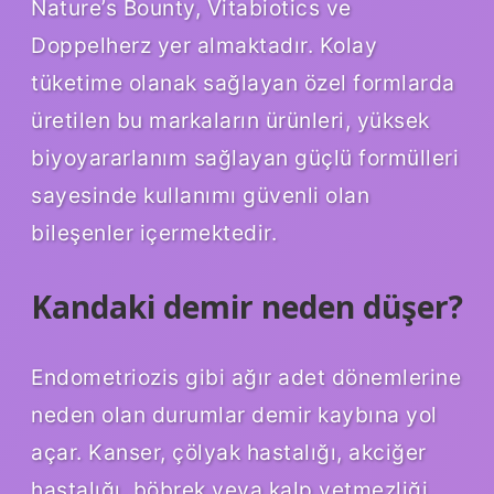
Nature’s Bounty, Vitabiotics ve
Doppelherz yer almaktadır. Kolay
tüketime olanak sağlayan özel formlarda
üretilen bu markaların ürünleri, yüksek
biyoyararlanım sağlayan güçlü formülleri
sayesinde kullanımı güvenli olan
bileşenler içermektedir.
Kandaki demir neden düşer?
Endometriozis gibi ağır adet dönemlerine
neden olan durumlar demir kaybına yol
açar. Kanser, çölyak hastalığı, akciğer
hastalığı, böbrek veya kalp yetmezliği,