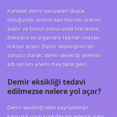
Kandaki demir seviyeleri düşük
olduğunda, kırmızı kan hücresi üretimi
azalır ve bunun sonucunda hücrelere,
dokulara ve organlara taşınan oksijen
miktarı azalır. Demir eksikliğinin bir
sonucu olarak, demir eksikliği anemisi
adı verilen anemi meydana gelir.
Demir eksikliği tedavi
edilmezse nelere yol açar?
Demir eksikliğinden kaynaklanan
kansızlık uzun süre devam ederse, kalp