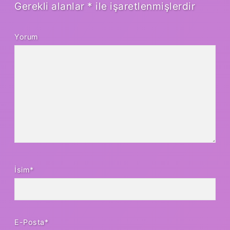
Gerekli alanlar
*
ile işaretlenmişlerdir
Yorum
İsim*
E-Posta*