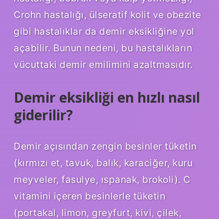
Crohn hastalığı, ülseratif kolit ve obezite
gibi hastalıklar da demir eksikliğine yol
açabilir. Bunun nedeni, bu hastalıkların
vücuttaki demir emilimini azaltmasıdır.
Demir eksikliği en hızlı nasıl
giderilir?
Demir açısından zengin besinler tüketin
(kırmızı et, tavuk, balık, karaciğer, kuru
meyveler, fasulye, ıspanak, brokoli). C
vitamini içeren besinlerle tüketin
(portakal, limon, greyfurt, kivi, çilek,