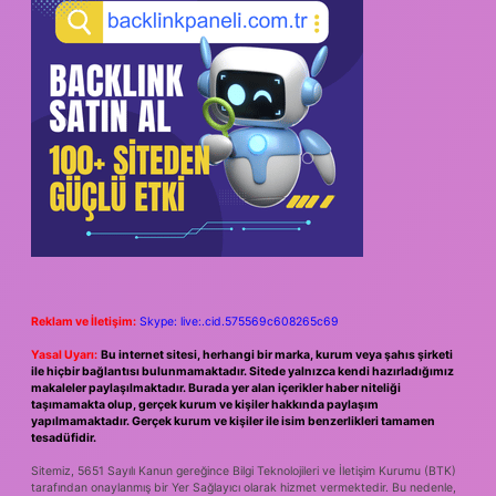
Reklam ve İletişim:
Skype: live:.cid.575569c608265c69
Yasal Uyarı:
Bu internet sitesi, herhangi bir marka, kurum veya şahıs şirketi
ile hiçbir bağlantısı bulunmamaktadır. Sitede yalnızca kendi hazırladığımız
makaleler paylaşılmaktadır. Burada yer alan içerikler haber niteliği
taşımamakta olup, gerçek kurum ve kişiler hakkında paylaşım
yapılmamaktadır. Gerçek kurum ve kişiler ile isim benzerlikleri tamamen
tesadüfidir.
Sitemiz, 5651 Sayılı Kanun gereğince Bilgi Teknolojileri ve İletişim Kurumu (BTK)
tarafından onaylanmış bir Yer Sağlayıcı olarak hizmet vermektedir. Bu nedenle,