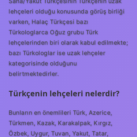
Saha/Yakut Türkçesinin Türkçenin uzak
lehçeleri olduğu konusunda görüş birliği
varken, Halaç Türkçesi bazı
Türkologlarca Oğuz grubu Türk
lehçelerinden biri olarak kabul edilmekte;
bazı Türkologlar ise uzak lehçeler
kategorisinde olduğunu
belirtmektedirler.
Türkçenin lehçeleri nelerdir?
Bunların en önemlileri Türk, Azerice,
Türkmen, Kazak, Karakalpak, Kırgız,
Özbek, Uygur, Tuvan, Yakut, Tatar,