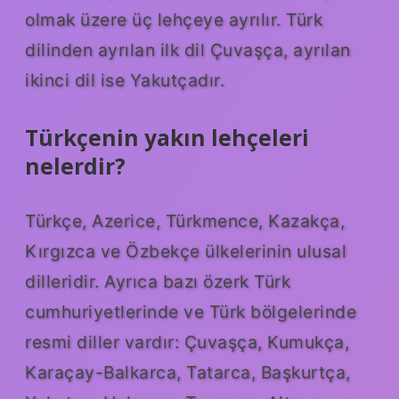
olmak üzere üç lehçeye ayrılır. Türk
dilinden ayrılan ilk dil Çuvaşça, ayrılan
ikinci dil ise Yakutçadır.
Türkçenin yakın lehçeleri
nelerdir?
Türkçe, Azerice, Türkmence, Kazakça,
Kırgızca ve Özbekçe ülkelerinin ulusal
dilleridir. Ayrıca bazı özerk Türk
cumhuriyetlerinde ve Türk bölgelerinde
resmi diller vardır: Çuvaşça, Kumukça,
Karaçay-Balkarca, Tatarca, Başkurtça,