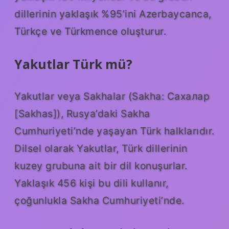
dillerinin yaklaşık %95’ini Azerbaycanca,
Türkçe ve Türkmence oluşturur.
Yakutlar Türk mü?
Yakutlar veya Sakhalar (Sakha: Сахалар
[Sakhas]), Rusya’daki Sakha
Cumhuriyeti’nde yaşayan Türk halklarıdır.
Dilsel olarak Yakutlar, Türk dillerinin
kuzey grubuna ait bir dil konuşurlar.
Yaklaşık 456 kişi bu dili kullanır,
çoğunlukla Sakha Cumhuriyeti’nde.