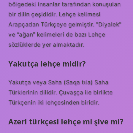
bölgedeki insanlar tarafından konuşulan
bir dilin çeşididir. Lehçe kelimesi
Arapçadan Türkçeye gelmiştir. “Diyalek”
ve “ağan” kelimeleri de bazı Lehçe
sözlüklerde yer almaktadır.
Yakutça lehçe midir?
Yakutça veya Saha (Saqa tıla) Saha
Türklerinin dilidir. Çuvaşça ile birlikte
Türkçenin iki lehçesinden biridir.
Azeri türkçesi lehçe mi şive mi?