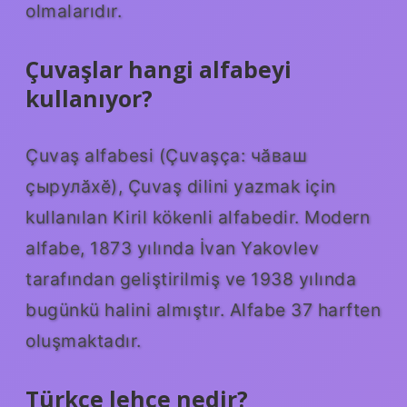
olmalarıdır.
Çuvaşlar hangi alfabeyi
kullanıyor?
Çuvaş alfabesi (Çuvaşça: чӑваш
çырулӑхӗ), Çuvaş dilini yazmak için
kullanılan Kiril kökenli alfabedir. Modern
alfabe, 1873 yılında İvan Yakovlev
tarafından geliştirilmiş ve 1938 yılında
bugünkü halini almıştır. Alfabe 37 harften
oluşmaktadır.
Türkçe lehce nedir?