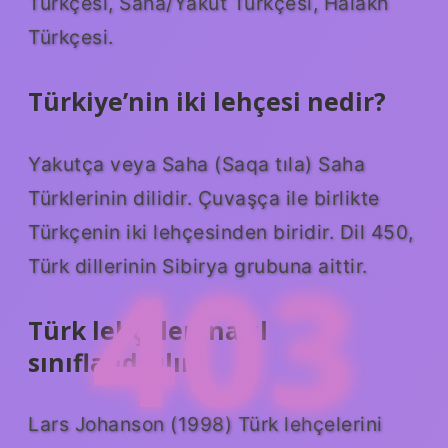
Türkçesi, Saha/Yakut Türkçesi, Halakh
Türkçesi.
Türkiye’nin iki lehçesi nedir?
Yakutça veya Saha (Saqa tıla) Saha
Türklerinin dilidir. Çuvaşça ile birlikte
Türkçenin iki lehçesinden biridir. Dil 450,
403
Türk dillerinin Sibirya grubuna aittir.
Türk lehçeleri nasıl
sınıflandırılır?
Lars Johanson (1998) Türk lehçelerini