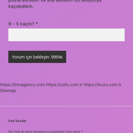
kaydedilsin.
9 - 5 kaçtır?
*
https://btnagency.com
https://cafu.com.tr
https://buzu.com.tr
Sitemap
SIDEBAR
Son Yazılar
No frost ile derin dondurucu arasındaki fark nedir ?