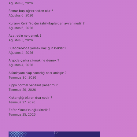
Ağustos 8, 2026
Femur başı ağrısı neden olur ?
Ağustos 6, 2026
Kur’an-ı Kerim’i diğer ilahi kitaplardan ayıran nedir ?
Ağustos 6, 2026
Azat edin ne demek ?
Ağustos 5, 2026
Buzdolabında yemek kaç gün bekler ?
Ağustos 4, 2026
Argoda çarka çıkmak ne demek ?
Ağustos 4, 2026
Alüminyum olup olmadığı nasıl anlaşılır ?
Temmuz 30, 2026
Zippo normal benzinle yanar mı ?
Temmuz 29, 2026
Kıskançlığı bitiren dua nedir ?
Temmuz 27, 2026
Zafer Yılmaz’ın oğlu kimdir ?
Temmuz 25, 2026