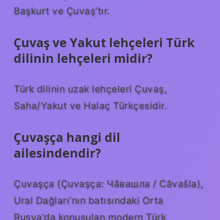
Başkurt ve Çuvaş’tır.
Çuvaş ve Yakut lehçeleri Türk
dilinin lehçeleri midir?
Türk dilinin uzak lehçeleri Çuvaş,
Saha/Yakut ve Halaç Türkçesidir.
Çuvaşça hangi dil
ailesindendir?
Çuvaşça (Çuvaşça: Чӑвашла / Căvašla),
Ural Dağları’nın batısındaki Orta
Rusya’da konuşulan modern Türk