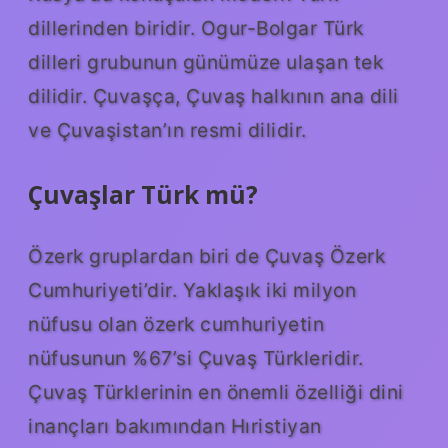
dillerinden biridir. Ogur-Bolgar Türk
dilleri grubunun günümüze ulaşan tek
dilidir. Çuvaşça, Çuvaş halkının ana dili
ve Çuvaşistan’ın resmi dilidir.
Çuvaşlar Türk mü?
Özerk gruplardan biri de Çuvaş Özerk
Cumhuriyeti’dir. Yaklaşık iki milyon
nüfusu olan özerk cumhuriyetin
nüfusunun %67’si Çuvaş Türkleridir.
Çuvaş Türklerinin en önemli özelliği dini
inançları bakımından Hıristiyan