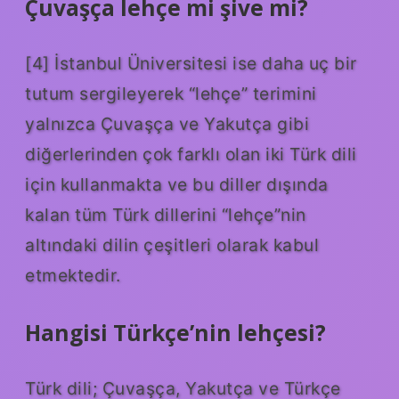
Çuvaşça lehçe mi şive mi?
[4] İstanbul Üniversitesi ise daha uç bir
tutum sergileyerek “lehçe” terimini
yalnızca Çuvaşça ve Yakutça gibi
diğerlerinden çok farklı olan iki Türk dili
için kullanmakta ve bu diller dışında
kalan tüm Türk dillerini “lehçe”nin
altındaki dilin çeşitleri olarak kabul
etmektedir.
Hangisi Türkçe’nin lehçesi?
Türk dili; Çuvaşça, Yakutça ve Türkçe