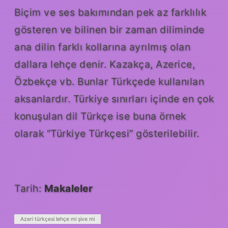
Biçim ve ses bakımından pek az farklılık
gösteren ve bilinen bir zaman diliminde
ana dilin farklı kollarına ayrılmış olan
dallara lehçe denir. Kazakça, Azerice,
Özbekçe vb. Bunlar Türkçede kullanılan
aksanlardır. Türkiye sınırları içinde en çok
konuşulan dil Türkçe ise buna örnek
olarak “Türkiye Türkçesi” gösterilebilir.
Tarih:
Makaleler
Azeri türkçesi lehçe mi şive mi