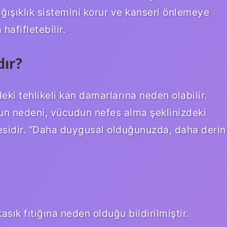
ğışıklık sistemini korur ve kanseri önlemeye
hafifletebilir.
dır?
ki tehlikeli kan damarlarına neden olabilir.
Bunun nedeni, vücudun nefes alma şeklinizdeki
mesidir. “Daha duygusal olduğunuzda, daha derin
ık fıtığına neden olduğu bildirilmiştir.