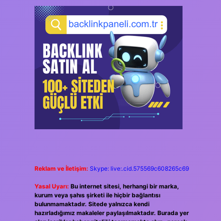
Reklam ve İletişim:
Skype: live:.cid.575569c608265c69
Yasal Uyarı:
Bu internet sitesi, herhangi bir marka,
kurum veya şahıs şirketi ile hiçbir bağlantısı
bulunmamaktadır. Sitede yalnızca kendi
hazırladığımız makaleler paylaşılmaktadır. Burada yer