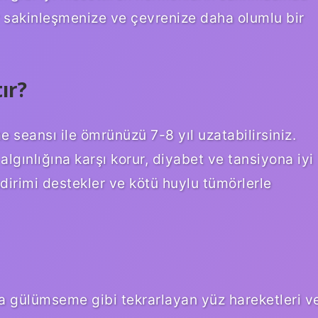
r sakinleşmenize ve çevrenize daha olumlu bir
ır?
seansı ile ömrünüzü 7-8 yıl uzatabilirsiniz.
lgınlığına karşı korur, diyabet ve tansiyona iyi
sindirimi destekler ve kötü huylu tümörlerle
ya gülümseme gibi tekrarlayan yüz hareketleri v