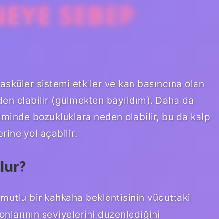
EYE SEBEP
asküler sistemi etkiler ve kan basıncına olan
eden olabilir (gülmekten bayıldım). Daha da
ritminde bozukluklara neden olabilir, bu da kalp
erine yol açabilir.
lur?
mutlu bir kahkaha beklentisinin vücuttaki
onlarının seviyelerini düzenlediğini