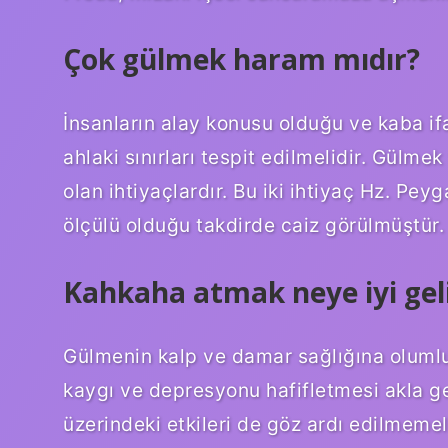
Çok gülmek haram mıdır?
İnsanların alay konusu olduğu ve kaba ifa
ahlaki sınırları tespit edilmelidir. Gülm
olan ihtiyaçlardır. Bu iki ihtiyaç Hz. P
ölçülü olduğu takdirde caiz görülmüştür.
Kahkaha atmak neye iyi gel
Gülmenin kalp ve damar sağlığına olumlu 
kaygı ve depresyonu hafifletmesi akla g
üzerindeki etkileri de göz ardı edilmemeli