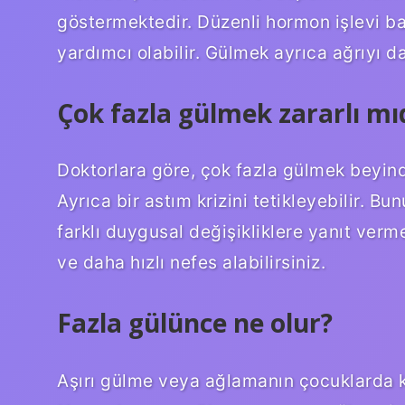
göstermektedir. Düzenli hormon işlevi ba
yardımcı olabilir. Gülmek ayrıca ağrıyı da 
Çok fazla gülmek zararlı mı
Doktorlara göre, çok fazla gülmek beyinde
Ayrıca bir astım krizini tetikleyebilir. 
farklı duygusal değişikliklere yanıt ver
ve daha hızlı nefes alabilirsiniz.
Fazla gülünce ne olur?
Aşırı gülme veya ağlamanın çocuklarda kas