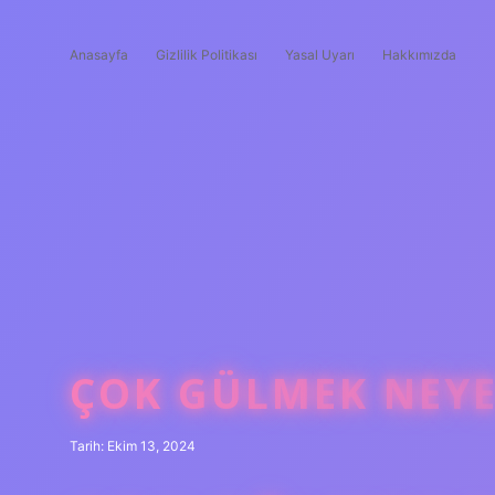
Anasayfa
Gizlilik Politikası
Yasal Uyarı
Hakkımızda
ÇOK GÜLMEK NEYE
Tarih: Ekim 13, 2024