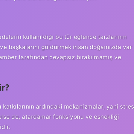
delerin kullanıldığı bu tür eğlence tarzlarının
ek ve başkalarını güldürmek insan doğamızda var
eygamber tarafından cevapsız bırakılmamış ve
ir?
katkılarının ardındaki mekanizmalar, yani stres
else de, atardamar fonksiyonu ve esnekliği
dir.