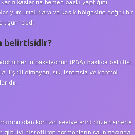
karın kaslarına hemen baskı yaptığını
anlar yumurtalıklara ve kasık bölgesine doğru bir
oluşur.” dedi.
belirtisidir?
dobulber impaksiyonun (PBA) başlıca belirtisi,
ilişkili olmayan, sık, istemsiz ve kontrol
rıdır.
hormon olan kortizol seviyelerini düzenlemede
in gibi iyi hissettiren hormonların salınmasında