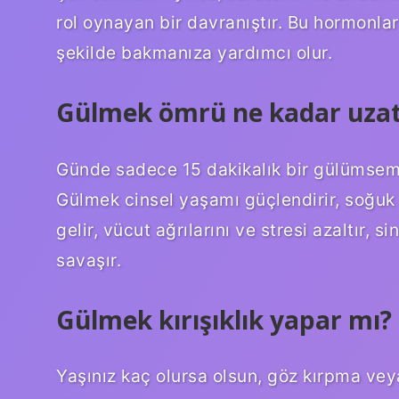
rol oynayan bir davranıştır. Bu hormonla
şekilde bakmanıza yardımcı olur.
Gülmek ömrü ne kadar uzat
Günde sadece 15 dakikalık bir gülümseme 
Gülmek cinsel yaşamı güçlendirir, soğuk a
gelir, vücut ağrılarını ve stresi azaltır, 
savaşır.
Gülmek kırışıklık yapar mı?
Yaşınız kaç olursa olsun, göz kırpma ve