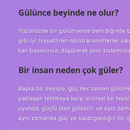
Gülünce beyinde ne olur?
Yüzünüzde bir gülümseme belirdiğinde b
gibi iyi hissettiren nörotransmitterler sal
kan basıncınızı düşürerek sinir sistemini
Bir insan neden çok güler?
Başka bir deyişle, güç her zaman gülüms
yaklaşan tehlikeye karşı sinirsel bir tepki
oyunda, güçlü olan gülebilir ve aynı zam
aynı zamanda güç ve saldırganlığın bir işa