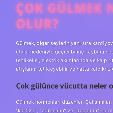
ÇOK GÜLMEK N
OLUR?
Gülmek, diğer şeylerin yanı sıra kardiyov
etkisi nedeniyle geçici bilinç kaybına n
tehlikelisi, elektrik akımlarında ve kalp 
atışlarını tetikleyebilir ve hatta kalp krizl
Çok gülünce vücutta neler o
Gülmek hormonları düzenler. Çalışmalar, 
“kortizol”, “adrenalin” ve “dopamin” horm