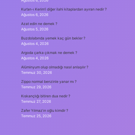
Ağustos 6, 2026
Kur’an-ı Kerim’i diğer ilahi kitaplardan ayıran nedir ?
Ağustos 6, 2026
Azat edin ne demek ?
Ağustos 5, 2026
Buzdolabında yemek kaç gün bekler ?
Ağustos 4, 2026
Argoda çarka çıkmak ne demek ?
Ağustos 4, 2026
Alüminyum olup olmadığı nasıl anlaşılır ?
Temmuz 30, 2026
Zippo normal benzinle yanar mı ?
Temmuz 29, 2026
Kıskançlığı bitiren dua nedir ?
Temmuz 27, 2026
Zafer Yılmaz’ın oğlu kimdir ?
Temmuz 25, 2026