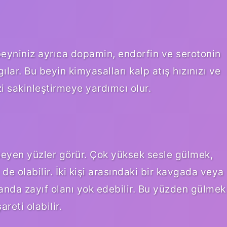
eyniniz ayrıca dopamin, endorfin ve serotonin
gılar. Bu beyin kimyasalları kalp atış hızınızı ve
zi sakinleştirmeye yardımcı olur.
eyen yüzler görür. Çok yüksek sesle gülmek,
 de olabilir. İki kişi arasındaki bir kavgada veya
anda zayıf olanı yok edebilir. Bu yüzden gülmek
reti olabilir.