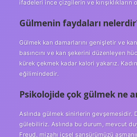
ifadeleri ince çizgilerin ve kırışıklıkları
Gülmenin faydaları nelerdir
Gülmek kan damarlarını genişletir ve kan 
basıncını ve kan şekerini düzenleyen hücr
kürek çekmek kadar kalori yakarız. Kadı
eğilimindedir.
Psikolojide çok gülmek ne a
Aslında gülmek sinirlerin gevşemesidir
gülebiliriz. Aslında bu durum, mevcut d
Freud, mizahı içsel sansürümüzü aşmanın 