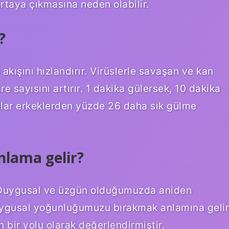
n ortaya çıkmasına neden olabilir.
?
akışını hızlandırır. Virüslerle savaşan ve kan
e sayısını artırır. 1 dakika gülersek, 10 dakika
nlar erkeklerden yüzde 26 daha sık gülme
nlama gelir?
. Duygusal ve üzgün olduğumuzda aniden
uygusal yoğunluğumuzu bırakmak anlamına gelir
bir yolu olarak değerlendirmiştir.