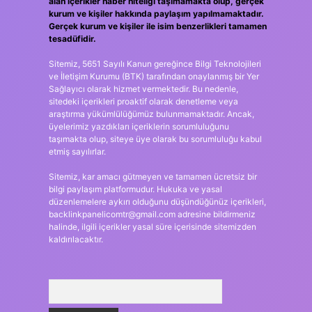
alan içerikler haber niteliği taşımamakta olup, gerçek
kurum ve kişiler hakkında paylaşım yapılmamaktadır.
Gerçek kurum ve kişiler ile isim benzerlikleri tamamen
tesadüfidir.
Sitemiz, 5651 Sayılı Kanun gereğince Bilgi Teknolojileri
ve İletişim Kurumu (BTK) tarafından onaylanmış bir Yer
Sağlayıcı olarak hizmet vermektedir. Bu nedenle,
sitedeki içerikleri proaktif olarak denetleme veya
araştırma yükümlülüğümüz bulunmamaktadır. Ancak,
üyelerimiz yazdıkları içeriklerin sorumluluğunu
taşımakta olup, siteye üye olarak bu sorumluluğu kabul
etmiş sayılırlar.
Sitemiz, kar amacı gütmeyen ve tamamen ücretsiz bir
bilgi paylaşım platformudur. Hukuka ve yasal
düzenlemelere aykırı olduğunu düşündüğünüz içerikleri,
backlinkpanelicomtr@gmail.com
adresine bildirmeniz
halinde, ilgili içerikler yasal süre içerisinde sitemizden
kaldırılacaktır.
Arama