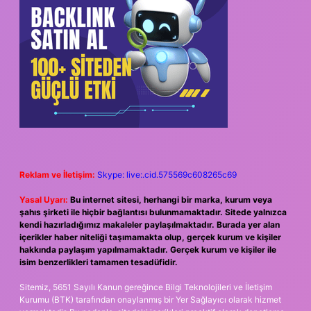
Reklam ve İletişim:
Skype: live:.cid.575569c608265c69
Yasal Uyarı:
Bu internet sitesi, herhangi bir marka, kurum veya
şahıs şirketi ile hiçbir bağlantısı bulunmamaktadır. Sitede yalnızca
kendi hazırladığımız makaleler paylaşılmaktadır. Burada yer alan
içerikler haber niteliği taşımamakta olup, gerçek kurum ve kişiler
hakkında paylaşım yapılmamaktadır. Gerçek kurum ve kişiler ile
isim benzerlikleri tamamen tesadüfidir.
Sitemiz, 5651 Sayılı Kanun gereğince Bilgi Teknolojileri ve İletişim
Kurumu (BTK) tarafından onaylanmış bir Yer Sağlayıcı olarak hizmet