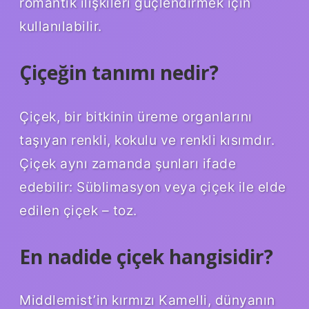
romantik ilişkileri güçlendirmek için
kullanılabilir.
Çiçeğin tanımı nedir?
Çiçek, bir bitkinin üreme organlarını
taşıyan renkli, kokulu ve renkli kısımdır.
Çiçek aynı zamanda şunları ifade
edebilir: Süblimasyon veya çiçek ile elde
edilen çiçek – toz.
En nadide çiçek hangisidir?
Middlemist’in kırmızı Kamelli, dünyanın