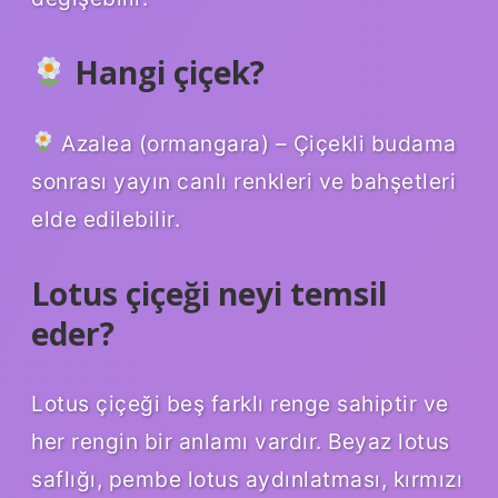
Hangi çiçek?
Azalea (ormangara) – Çiçekli budama
sonrası yayın canlı renkleri ve bahşetleri
elde edilebilir.
Lotus çiçeği neyi temsil
eder?
Lotus çiçeği beş farklı renge sahiptir ve
her rengin bir anlamı vardır. Beyaz lotus
saflığı, pembe lotus aydınlatması, kırmızı