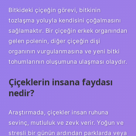
Bitkideki çiçeğin görevi, bitkinin
tozlaşma yoluyla kendisini çoğalmasını
sağlamaktır. Bir çiçeğin erkek organından
gelen polenin, diğer çiçeğin dişi
organının vurgulanmasına ve yeni bitki
tohumlarının oluşumuna ulaşması olaydır.
Çiçeklerin insana faydası
nedir?
Araştırmada, çiçekler insan ruhuna
sevinç, mutluluk ve zevk verir. Yoğun ve
stresli bir günün ardından parklarda veya