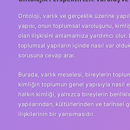
Ontoloji, varlık ve gerçeklik üzerine yapıl
yapısı, onun toplumsal varoluşunu, kimliğ
olan ilişkisini anlamamıza yardımcı olur.
toplumsal yapıların içinde nasıl var oldukl
sorusuna cevap arar.
Burada, varlık meselesi, bireylerin toplum 
kimliğin toplumun genel yapısıyla nasıl e
halkın kimliği, yalnızca bireylerin benli
yapılarından, kültürlerinden ve tarihsel 
ilişkilerinin bir yansımasıdır.