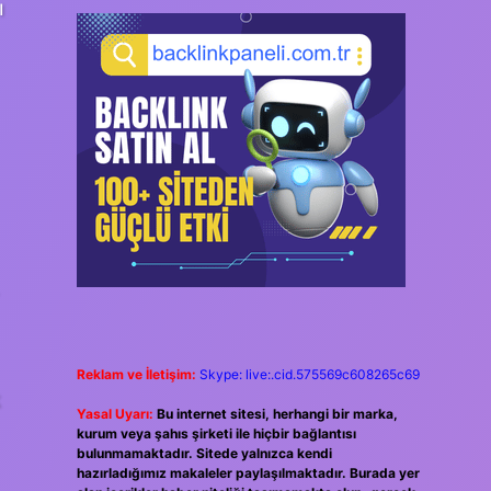
ı
Reklam ve İletişim:
Skype: live:.cid.575569c608265c69
Yasal Uyarı:
Bu internet sitesi, herhangi bir marka,
kurum veya şahıs şirketi ile hiçbir bağlantısı
bulunmamaktadır. Sitede yalnızca kendi
hazırladığımız makaleler paylaşılmaktadır. Burada yer