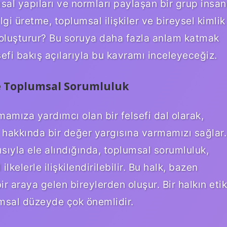
l yapıları ve normları paylaşan bir grup insan
gi üretme, toplumsal ilişkiler ve bireysel kimlik
nı oluşturur? Bu soruya daha fazla anlam katmak
lsefi bakış açılarıyla bu kavramı inceleyeceğiz.
ve Toplumsal Sorumluluk
amıza yardımcı olan bir felsefi dal olarak,
er hakkında bir değer yargısına varmamızı sağlar.
ısıyla ele alındığında, toplumsal sorumluluk,
lkelerle ilişkilendirilebilir. Bu halk, bazen
ir araya gelen bireylerden oluşur. Bir halkın etik
msal düzeyde çok önemlidir.