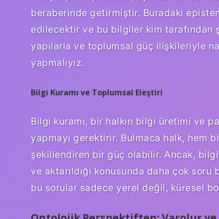
beraberinde getirmiştir. Buradaki epistem
edilecektir ve bu bilgiler kim tarafından 
yapılarla ve toplumsal güç ilişkileriyle n
yapmalıyız.
Bilgi Kuramı ve Toplumsal Eleştiri
Bilgi kuramı, bir halkın bilgi üretimi ve p
yapmayı gerektirir. Bulmaca halk, hem bi
şekillendiren bir güç olabilir. Ancak, bilg
ve aktarıldığı konusunda daha çok soru
bu sorular sadece yerel değil, küresel b
Ontolojik Perspektiften: Varoluş v