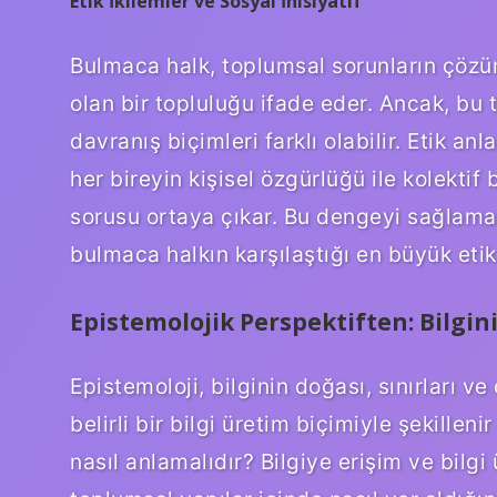
Etik İkilemler ve Sosyal İnisiyatif
Bulmaca halk, toplumsal sorunların çöz
olan bir topluluğu ifade eder. Ancak, bu t
davranış biçimleri farklı olabilir. Etik a
her bireyin kişisel özgürlüğü ile kolektif
sorusu ortaya çıkar. Bu dengeyi sağlamak
bulmaca halkın karşılaştığı en büyük etik 
Epistemolojik Perspektiften: Bilgin
Epistemoloji, bilginin doğası, sınırları ve 
belirli bir bilgi üretim biçimiyle şekille
nasıl anlamalıdır? Bilgiye erişim ve bilgi