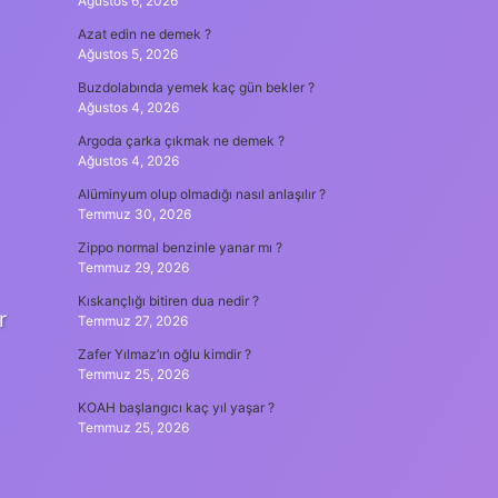
Ağustos 6, 2026
Azat edin ne demek ?
Ağustos 5, 2026
Buzdolabında yemek kaç gün bekler ?
Ağustos 4, 2026
Argoda çarka çıkmak ne demek ?
Ağustos 4, 2026
Alüminyum olup olmadığı nasıl anlaşılır ?
Temmuz 30, 2026
Zippo normal benzinle yanar mı ?
Temmuz 29, 2026
Kıskançlığı bitiren dua nedir ?
r
Temmuz 27, 2026
Zafer Yılmaz’ın oğlu kimdir ?
Temmuz 25, 2026
KOAH başlangıcı kaç yıl yaşar ?
Temmuz 25, 2026