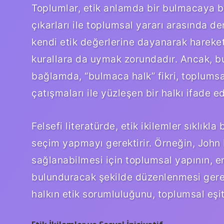
Toplumlar, etik anlamda bir bulmacaya be
çıkarları ile toplumsal yararı arasında d
kendi etik değerlerine dayanarak hareke
kurallara da uymak zorundadır. Ancak, 
bağlamda, “bulmaca halk” fikri, toplumsa
çatışmaları ile yüzleşen bir halkı ifade ed
Felsefi literatürde, etik ikilemler sıklıkl
seçim yapmayı gerektirir. Örneğin, John 
sağlanabilmesi için toplumsal yapının, e
bulunduracak şekilde düzenlenmesi gere
halkın etik sorumluluğunu, toplumsal eşitli