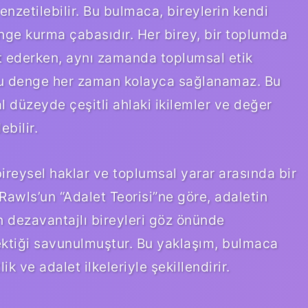
nzetilebilir. Bu bulmaca, bireylerin kendi
enge kurma çabasıdır. Her birey, bir toplumda
t ederken, aynı zamanda toplumsal etik
bu denge her zaman kolayca sağlanamaz. Bu
l düzeyde çeşitli ahlaki ikilemler ve değer
ebilir.
a bireysel haklar ve toplumsal yarar arasında bir
Rawls’un “Adalet Teorisi”ne göre, adaletin
n dezavantajlı bireyleri göz önünde
ktiği savunulmuştur. Bu yaklaşım, bulmaca
k ve adalet ilkeleriyle şekillendirir.