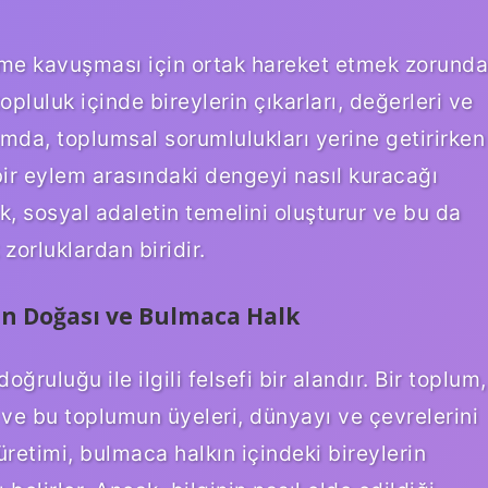
üme kavuşması için ortak hareket etmek zorunda
opluluk içinde bireylerin çıkarları, değerleri ve
nlamda, toplumsal sorumlulukları yerine getirirken
 bir eylem arasındaki dengeyi nasıl kuracağı
, sosyal adaletin temelini oluşturur ve bu da
zorluklardan biridir.
in Doğası ve Bulmaca Halk
doğruluğu ile ilgili felsefi bir alandır. Bir toplum,
nir ve bu toplumun üyeleri, dünyayı ve çevrelerini
 üretimi, bulmaca halkın içindeki bireylerin