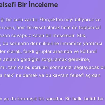
sefi Bir İnceleme
ğı bir soru vardır: Gerçekten neyi biliyoruz ve
 Bu soru, hem bireysel olarak hem de toplumsal
azen cevapsız kalan bir meseledir. Etik,
ar, bu soruların derinliklerine inmemize yardımcı
ler olarak, farklı gruplar arasında ve kültürel
ne anlama geldiğini sorgulamak gerekirse,
amı, tam da bu soruları sormamızı sağlayacak bi
ca halk” ne demek ve bu kavram felsefi açıdan
.
ya da karmaşık bir sorudur. Bir halk, belirli bir