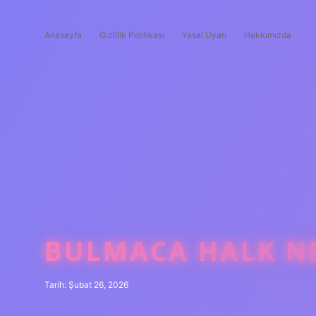
Anasayfa
Gizlilik Politikası
Yasal Uyarı
Hakkımızda
BULMACA HALK NE
Tarih: Şubat 26, 2026