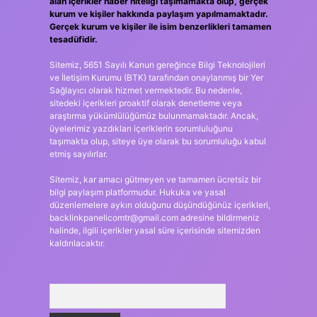
alan içerikler haber niteliği taşımamakta olup, gerçek
kurum ve kişiler hakkında paylaşım yapılmamaktadır.
Gerçek kurum ve kişiler ile isim benzerlikleri tamamen
tesadüfidir.
Sitemiz, 5651 Sayılı Kanun gereğince Bilgi Teknolojileri
ve İletişim Kurumu (BTK) tarafından onaylanmış bir Yer
Sağlayıcı olarak hizmet vermektedir. Bu nedenle,
sitedeki içerikleri proaktif olarak denetleme veya
araştırma yükümlülüğümüz bulunmamaktadır. Ancak,
üyelerimiz yazdıkları içeriklerin sorumluluğunu
taşımakta olup, siteye üye olarak bu sorumluluğu kabul
etmiş sayılırlar.
Sitemiz, kar amacı gütmeyen ve tamamen ücretsiz bir
bilgi paylaşım platformudur. Hukuka ve yasal
düzenlemelere aykırı olduğunu düşündüğünüz içerikleri,
backlinkpanelicomtr@gmail.com
adresine bildirmeniz
halinde, ilgili içerikler yasal süre içerisinde sitemizden
kaldırılacaktır.
Arama