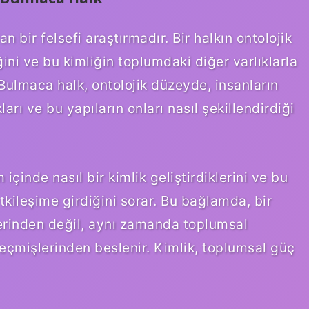
an bir felsefi araştırmadır. Bir halkın ontolojik
ini ve bu kimliğin toplumdaki diğer varlıklarla
 Bulmaca halk, ontolojik düzeyde, insanların
arı ve bu yapıların onları nasıl şekillendirdiği
içinde nasıl bir kimlik geliştirdiklerini ve bu
tkileşime girdiğini sorar. Bu bağlamda, bir
klerinden değil, aynı zamanda toplumsal
geçmişlerinden beslenir. Kimlik, toplumsal güç