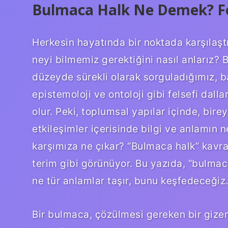
Bulmaca Halk Ne Demek? Fel
Herkesin hayatında bir noktada karşılaştı
neyi bilmemiz gerektiğini nasıl anlarız?
düzeyde sürekli olarak sorguladığımız, b
epistemoloji ve ontoloji gibi felsefi dall
olur. Peki, toplumsal yapılar içinde, birey
etkileşimler içerisinde bilgi ve anlamın 
karşımıza ne çıkar? “Bulmaca halk” kavr
terim gibi görünüyor. Bu yazıda, “bulma
ne tür anlamlar taşır, bunu keşfedeceğiz
Bir bulmaca, çözülmesi gereken bir gizem 