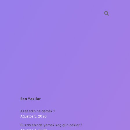
SIDEBAR
Son Yazılar
ilbet giriş
Azat edin ne demek ?
Ağustos 5, 2026
Buzdolabında yemek kaç gün bekler ?