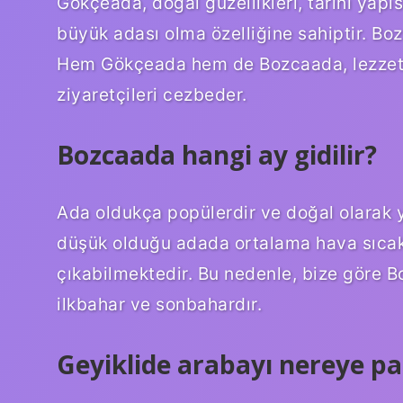
Gökçeada, doğal güzellikleri, tarihi yapısı
büyük adası olma özelliğine sahiptir. Boz
Hem Gökçeada hem de Bozcaada, lezzetli 
ziyaretçileri cezbeder.
Bozcaada hangi ay gidilir?
Ada oldukça popülerdir ve doğal olarak y
düşük olduğu adada ortalama hava sıca
çıkabilmektedir. Bu nedenle, bize göre B
ilkbahar ve sonbahardır.
Geyiklide arabayı nereye pa