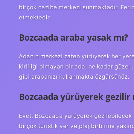
birçok cazibe merkezi sunmaktadır. Ferib
etmektedir.
Bozcaada araba yasak mı?
Adanın merkezi zaten yürüyerek her yere 
kirliliği olmayan bir ada, ne kadar güzel…
gibi arabanızı kullanmakta özgürsünüz.
Bozcaada yürüyerek gezilir
Evet, Bozcaada yürüyerek gezilebilecek 
birçok turistik yer ve plaj birbirine yakı