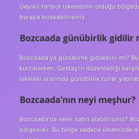
Geyikli feribot iskelesinin olduğu bölge
buraya bırakabilirsiniz.
Bozcaada günübirlik gidilir 
Bozcaada’ya günübirlik gidilebilir mi? Bu
kurcalarken, Gestaş’ın düzenlediği karşıl
İskelesi arasında günübirlik turlar yapılab
Bozcaada’nın neyi meşhur?
Bozcaada’da neler satın alabilirsiniz? Bo
bölgesidir. Bu bölge sadece ülkemizde d