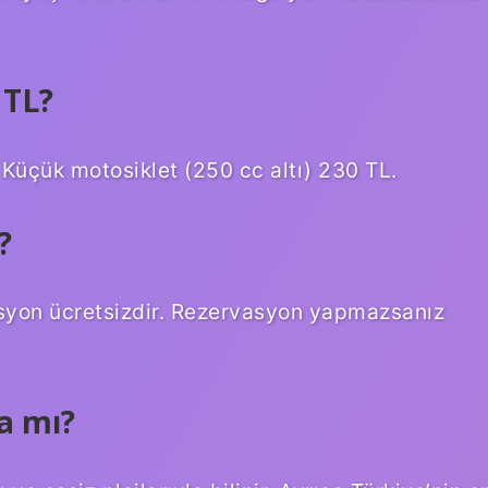
 TL?
. Küçük motosiklet (250 cc altı) 230 TL.
?
asyon ücretsizdir. Rezervasyon yapmazsanız
a mı?