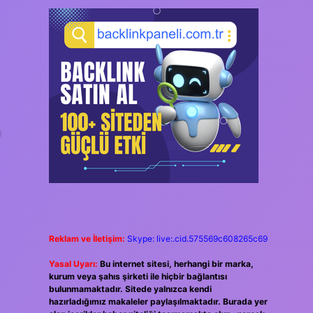
a
Reklam ve İletişim:
Skype: live:.cid.575569c608265c69
Yasal Uyarı:
Bu internet sitesi, herhangi bir marka,
kurum veya şahıs şirketi ile hiçbir bağlantısı
bulunmamaktadır. Sitede yalnızca kendi
hazırladığımız makaleler paylaşılmaktadır. Burada yer