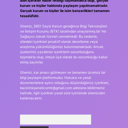
alan içerikler haber niteliği taşımamakta olup, gerçek
kurum ve kişiler hakkında paylaşım yapılmamaktadır.
Gerçek kurum ve kişiler ile isim benzerlikleri tamamen
tesadüfidir.
Sitemiz, 5651 Sayılı Kanun gereğince Bilgi Teknolojileri
ve İletişim Kurumu (BTK) tarafından onaylanmış bir Yer
Sağlayıcı olarak hizmet vermektedir. Bu nedenle,
sitedeki içerikleri proaktif olarak denetleme veya
araştırma yükümlülüğümüz bulunmamaktadır. Ancak,
üyelerimiz yazdıkları içeriklerin sorumluluğunu
taşımakta olup, siteye üye olarak bu sorumluluğu kabul
etmiş sayılırlar.
Sitemiz, kar amacı gütmeyen ve tamamen ücretsiz bir
bilgi paylaşım platformudur. Hukuka ve yasal
düzenlemelere aykırı olduğunu düşündüğünüz içerikleri,
backlinkpanelicomtr@gmail.com
adresine bildirmeniz
halinde, ilgili içerikler yasal süre içerisinde sitemizden
kaldırılacaktır.
.
Arama