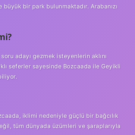
de büyük bir park bulunmaktadır. Arabanızı
mi?
 soru adayı gezmek isteyenlerin aklını
ıklı seferler sayesinde Bozcaada ile Geyikli
iliyor.
zcaada, iklimi nedeniyle güçlü bir bağcılık
eğil, tüm dünyada üzümleri ve şaraplarıyla