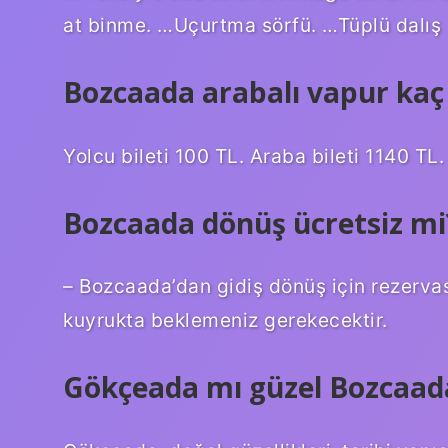
at binme. …Uçurtma sörfü. …Tüplü dalış
Bozcaada arabalı vapur kaç
Yolcu bileti 100 TL. Araba bileti 1140 TL
Bozcaada dönüş ücretsiz mi
– Bozcaada’dan gidiş dönüş için rezerv
kuyrukta beklemeniz gerekecektir.
Gökçeada mı güzel Bozcaad