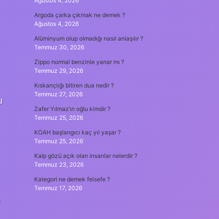
Ağustos 4, 2026
Argoda çarka çıkmak ne demek ?
Ağustos 4, 2026
Alüminyum olup olmadığı nasıl anlaşılır ?
Temmuz 30, 2026
Zippo normal benzinle yanar mı ?
Temmuz 29, 2026
Kıskançlığı bitiren dua nedir ?
Temmuz 27, 2026
u
Zafer Yılmaz’ın oğlu kimdir ?
Temmuz 25, 2026
KOAH başlangıcı kaç yıl yaşar ?
Temmuz 25, 2026
Kalp gözü açık olan insanlar nelerdir ?
Temmuz 23, 2026
Kategori ne demek felsefe ?
Temmuz 17, 2026
,