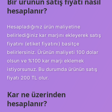
Bir ürünün satış fiyatı nasıl
hesaplanır?
Hesapladığınız ürün maliyetine
belirlediğiniz kar marjını ekleyerek satış
fiyatını (etiket fiyatını) basitçe
belirlersiniz. Ürünün maliyeti 100 dolar
olsun ve %100 kar marjı eklemek
istiyorsunuz. Bu durumda ürünün satış
fiyatı 200 TL olur.
Kar ne üzerinden
hesaplanır?