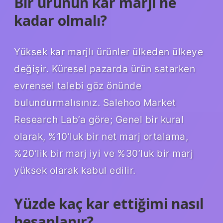
Bir ürünün kar marjı ne
kadar olmalı?
Yüksek kar marjlı ürünler ülkeden ülkeye
değişir. Küresel pazarda ürün satarken
evrensel talebi göz önünde
bulundurmalısınız. Salehoo Market
Research Lab’a göre; Genel bir kural
olarak, %10’luk bir net marj ortalama,
%20’lik bir marj iyi ve %30’luk bir marj
yüksek olarak kabul edilir.
Yüzde kaç kar ettiğimi nasıl
hesaplanır?