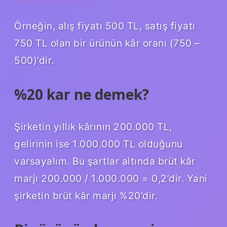
Örneğin, alış fiyatı 500 TL, satış fiyatı
750 TL olan bir ürünün kâr oranı (750 –
500)’dir.
%20 kar ne demek?
Şirketin yıllık kârının 200.000 TL,
gelirinin ise 1.000.000 TL olduğunu
varsayalım. Bu şartlar altında brüt kâr
marjı 200.000 / 1.000.000 = 0,2’dir. Yani
şirketin brüt kâr marjı %20’dir.