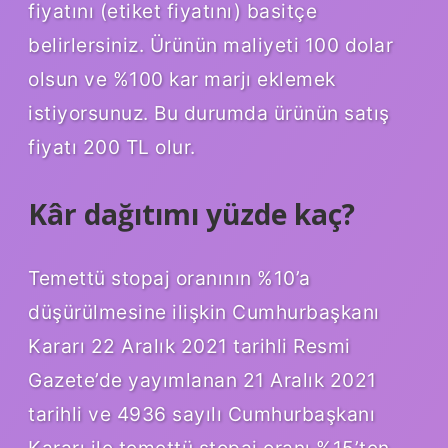
fiyatını (etiket fiyatını) basitçe
belirlersiniz. Ürünün maliyeti 100 dolar
olsun ve %100 kar marjı eklemek
istiyorsunuz. Bu durumda ürünün satış
fiyatı 200 TL olur.
Kâr dağıtımı yüzde kaç?
Temettü stopaj oranının %10’a
düşürülmesine ilişkin Cumhurbaşkanı
Kararı 22 Aralık 2021 tarihli Resmi
Gazete’de yayımlanan 21 Aralık 2021
tarihli ve 4936 sayılı Cumhurbaşkanı
Kararı ile temettü stopaj oranı %15’ten