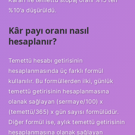
%10’a düşürüldü.
Kâr payı oranı nasıl
hesaplanır?
Temettü hesabı getirisinin
hesaplanmasında üç farklı formül
kullanılır. Bu formüllerden ilki, günlük
temettü getirisinin hesaplanmasına
olanak sağlayan (sermaye/100) x
(temettü/365) x gün sayısı formülüdür.
Diğer formül ise, aylık temettü getirisinin
hesaplanmasına olanak sağlayan