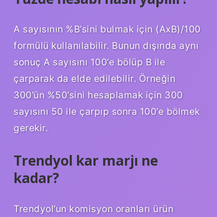
A sayısının %B’sini bulmak için (AxB)/100
formülü kullanılabilir. Bunun dışında aynı
sonuç A sayısını 100’e bölüp B ile
çarparak da elde edilebilir. Örneğin
300’ün %50’sini hesaplamak için 300
sayısını 50 ile çarpıp sonra 100’e bölmek
gerekir.
Trendyol kar marjı ne
kadar?
Trendyol’un komisyon oranları ürün