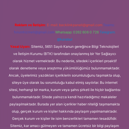
Reklam ve İletişim:
E-mail:
backlinkpaneli@gmail.com
Teams:
forumhizmeti@gmail.com
Whatsapp: 0262 606 0 726
Telegram:
@karabul
Yasal Uyarı:
Sitemiz, 5651 Sayılı Kanun gereğince Bilgi Teknolojileri
ve İletişim Kurumu (BTK) tarafından onaylanmış bir Yer Sağlayıcı
olarak hizmet vermektedir. Bu nedenle, sitedeki içerikleri proaktif
olarak denetleme veya araştırma yükümlülüğümüz bulunmamaktadır.
Ancak, üyelerimiz yazdıkları içeriklerin sorumluluğunu taşımakta olup,
siteye üye olarak bu sorumluluğu kabul etmiş sayılırlar. Bu internet
sitesi, herhangi bir marka, kurum veya şahıs şirketi ile hiçbir bağlantısı
bulunmamaktadır. Sitede yalnızca kendi hazırladığımız makaleler
paylaşılmaktadır. Burada yer alan içerikler haber niteliği taşımamakta
olup, gerçek kurum ve kişiler hakkında paylaşım yapılmamaktadır.
Gerçek kurum ve kişiler ile isim benzerlikleri tamamen tesadüfidir.
Sitemiz, kar amacı gütmeyen ve tamamen ücretsiz bir bilgi paylaşım