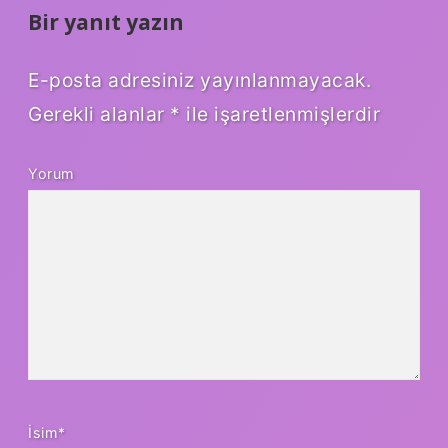
Bir yanıt yazın
E-posta adresiniz yayınlanmayacak.
Gerekli alanlar
*
ile işaretlenmişlerdir
Yorum
İsim*