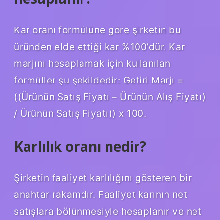
Kar oranı formülüne göre şirketin bu
üründen elde ettiği kar %100’dür. Kar
marjını hesaplamak için kullanılan
formüller şu şekildedir: Getiri Marjı =
((Ürünün Satış Fiyatı – Ürünün Alış Fiyatı)
/ Ürünün Satış Fiyatı)) x 100.
Karlılık oranı nedir?
Şirketin faaliyet karlılığını gösteren bir
anahtar rakamdır. Faaliyet karının net
satışlara bölünmesiyle hesaplanır ve net