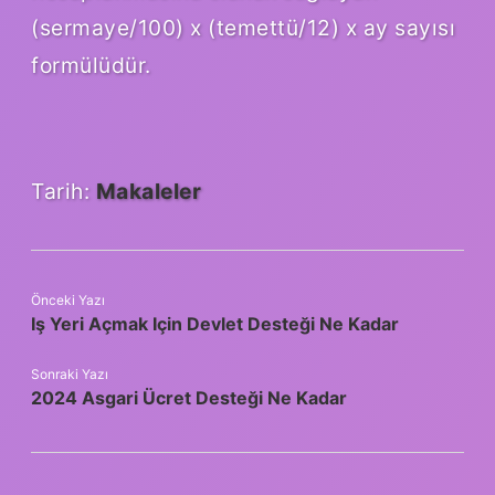
(sermaye/100) x (temettü/12) x ay sayısı
formülüdür.
Tarih:
Makaleler
Önceki Yazı
Iş Yeri Açmak Için Devlet Desteği Ne Kadar
Sonraki Yazı
2024 Asgari Ücret Desteği Ne Kadar