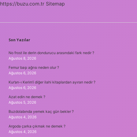
https://buzu.com.tr
Sitemap
SIDEBAR
Son Yazılar
No frost ile derin dondurucu arasındaki fark nedir ?
Ağustos 8, 2026
Femur başı ağrısı neden olur ?
Ağustos 6, 2026
Kur’an-ı Kerim’i diğer ilahi kitaplardan ayıran nedir ?
Ağustos 6, 2026
Azat edin ne demek ?
Ağustos 5, 2026
Buzdolabında yemek kaç gün bekler ?
Ağustos 4, 2026
Argoda çarka çıkmak ne demek ?
Ağustos 4, 2026