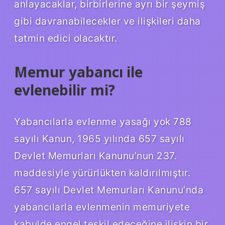
anlayacaklar, birbirlerine ayrı bir şeymiş
gibi davranabilecekler ve ilişkileri daha
tatmin edici olacaktır.
Memur yabancı ile
evlenebilir mi?
Yabancılarla evlenme yasağı yok 788
sayılı Kanun, 1965 yılında 657 sayılı
Devlet Memurları Kanunu’nun 237.
maddesiyle yürürlükten kaldırılmıştır.
657 sayılı Devlet Memurları Kanunu’nda
yabancılarla evlenmenin memuriyete
kabulde engel teşkil edeceğine ilişkin bir