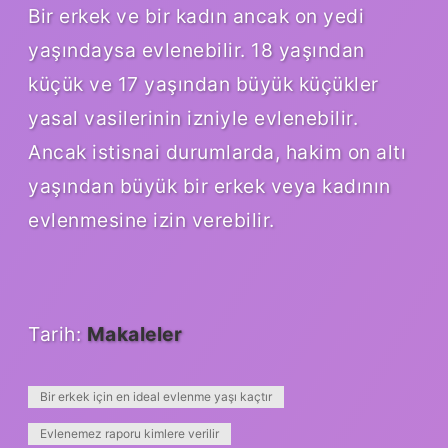
Bir erkek ve bir kadın ancak on yedi
yaşındaysa evlenebilir. 18 yaşından
küçük ve 17 yaşından büyük küçükler
yasal vasilerinin izniyle evlenebilir.
Ancak istisnai durumlarda, hakim on altı
yaşından büyük bir erkek veya kadının
evlenmesine izin verebilir.
Tarih:
Makaleler
Bir erkek için en ideal evlenme yaşı kaçtır
Evlenemez raporu kimlere verilir