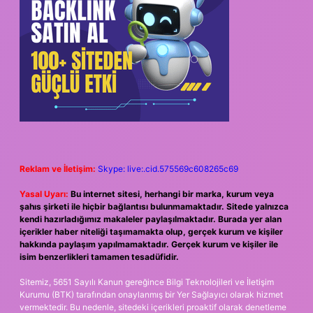
Reklam ve İletişim:
Skype: live:.cid.575569c608265c69
Yasal Uyarı:
Bu internet sitesi, herhangi bir marka, kurum veya
şahıs şirketi ile hiçbir bağlantısı bulunmamaktadır. Sitede yalnızca
kendi hazırladığımız makaleler paylaşılmaktadır. Burada yer alan
içerikler haber niteliği taşımamakta olup, gerçek kurum ve kişiler
hakkında paylaşım yapılmamaktadır. Gerçek kurum ve kişiler ile
isim benzerlikleri tamamen tesadüfidir.
Sitemiz, 5651 Sayılı Kanun gereğince Bilgi Teknolojileri ve İletişim
Kurumu (BTK) tarafından onaylanmış bir Yer Sağlayıcı olarak hizmet
vermektedir. Bu nedenle, sitedeki içerikleri proaktif olarak denetleme