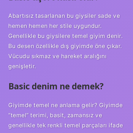
Abartısız tasarlanan bu giysiler sade ve
hemen hemen her stile uygundur.
Genellikle bu giysilere temel giyim denir.
Bu desen özellikle dış giyimde öne çıkar.
Vücudu sıkmaz ve hareket aralığını
genişletir.
Basic denim ne demek?
Giyimde temel ne anlama gelir? Giyimde
“temel” terimi, basit, zamansız ve
genellikle tek renkli temel parçaları ifade