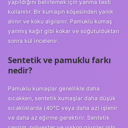
yapıldığını belirlemek için yanma testi
kullanılır. Bir kumaşın köşesinden yanık
alınır ve koku algılanır. Pamuklu kumaş
yanmış kağıt gibi kokar ve soğutulduktan
sonra kül incelenir.
Sentetik ve pamuklu farkı
nedir?
Pamuklu kumaşlar genellikle daha
sıcakken, sentetik kumaşlar daha düşük
sıcaklıklarda (40°C veya daha az) işlenir
ve daha az eğirme gerektirir. Sentetik
çevrim, polyester ve viskon giysiler gibi