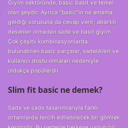
Giyim sektöründe, basic basit ve temel
olan şeydir. Ayrıca “basic”in ne anlama
geldiği sorusuna da cevap verir; abartılı
desenler olmadan sade ve basit giyim.
Çok çeşitli kombinasyonlarda
bulunabilen basic parçalar, sadelikleri ve
kullanıcı dostu olmaları nedeniyle
oldukça popülerdir.
Slim fit basic ne demek?
Sade ve sade tasarımlarıyla farklı
ortamlarda tercih edilebilecek bir gömlek
kesimidir. Bu nedenle herkese uygun bir