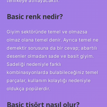
tehlikeye atmayacaktır.
Basic renk nedir?
Giyim sektöründe temel ve olmazsa
olmaz olana temel denir. Ayrıca temel ne
demektir sorusuna da bir cevap; abartılı
desenler olmadan sade ve basit giyim.
Sadeliği nedeniyle farklı
kombinasyonlarda bulabileceğiniz temel
parçalar, kullanım kolaylığı nedeniyle
oldukça popülerdir.
Basic tişört nasıl olur?