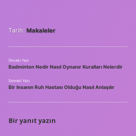
Tarih:
Makaleler
Önceki Yazı
Badminton Nedir Nasıl Oynanır Kuralları Nelerdir
Sonraki Yazı
Bir Insanın Ruh Hastası Olduğu Nasıl Anlaşılır
Bir yanıt yazın