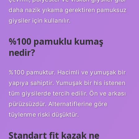
daha nazik yıkama gerektiren pamuksuz
giysiler için kullanılır.
%100 pamuklu kumaş
nedir?
%100 pamuktur. Hacimli ve yumuşak bir
yapıya sahiptir. Yumuşak bir his istenen
tüm giysilerde tercih edilir. Ön ve arkası
pürüzsüzdür. Alternatiflerine göre
tüylenme riski düşüktür.
Standart fit kazak ne