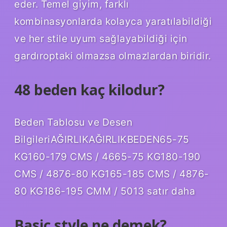
eder. Temel giyim, farklı
kombinasyonlarda kolayca yaratılabildiği
ve her stile uyum sağlayabildiği için
gardıroptaki olmazsa olmazlardan biridir.
48 beden kaç kilodur?
Beden Tablosu ve Desen
BilgileriAĞIRLIKAĞIRLIKBEDEN65-75
KG160-179 CMS / 4665-75 KG180-190
CMS / 4876-80 KG165-185 CMS / 4876-
80 KG186-195 CMM / 5013 satır daha
Basic style ne demek?