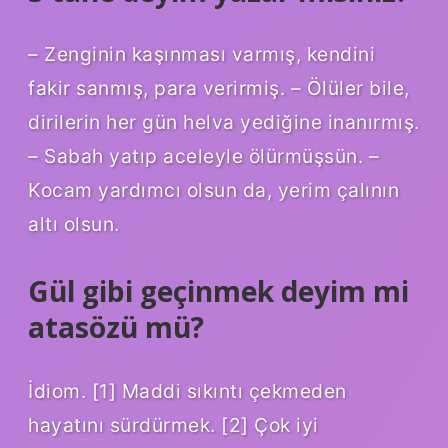
– Zenginin kaşınması varmış, kendini
fakir sanmış, para verirmiş. – Ölüler bile,
dirilerin her gün helva yediğine inanırmış.
– Sabah yatıp aceleyle ölürmüşsün. –
Kocam yardımcı olsun da, yerim çalının
altı olsun.
Gül gibi geçinmek deyim mi
atasözü mü?
İdiom. [1] Maddi sıkıntı çekmeden
hayatını sürdürmek. [2] Çok iyi