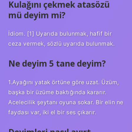
Kulağını çekmek atasözü
mü deyim mi?
İdiom. [1] Uyarıda bulunmak, hafif bir
ceza vermek, sözlü uyarıda bulunmak.
Ne deyim 5 tane deyim?
1.Ayağını yatak örtüne göre uzat. Üzüm,
başka bir üzüme baktığında kararır.
Acelecilik şeytanı oyuna sokar. Bir elin ne
faydası var, iki el bir ses çıkarır.