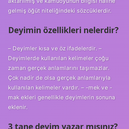
aktarılmış ve kamuoyunun bilgisi haline
gelmiş öğüt niteliğindeki sözcüklerdir.
Deyimin özellikleri nelerdir?
– Deyimler kısa ve öz ifadelerdir. –
Deyimlerde kullanılan kelimeler çoğu
zaman gerçek anlamlarını taşımazlar.
Çok nadir de olsa gerçek anlamlarıyla
kullanılan kelimeler vardır. – -mek ve -
mak ekleri genellikle deyimlerin sonuna
eklenir.
3 tane deyim yazar mısınız?