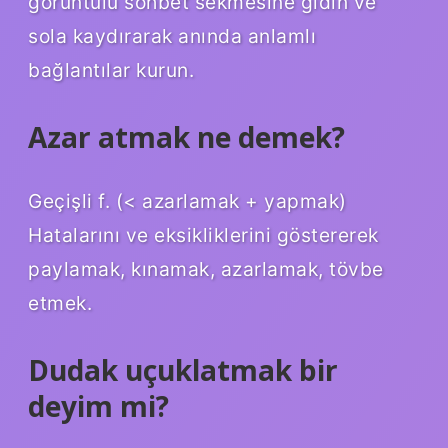
görüntülü sohbet sekmesine gidin ve
sola kaydırarak anında anlamlı
bağlantılar kurun.
Azar atmak ne demek?
Geçişli f. (< azarlamak + yapmak)
Hatalarını ve eksikliklerini göstererek
paylamak, kınamak, azarlamak, tövbe
etmek.
Dudak uçuklatmak bir
deyim mi?