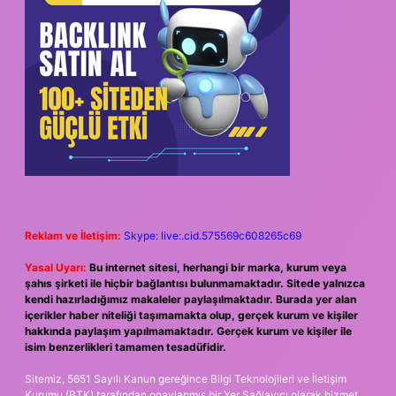
Reklam ve İletişim:
Skype: live:.cid.575569c608265c69
Yasal Uyarı:
Bu internet sitesi, herhangi bir marka, kurum veya
şahıs şirketi ile hiçbir bağlantısı bulunmamaktadır. Sitede yalnızca
kendi hazırladığımız makaleler paylaşılmaktadır. Burada yer alan
içerikler haber niteliği taşımamakta olup, gerçek kurum ve kişiler
hakkında paylaşım yapılmamaktadır. Gerçek kurum ve kişiler ile
isim benzerlikleri tamamen tesadüfidir.
Sitemiz, 5651 Sayılı Kanun gereğince Bilgi Teknolojileri ve İletişim
Kurumu (BTK) tarafından onaylanmış bir Yer Sağlayıcı olarak hizmet