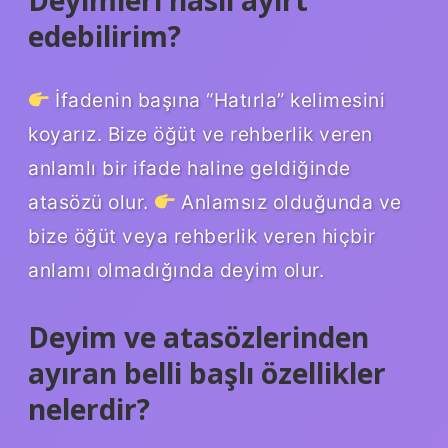
Deyimleri nasıl ayırt
edebilirim?
İfadenin başına “Hatırla” kelimesini
koyarız. Bize öğüt ve rehberlik veren
anlamlı bir ifade haline geldiğinde
atasözü olur.
Anlamsız olduğunda ve
bize öğüt veya rehberlik veren hiçbir
anlamı olmadığında deyim olur.
Deyim ve atasözlerinden
ayıran belli başlı özellikler
nelerdir?