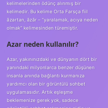
kelimelerinden ödünç alınmış bir
kelimedir. Bu kelime Orta Farsça fiil
āzartan, āzār – “yaralamak, acıya neden
olmak” kelimesinden türemiştir.
Azar neden kullanılır?
Azar, yakınınızdaki ve dünyanın dört bir
yanındaki milyonlarca benzer düşünen
insanla anında bağlantı kurmanıza
yardımcı olan bir görüntülü sohbet
uygulamasıdır. Artık eşleşme
beklemenize gerek yok, sadece