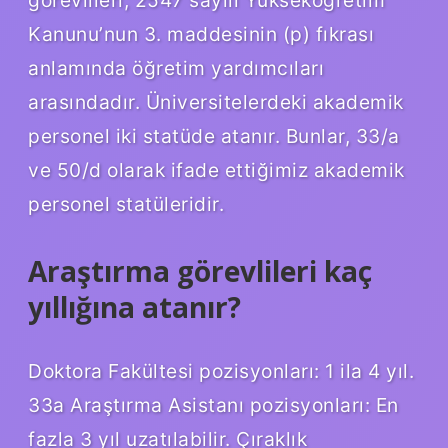
görevlileri, 2547 sayılı Yükseköğretim
Kanunu’nun 3. maddesinin (p) fıkrası
anlamında öğretim yardımcıları
arasındadır. Üniversitelerdeki akademik
personel iki statüde atanır. Bunlar, 33/a
ve 50/d olarak ifade ettiğimiz akademik
personel statüleridir.
Araştırma görevlileri kaç
yıllığına atanır?
Doktora Fakültesi pozisyonları: 1 ila 4 yıl.
33a Araştırma Asistanı pozisyonları: En
fazla 3 yıl uzatılabilir. Çıraklık