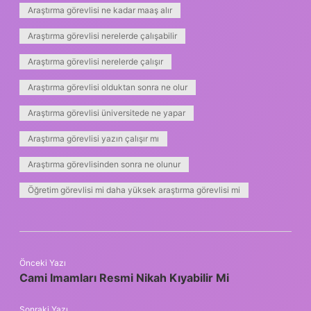
Araştırma görevlisi ne kadar maaş alır
Araştırma görevlisi nerelerde çalışabilir
Araştırma görevlisi nerelerde çalışır
Araştırma görevlisi olduktan sonra ne olur
Araştırma görevlisi üniversitede ne yapar
Araştırma görevlisi yazın çalışır mı
Araştırma görevlisinden sonra ne olunur
Öğretim görevlisi mi daha yüksek araştırma görevlisi mi
Önceki Yazı
Cami Imamları Resmi Nikah Kıyabilir Mi
Sonraki Yazı