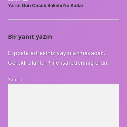
Yarım Gün Çocuk Bakımı Ne Kadar
Bir yanıt yazın
E-posta adresiniz yayınlanmayacak.
Gerekli alanlar
*
ile işaretlenmişlerdir
Yorum