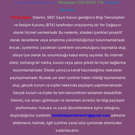
forumhizmeti@gmail.com
Whatsapp: 0262 606 0 726
Telegram:
@karabul
Yasal Uyarı:
Sitemiz, 5651 Sayılı Kanun gereğince Bilgi Teknolojileri
ve İletişim Kurumu (BTK) tarafından onaylanmış bir Yer Sağlayıcı
olarak hizmet vermektedir. Bu nedenle, sitedeki içerikleri proaktif
olarak denetleme veya araştırma yükümlülüğümüz bulunmamaktadır.
Ancak, üyelerimiz yazdıkları içeriklerin sorumluluğunu taşımakta olup,
siteye üye olarak bu sorumluluğu kabul etmiş sayılırlar. Bu internet
sitesi, herhangi bir marka, kurum veya şahıs şirketi ile hiçbir bağlantısı
bulunmamaktadır. Sitede yalnızca kendi hazırladığımız makaleler
paylaşılmaktadır. Burada yer alan içerikler haber niteliği taşımamakta
olup, gerçek kurum ve kişiler hakkında paylaşım yapılmamaktadır.
Gerçek kurum ve kişiler ile isim benzerlikleri tamamen tesadüfidir.
Sitemiz, kar amacı gütmeyen ve tamamen ücretsiz bir bilgi paylaşım
platformudur. Hukuka ve yasal düzenlemelere aykırı olduğunu
düşündüğünüz içerikleri,
backlinkpanelicomtr@gmail.com
adresine
bildirmeniz halinde, ilgili içerikler yasal süre içerisinde sitemizden
kaldırılacaktır.