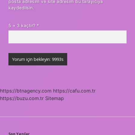
posta adresim ve site adresim bu tarayıcıya
kaydedilsin.
5 + 3 kaçtır?
*
https://btnagency.com
https://cafu.com.tr
https://buzu.com.tr
Sitemap
Son Yazılar