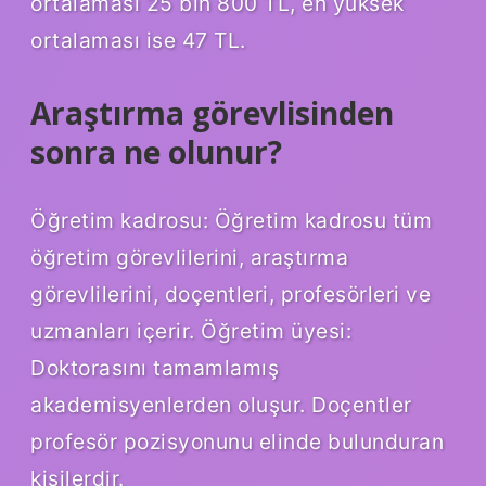
ortalaması 25 bin 800 TL, en yüksek
ortalaması ise 47 TL.
Araştırma görevlisinden
sonra ne olunur?
Öğretim kadrosu: Öğretim kadrosu tüm
öğretim görevlilerini, araştırma
görevlilerini, doçentleri, profesörleri ve
uzmanları içerir. Öğretim üyesi:
Doktorasını tamamlamış
akademisyenlerden oluşur. Doçentler
profesör pozisyonunu elinde bulunduran
kişilerdir.