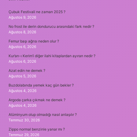
SIDEBAR
Çubuk Festivali ne zaman 2025 ?
Ağustos 9, 2026
No frost ile derin dondurucu arasındaki fark nedir ?
Ağustos 8, 2026
Femur başı ağrısı neden olur ?
Ağustos 6, 2026
Kur’an-ı Kerim’i diğer ilahi kitaplardan ayıran nedir ?
Ağustos 6, 2026
Azat edin ne demek ?
Ağustos 5, 2026
Buzdolabında yemek kaç gün bekler ?
Ağustos 4, 2026
Argoda çarka çıkmak ne demek ?
Ağustos 4, 2026
Alüminyum olup olmadığı nasıl anlaşılır ?
Temmuz 30, 2026
Zippo normal benzinle yanar mı ?
Temmuz 29, 2026