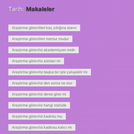
Tarih:
Makaleler
Araştırma görevlileri kaç yıllığına atanır
Araştırma görevlileri memur mudur
Araştırma görevlisi akademisyen midir
Araştırma görevlisi asistan mı
Araştırma görevlisi başka bir işte çalışabilir mi
Araştırma görevlisi den sonra ne olur
Araştırma görevlisi derse girer mi
Araştırma görevlisi hangi statüde
Araştırma görevlisi kadrolu mu
Araştırma görevlisi kadrosu kalıcı mı