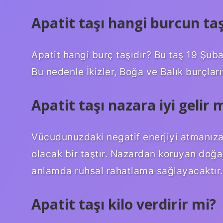
Apatit taşı hangi burcun taş
Apatit hangi burç taşıdır? Bu taş 19 Şuba
Bu nedenle İkizler, Boğa ve Balık burçlarıyl
Apatit taşı nazara iyi gelir 
Vücudunuzdaki negatif enerjiyi atmanıza
olacak bir taştır. Nazardan koruyan doğal
anlamda ruhsal rahatlama sağlayacaktır.
Apatit taşı kilo verdirir mi?