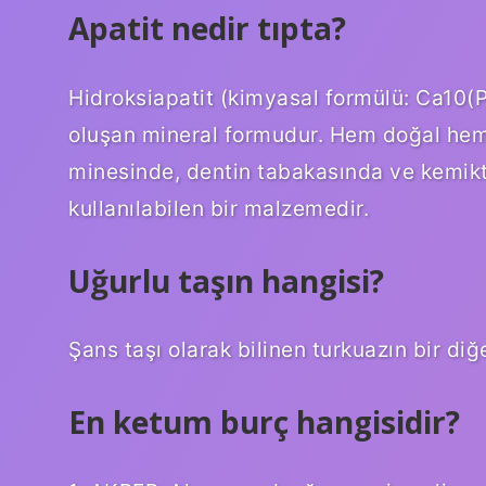
Apatit nedir tıpta?
Hidroksiapatit (kimyasal formülü: Ca10(
oluşan mineral formudur. Hem doğal hem d
minesinde, dentin tabakasında ve kemik
kullanılabilen bir malzemedir.
Uğurlu taşın hangisi?
Şans taşı olarak bilinen turkuazın bir diğe
En ketum burç hangisidir?