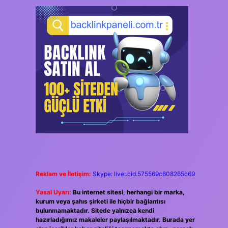
Reklam ve İletişim:
Skype: live:.cid.575569c608265c69
Yasal Uyarı:
Bu internet sitesi, herhangi bir marka,
kurum veya şahıs şirketi ile hiçbir bağlantısı
bulunmamaktadır. Sitede yalnızca kendi
hazırladığımız makaleler paylaşılmaktadır. Burada yer