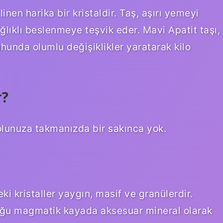
inen harika bir kristaldir. Taş, aşırı yemeyi
ğlıklı beslenmeye teşvik eder. Mavi Apatit taşı,
hunda olumlu değişiklikler yaratarak kilo
r?
 kolunuza takmanızda bir sakınca yok.
ki kristaller yaygın, masif ve granülerdir.
Çoğu magmatik kayada aksesuar mineral olarak