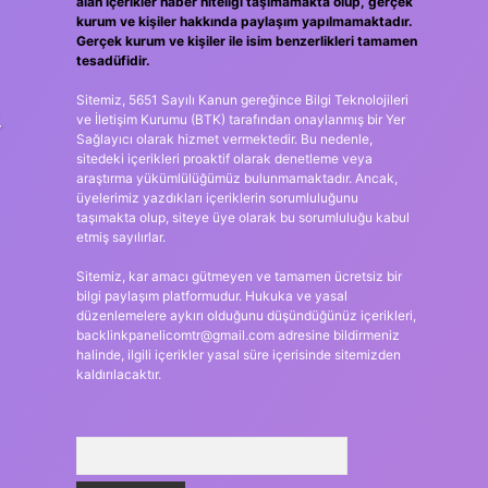
alan içerikler haber niteliği taşımamakta olup, gerçek
kurum ve kişiler hakkında paylaşım yapılmamaktadır.
Gerçek kurum ve kişiler ile isim benzerlikleri tamamen
tesadüfidir.
Sitemiz, 5651 Sayılı Kanun gereğince Bilgi Teknolojileri
.
ve İletişim Kurumu (BTK) tarafından onaylanmış bir Yer
Sağlayıcı olarak hizmet vermektedir. Bu nedenle,
sitedeki içerikleri proaktif olarak denetleme veya
araştırma yükümlülüğümüz bulunmamaktadır. Ancak,
üyelerimiz yazdıkları içeriklerin sorumluluğunu
taşımakta olup, siteye üye olarak bu sorumluluğu kabul
etmiş sayılırlar.
Sitemiz, kar amacı gütmeyen ve tamamen ücretsiz bir
bilgi paylaşım platformudur. Hukuka ve yasal
düzenlemelere aykırı olduğunu düşündüğünüz içerikleri,
backlinkpanelicomtr@gmail.com
adresine bildirmeniz
halinde, ilgili içerikler yasal süre içerisinde sitemizden
kaldırılacaktır.
Arama