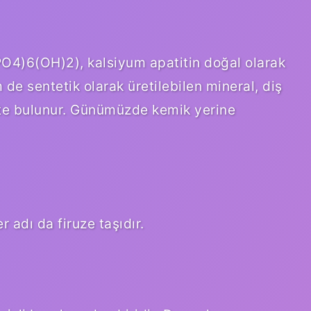
PO4)6(OH)2), kalsiyum apatitin doğal olarak
e sentetik olarak üretilebilen mineral, diş
te bulunur. Günümüzde kemik yerine
r adı da firuze taşıdır.