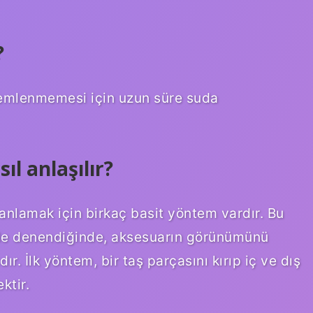
?
 nemlenmemesi için uzun süre suda
ıl anlaşılır?
 anlamak için birkaç basit yöntem vardır. Bu
nde denendiğinde, aksesuarın görünümünü
ır. İlk yöntem, bir taş parçasını kırıp iç ve dış
ktir.