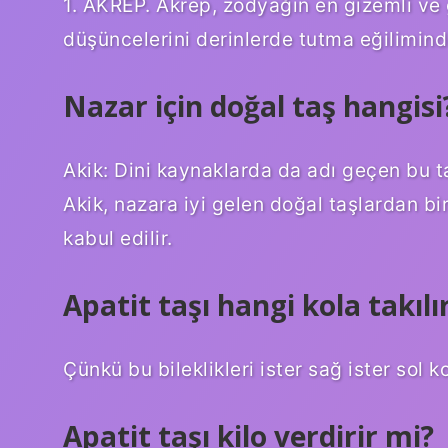
1. AKREP. Akrep, zodyağın en gizemli ve g
düşüncelerini derinlerde tutma eğiliminde
Nazar için doğal taş hangisi
Akik: Dini kaynaklarda da adı geçen bu ta
Akik, nazara iyi gelen doğal taşlardan bi
kabul edilir.
Apatit taşı hangi kola takılı
Çünkü bu bileklikleri ister sağ ister sol
Apatit taşı kilo verdirir mi?