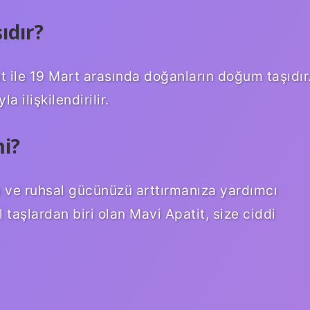
ıdır?
t ile 19 Mart arasında doğanların doğum taşıdır
a ilişkilendirilir.
mi?
 ve ruhsal gücünüzü arttırmanıza yardımcı
 taşlardan biri olan Mavi Apatit, size ciddi