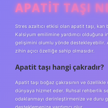
APATIT TAŞI N
Stres azaltıcı etkisi olan apatit taşı, ka
Kalsiyum emilimine yardımcı olduğuna ina
gelişimini olumlu yönde destekleyebilir. 
zihin açıcı özelliğe sahip olmasıdır.
Apatit taşı hangi çakradır?
Apatit taşı boğaz çakrasının ve özellikle
dünyaya hizmet eder. Ruhsal rehberlik s
odaklanmayı derinleştirmenize ve duru gö
desteklemenize yardımcı olur.