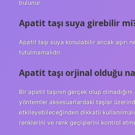
bulunur.
Apatit taşı suya girebilir mi
Apatit taşı suya konulabilir ancak aşırı
tutulmamalıdır.
Apatit taşı orjinal olduğu nas
Bir apatit taşının gerçek olup olmadığını
yöntemler aksesuarlardaki taşlar üzeri
etkileyebileceğinden dikkatli kullanılmalıd
renklerini ve renk geçişlerini kontrol etme