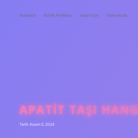
Anasayfa
Gizlilik Politikası
Yasal Uyarı
Hakkımızda
APATIT TAŞI HANG
Tarih: Kasım 5, 2024