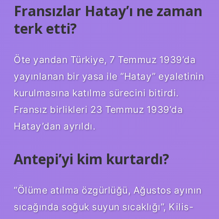
Fransızlar Hatay’ı ne zaman
terk etti?
Öte yandan Türkiye, 7 Temmuz 1939’da
yayınlanan bir yasa ile “Hatay” eyaletinin
kurulmasına katılma sürecini bitirdi.
Fransız birlikleri 23 Temmuz 1939’da
Hatay’dan ayrıldı.
Antepi’yi kim kurtardı?
“Ölüme atılma özgürlüğü, Ağustos ayının
sıcağında soğuk suyun sıcaklığı”, Kilis-