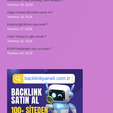
Alüminyum olup olmadığı nasıl anlaşılır ?
Temmuz 30, 2026
Zippo normal benzinle yanar mı ?
Temmuz 29, 2026
Kıskançlığı bitiren dua nedir ?
Temmuz 27, 2026
Zafer Yılmaz’ın oğlu kimdir ?
Temmuz 25, 2026
KOAH başlangıcı kaç yıl yaşar ?
Temmuz 25, 2026