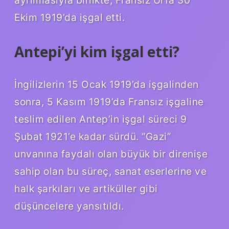
ayrılmasıyla birlikte, Fransız Urfa 30
Ekim 1919’da işgal etti.
Antepi’yi kim işgal etti?
İngilizlerin 15 Ocak 1919’da işgalinden
sonra, 5 Kasım 1919’da Fransız işgaline
teslim edilen Antep’in işgal süreci 9
Şubat 1921’e kadar sürdü. “Gazi”
unvanına faydalı olan büyük bir direnişe
sahip olan bu süreç, sanat eserlerine ve
halk şarkıları ve artiküller gibi
düşüncelere yansıtıldı.