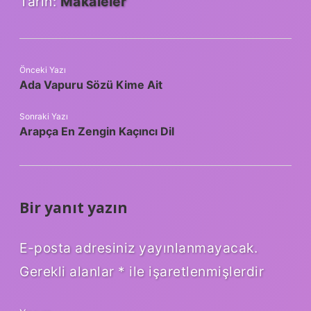
Tarih:
Makaleler
Önceki Yazı
Ada Vapuru Sözü Kime Ait
Sonraki Yazı
Arapça En Zengin Kaçıncı Dil
Bir yanıt yazın
E-posta adresiniz yayınlanmayacak.
Gerekli alanlar
*
ile işaretlenmişlerdir