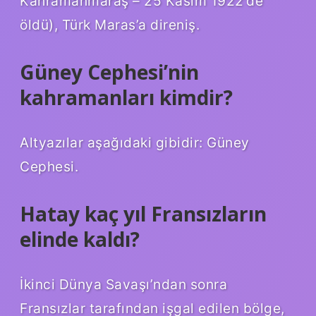
Kahramanmaraş – 25 Kasım 1922’de
öldü), Türk Maras’a direniş.
Güney Cephesi’nin
kahramanları kimdir?
Altyazılar aşağıdaki gibidir: Güney
Cephesi.
Hatay kaç yıl Fransızların
elinde kaldı?
İkinci Dünya Savaşı’ndan sonra
Fransızlar tarafından işgal edilen bölge,