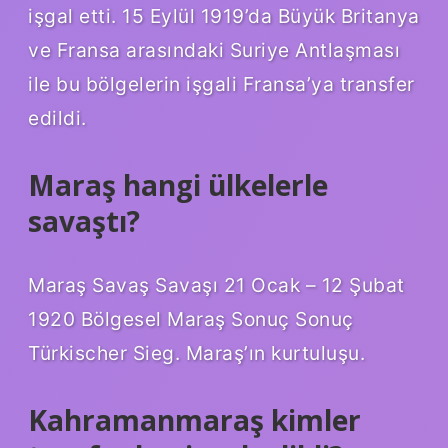
işgal etti. 15 Eylül 1919’da Büyük Britanya
ve Fransa arasındaki Suriye Antlaşması
ile bu bölgelerin işgali Fransa’ya transfer
edildi.
Maraş hangi ülkelerle
savaştı?
Maraş Savaş Savaşı 21 Ocak – 12 Şubat
1920 Bölgesel Maraş Sonuç Sonuç
Türkischer Sieg. Maraş’ın kurtuluşu.
Kahramanmaraş kimler