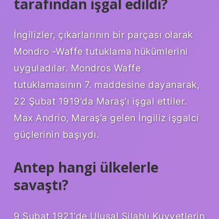
tarafından işgal edildi?
İngilizler, çıkarlarının bir parçası olarak
Mondro -Waffe tutuklama hükümlerini
uyguladılar. Mondros Waffe
tutuklamasının 7. maddesine dayanarak,
22 Şubat 1919’da Maraş’ı işgal ettiler.
Max Andrio, Maraş’a gelen İngiliz işgalci
güçlerinin başıydı.
Antep hangi ülkelerle
savaştı?
9 Şubat 1921’de Ulusal Silahlı Kuvvetlerin