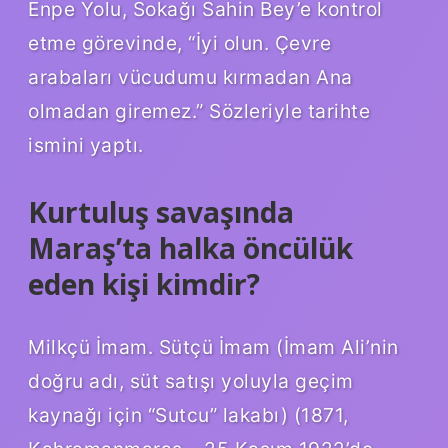
Enpe Yolu, Sokağı Sahin Bey’e kontrol
etme görevinde, “İyi olun. Çevre
arabaları vücudumu kırmadan Ana
olmadan giremez.” Sözleriyle tarihte
ismini yaptı.
Kurtuluş savaşında
Maraş’ta halka öncülük
eden kişi kimdir?
Milkçü İmam. Sütçü İmam (İmam Ali’nin
doğru adı, süt satışı yoluyla geçim
kaynağı için “Sutcu” lakabı) (1871,