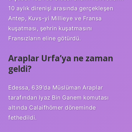
10 aylık direnişi arasında gerçekleşen
Antep, Kuvs-yi Millieye ve Fransa
kuşatması, şehrin kuşatmasını
Fransızların eline götürdü.
Araplar Urfa’ya ne zaman
geldi?
Edessa, 639’da Müslüman Araplar
tarafından Iyaz Bin Ganem komutası
altında Calaifhömer döneminde
fethedildi.