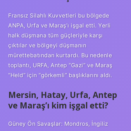
Fransız Silahlı Kuvvetleri bu bölgede
ANPA, Urfa ve Maraş’ı işgal etti. Yerli
halk düşmana tüm güçleriyle karşı
çıktılar ve bölgeyi düşmanın
mürettebatından kurtardı. Bu nedenle
toplantı, URFA, Antep “Gazi” ve Maraş
“Held” için “görkemli” başlıklarını aldı.
Mersin, Hatay, Urfa, Antep
ve Maraş’ı kim işgal etti?
Güney Ön Savaşlar: Mondros, İngiliz