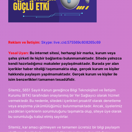
Reklam ve İletişim:
Skype: live:.cid.575569c608265c69
Yasal Uyarı:
Bu internet sitesi, herhangi bir marka, kurum veya
şahıs şirketi ile hiçbir bağlantısı bulunmamaktadır. Sitede yalnızca
kendi hazırladığımız makaleler paylaşılmaktadır. Burada yer alan
içerikler haber niteliği taşımamakta olup, gerçek kurum ve kişiler
hakkında paylaşım yapılmamaktadır. Gerçek kurum ve kişiler ile
isim benzerlikleri tamamen tesadüfidir.
Sitemiz, 5651 Sayılı Kanun gereğince Bilgi Teknolojileri ve İletişim
Kurumu (BTK) tarafından onaylanmış bir Yer Sağlayıcı olarak hizmet
vermektedir. Bu nedenle, sitedeki içerikleri proaktif olarak denetleme
veya araştırma yükümlülüğümüz bulunmamaktadır. Ancak, üyelerimiz
yazdıkları içeriklerin sorumluluğunu taşımakta olup, siteye üye olarak
bu sorumluluğu kabul etmiş sayılırlar.
Sitemiz, kar amacı gütmeyen ve tamamen ücretsiz bir bilgi paylaşım