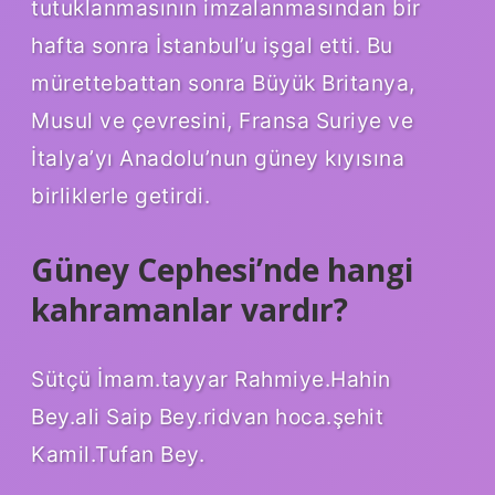
tutuklanmasının imzalanmasından bir
hafta sonra İstanbul’u işgal etti. Bu
mürettebattan sonra Büyük Britanya,
Musul ve çevresini, Fransa Suriye ve
İtalya’yı Anadolu’nun güney kıyısına
birliklerle getirdi.
Güney Cephesi’nde hangi
kahramanlar vardır?
Sütçü İmam.tayyar Rahmiye.Hahin
Bey.ali Saip Bey.ridvan hoca.şehit
Kamil.Tufan Bey.