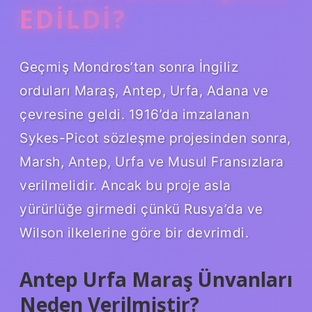
EDILDI?
Geçmiş Mondros’tan sonra İngiliz
orduları Maraş, Antep, Urfa, Adana ve
çevresine geldi. 1916’da imzalanan
Sykes-Picot sözleşme projesinden sonra,
Marsh, Antep, Urfa ve Musul Fransızlara
verilmelidir. Ancak bu proje asla
yürürlüğe girmedi çünkü Rusya’da ve
Wilson ilkelerine göre bir devrimdi.
Antep Urfa Maraş Ünvanları
Neden Verilmiştir?