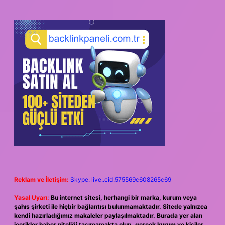
Reklam ve İletişim:
Skype: live:.cid.575569c608265c69
Yasal Uyarı:
Bu internet sitesi, herhangi bir marka, kurum veya
şahıs şirketi ile hiçbir bağlantısı bulunmamaktadır. Sitede yalnızca
kendi hazırladığımız makaleler paylaşılmaktadır. Burada yer alan
içerikler haber niteliği taşımamakta olup, gerçek kurum ve kişiler