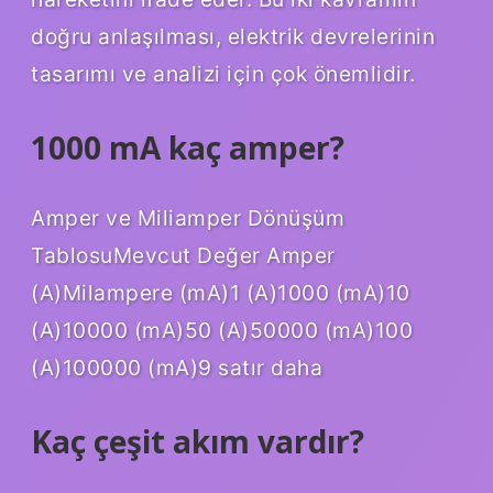
doğru anlaşılması, elektrik devrelerinin
tasarımı ve analizi için çok önemlidir.
1000 mA kaç amper?
Amper ve Miliamper Dönüşüm
TablosuMevcut Değer Amper
(A)Milampere (mA)1 (A)1000 (mA)10
(A)10000 (mA)50 (A)50000 (mA)100
(A)100000 (mA)9 satır daha
Kaç çeşit akım vardır?