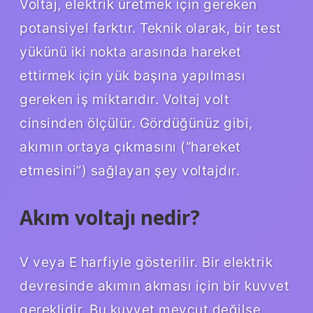
Voltaj, elektrik üretmek için gereken
potansiyel farktır. Teknik olarak, bir test
yükünü iki nokta arasında hareket
ettirmek için yük başına yapılması
gereken iş miktarıdır. Voltaj volt
cinsinden ölçülür. Gördüğünüz gibi,
akımın ortaya çıkmasını (“hareket
etmesini”) sağlayan şey voltajdır.
Akım voltajı nedir?
V veya E harfiyle gösterilir. Bir elektrik
devresinde akımın akması için bir kuvvet
gereklidir. Bu kuvvet mevcut değilse,