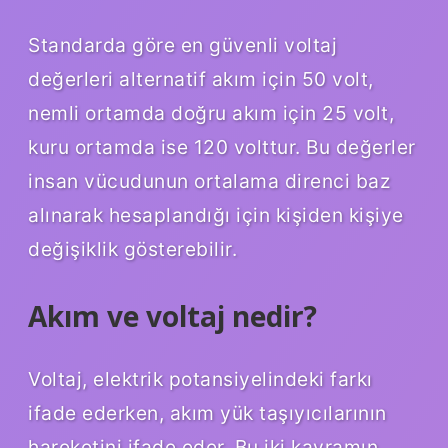
Standarda göre en güvenli voltaj
değerleri alternatif akım için 50 volt,
nemli ortamda doğru akım için 25 volt,
kuru ortamda ise 120 volttur. Bu değerler
insan vücudunun ortalama direnci baz
alınarak hesaplandığı için kişiden kişiye
değişiklik gösterebilir.
Akım ve voltaj nedir?
Voltaj, elektrik potansiyelindeki farkı
ifade ederken, akım yük taşıyıcılarının
hareketini ifade eder. Bu iki kavramın