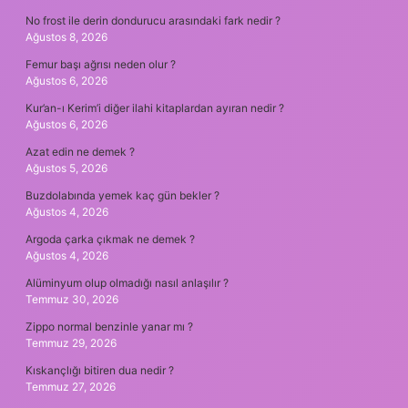
No frost ile derin dondurucu arasındaki fark nedir ?
Ağustos 8, 2026
Femur başı ağrısı neden olur ?
Ağustos 6, 2026
Kur’an-ı Kerim’i diğer ilahi kitaplardan ayıran nedir ?
Ağustos 6, 2026
Azat edin ne demek ?
Ağustos 5, 2026
Buzdolabında yemek kaç gün bekler ?
Ağustos 4, 2026
Argoda çarka çıkmak ne demek ?
Ağustos 4, 2026
Alüminyum olup olmadığı nasıl anlaşılır ?
Temmuz 30, 2026
Zippo normal benzinle yanar mı ?
Temmuz 29, 2026
Kıskançlığı bitiren dua nedir ?
Temmuz 27, 2026