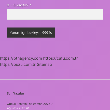
9 - 5 kaçtır?
*
https://btnagency.com
https://cafu.com.tr
https://buzu.com.tr
Sitemap
SIDEBAR
Son Yazılar
Çubuk Festivali ne zaman 2025 ?
Ağustos 9, 2026