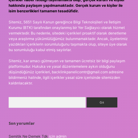
hakkında paylaşım yapılmamaktadır. Gerçek kurum ve kişiler ile
isim benzerlikleri tamamen tesadüfidir.
Sitemiz, 5651 Sayılı Kanun gereğince Bilgi Teknolojileri ve İletişim
Kurumu (BTK) tarafından onaylanmış bir Yer Sağlayıcı olarak hizmet
vermektedir. Bu nedenle, sitedeki içerikleri proaktif olarak denetleme
veya araştırma yükümlülüğümüz bulunmamaktadır. Ancak, üyelerimiz
yazdıkları içeriklerin sorumluluğunu taşımakta olup, siteye üye olarak
bu sorumluluğu kabul etmiş sayılırlar.
Sitemiz, kar amacı gütmeyen ve tamamen ücretsiz bir bilgi paylaşım
platformudur. Hukuka ve yasal düzenlemelere aykırı olduğunu
düşündüğünüz içerikleri,
backlinkpanelicomtr@gmail.com
adresine
bildirmeniz halinde, ilgili içerikler yasal süre içerisinde sitemizden
kaldırılacaktır.
Arama
Son yorumlar
Semitik Ne Demek Tdk
için
admin