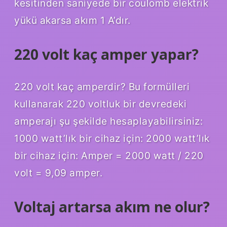
kesitinden saniyede bir coulomb elektrik
yükü akarsa akım 1 A’dır.
220 volt kaç amper yapar?
220 volt kaç amperdir? Bu formülleri
kullanarak 220 voltluk bir devredeki
amperajı şu şekilde hesaplayabilirsiniz:
1000 watt’lık bir cihaz için: 2000 watt’lık
bir cihaz için: Amper = 2000 watt / 220
volt = 9,09 amper.
Voltaj artarsa akım ne olur?