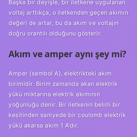
Başka bir deyişle, bir iletkene uygulanan
voltaj arttıkça, o iletkenden geçen akımın
değeri de artar, bu da akım ve voltajın
doğru orantılı olduğunu gösterir.
Akım ve amper aynı şey mi?
Amper (sembol A), elektrikteki akım
birimidir. Birim zamanda akan elektrik
yükü miktarına elektrik akımının
yoğunluğu denir. Bir iletkenin belirli bir
kesitinden saniyede bir coulomb elektrik
yükü akarsa akım 1 A’dır.