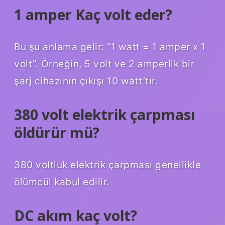
1 amper Kaç volt eder?
Bu şu anlama gelir: “1 watt = 1 amper x 1
volt”. Örneğin, 5 volt ve 2 amperlik bir
şarj cihazının çıkışı 10 watt’tır.
380 volt elektrik çarpması
öldürür mü?
380 voltluk elektrik çarpması genellikle
ölümcül kabul edilir.
DC akım kaç volt?