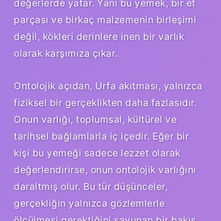
değerlerde yatar. Yani bu yemek, bir et
parçası ve birkaç malzemenin birleşimi
değil, kökleri derinlere inen bir varlık
olarak karşımıza çıkar.
Ontolojik açıdan, Urfa akıtması, yalnızca
fiziksel bir gerçeklikten daha fazlasıdır.
Onun varlığı, toplumsal, kültürel ve
tarihsel bağlamlarla iç içedir. Eğer bir
kişi bu yemeği sadece lezzet olarak
değerlendirirse, onun ontolojik varlığını
daraltmış olur. Bu tür düşünceler,
gerçekliğin yalnızca gözlemlerle
ölçülmesi gerektiğini savunan bir bakış