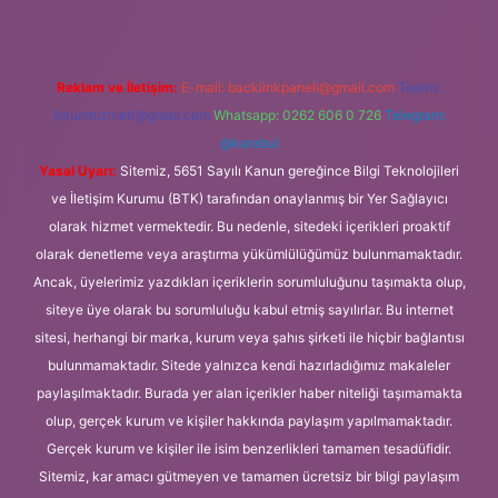
Reklam ve İletişim:
E-mail:
backlinkpaneli@gmail.com
Teams:
forumhizmeti@gmail.com
Whatsapp: 0262 606 0 726
Telegram:
@karabul
Yasal Uyarı:
Sitemiz, 5651 Sayılı Kanun gereğince Bilgi Teknolojileri
ve İletişim Kurumu (BTK) tarafından onaylanmış bir Yer Sağlayıcı
olarak hizmet vermektedir. Bu nedenle, sitedeki içerikleri proaktif
olarak denetleme veya araştırma yükümlülüğümüz bulunmamaktadır.
Ancak, üyelerimiz yazdıkları içeriklerin sorumluluğunu taşımakta olup,
siteye üye olarak bu sorumluluğu kabul etmiş sayılırlar. Bu internet
sitesi, herhangi bir marka, kurum veya şahıs şirketi ile hiçbir bağlantısı
bulunmamaktadır. Sitede yalnızca kendi hazırladığımız makaleler
paylaşılmaktadır. Burada yer alan içerikler haber niteliği taşımamakta
olup, gerçek kurum ve kişiler hakkında paylaşım yapılmamaktadır.
Gerçek kurum ve kişiler ile isim benzerlikleri tamamen tesadüfidir.
Sitemiz, kar amacı gütmeyen ve tamamen ücretsiz bir bilgi paylaşım