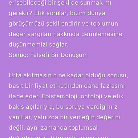
erişebileceği bir şekilde sunmak mı
gerekir? Etik sorular, bizim dünya
görüşümüzü şekillendirir ve toplumun
değer yargıları hakkında derinlemesine
düşünmemizi sağlar.
Sonuç: Felsefi Bir Dönüşüm
Urfa akıtmasının ne kadar olduğu sorusu,
basit bir fiyat etiketinden daha fazlasını
ifade eder. Epistemoloji, ontoloji ve etik
bakış açılarıyla, bu soruya verdiğimiz
yanıtlar, yalnızca bir yemeğin değerini
değil, aynı zamanda toplumsal
değerlerimizi, bilgi anlayışımızı ve