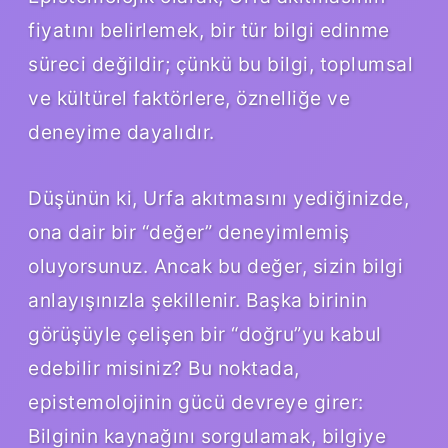
fiyatını belirlemek, bir tür bilgi edinme
süreci değildir; çünkü bu bilgi, toplumsal
ve kültürel faktörlere, öznelliğe ve
deneyime dayalıdır.
Düşünün ki, Urfa akıtmasını yediğinizde,
ona dair bir “değer” deneyimlemiş
oluyorsunuz. Ancak bu değer, sizin bilgi
anlayışınızla şekillenir. Başka birinin
görüşüyle çelişen bir “doğru”yu kabul
edebilir misiniz? Bu noktada,
epistemolojinin gücü devreye girer:
Bilginin kaynağını sorgulamak, bilgiye