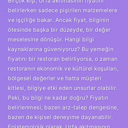
Birçok kişi, Urfa akıtmasının fiyatını
belirlerken sadece pişirilen malzemelere
ve işçiliğe bakar. Ancak fiyat, bilginin
ötesinde başka bir düzeyde, bir değer
meselesine dönüşür. Hangi bilgi
kaynaklarına güveniyoruz? Bu yemeğin
fiyatını bir restoran belirliyorsa, o zaman
restoranın ekonomik ve kültürel koşulları,
bölgesel değerler ve hatta müşteri
kitlesi, bilgiye etki eden unsurlar olabilir.
Peki, bu bilgi ne kadar doğru? Fiyatın
belirlenmesi, bazen arz-talep dengesine,
bazen de kişisel deneyime dayanabilir.
Epistemolojik olarak, Urfa akıtmasının