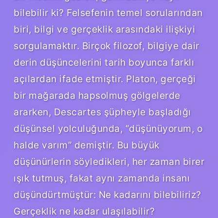
bilebilir ki? Felsefenin temel sorularından
biri, bilgi ve gerçeklik arasındaki ilişkiyi
sorgulamaktır. Birçok filozof, bilgiye dair
derin düşüncelerini tarih boyunca farklı
açılardan ifade etmiştir. Platon, gerçeği
bir mağarada hapsolmuş gölgelerde
ararken, Descartes şüpheyle başladığı
düşünsel yolculuğunda, “düşünüyorum, o
halde varım” demiştir. Bu büyük
düşünürlerin söyledikleri, her zaman birer
ışık tutmuş, fakat aynı zamanda insanı
düşündürtmüştür: Ne kadarını bilebiliriz?
Gerçeklik ne kadar ulaşılabilir?