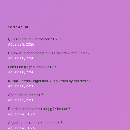
SIDEBAR
Son Yazılar
Çubuk Festivali ne zaman 2025 ?
Ağustos 9, 2026
No frost ile derin dondurucu arasındaki fark nedir ?
Ağustos 8, 2026
Femur başı ağrısı neden olur ?
Ağustos 6, 2026
Kur’an-ı Kerim’i diğer ilahi kitaplardan ayıran nedir ?
Ağustos 6, 2026
Azat edin ne demek ?
Ağustos 5, 2026
Buzdolabında yemek kaç gün bekler ?
Ağustos 4, 2026
Argoda çarka çıkmak ne demek ?
Ağustos 4, 2026