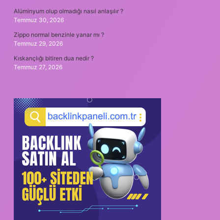
Alüminyum olup olmadığı nasıl anlaşılır ?
Temmuz 30, 2026
Zippo normal benzinle yanar mı ?
Temmuz 29, 2026
Kıskançlığı bitiren dua nedir ?
Temmuz 27, 2026