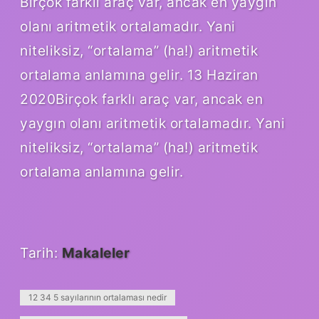
Birçok farklı araç var, ancak en yaygın
olanı aritmetik ortalamadır. Yani
niteliksiz, “ortalama” (ha!) aritmetik
ortalama anlamına gelir. 13 Haziran
2020Birçok farklı araç var, ancak en
yaygın olanı aritmetik ortalamadır. Yani
niteliksiz, “ortalama” (ha!) aritmetik
ortalama anlamına gelir.
Tarih:
Makaleler
12 34 5 sayılarının ortalaması nedir