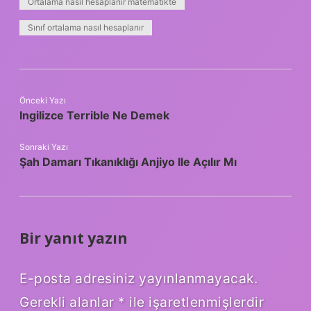
Ortalama nasıl hesaplanır matematikte
Sınıf ortalama nasıl hesaplanır
Önceki Yazı
Ingilizce Terrible Ne Demek
Sonraki Yazı
Şah Damarı Tıkanıklığı Anjiyo Ile Açılır Mı
Bir yanıt yazın
E-posta adresiniz yayınlanmayacak.
Gerekli alanlar
*
ile işaretlenmişlerdir