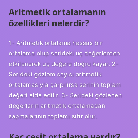
Aritmetik ortalamanın
özellikleri nelerdir?
1- Aritmetik ortalama hassas bir
ortalama olup serideki uç değerlerden
etkilenerek uç değere doğru kayar. 2-
Serideki gözlem sayısı aritmetik
ortalamasıyla çarpılırsa serinin toplam
değeri elde edilir. 3- Serideki gözlenen
değerlerin aritmetik ortalamadan
sapmalarının toplamı sıfır olur.
Kaç çeşit ortalama vardır?