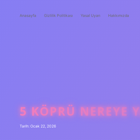
Anasayfa
Gizlilik Politikası
Yasal Uyarı
Hakkımızda
5 KÖPRÜ NEREYE Y
Tarih: Ocak 22, 2026