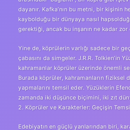
dayanır. Kafka’nın bu metni, bir kişinin 
kaybolduğu bir dünyaya nasıl hapsolduğun
gerektiği, ancak bu inşanın ne kadar zor 
Yine de, köprülerin varlığı sadece bir geç
çabasını da simgeler. J.R.R. Tolkien’in Y
kahramanlar köprüler üzerinde önemli seçim
Burada köprüler, kahramanların fiziksel 
yapmalarını temsil eder. Yüzüklerin Efend
zamanda iki düşünce biçimini, iki zıt dün
2. Köprüler ve Karakterler: Geçişin Temsi
Edebiyatın en güçlü yanlarından biri, kara