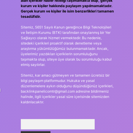
alan içerikler haber niteliği taşımamakta olup, gerçek
kurum ve kişiler hakkında paylaşım yapılmamaktadır.
Gerçek kurum ve kişiler ile isim benzerlikleri tamamen
tesadüfidir.
Sitemiz, 5651 Sayılı Kanun gereğince Bilgi Teknolojileri
ve İletişim Kurumu (BTK) tarafından onaylanmış bir Yer
Sağlayıcı olarak hizmet vermektedir. Bu nedenle,
sitedeki içerikleri proaktif olarak denetleme veya
araştırma yükümlülüğümüz bulunmamaktadır. Ancak,
üyelerimiz yazdıkları içeriklerin sorumluluğunu
taşımakta olup, siteye üye olarak bu sorumluluğu kabul
etmiş sayılırlar.
Sitemiz, kar amacı gütmeyen ve tamamen ücretsiz bir
bilgi paylaşım platformudur. Hukuka ve yasal
düzenlemelere aykırı olduğunu düşündüğünüz içerikleri,
ı
backlinkpanelicomtr@gmail.com
adresine bildirmeniz
halinde, ilgili içerikler yasal süre içerisinde sitemizden
kaldırılacaktır.
Arama