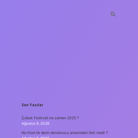
SIDEBAR
Son Yazılar
ilbet giriş
Çubuk Festivali ne zaman 2025 ?
Ağustos 9, 2026
No frost ile derin dondurucu arasındaki fark nedir ?