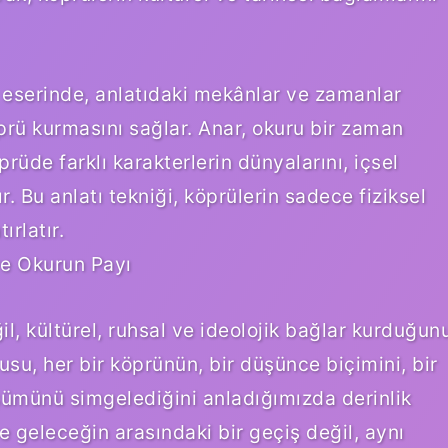
ı eserinde, anlatıdaki mekânlar ve zamanlar
öprü kurmasını sağlar. Anar, okuru bir zaman
prüde farklı karakterlerin dünyalarını, içsel
ır. Bu anlatı tekniği, köprülerin sadece fiziksel
ırlatır.
ve Okurun Payı
il, kültürel, ruhsal ve ideolojik bağlar kurduğun
usu, her bir köprünün, bir düşünce biçimini, bir
şümünü simgelediğini anladığımızda derinlik
e geleceğin arasındaki bir geçiş değil, aynı