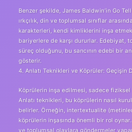
Benzer şekilde, James Baldwin’in Go Tell 
ırkçılık, din ve toplumsal sınıflar arasınd
karakterleri, kendi kimliklerini inşa etme
bariyerlere de karşı dururlar. Edebiyat, t
süreç olduğunu, bu sancının edebi bir anla
gösterir.
4. Anlatı Teknikleri ve Köprüler: Geçişin 
Köprülerin inşa edilmesi, sadece fiziksel d
Anlatı teknikleri, bu köprülerin nasıl kur
belirler. Örneğin, intertextualite (metinler
köprülerin inşasında önemli bir rol oynar.
ve toplumsal olaylara göndermeler yapara