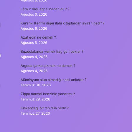
Ağustos 8, 2026
Femur başı ağrısı neden olur ?
Ağustos 6, 2026
Kur’an-ı Kerim’i diğer ilahi kitaplardan ayıran nedir ?
i
Ağustos 6, 2026
Azat edin ne demek ?
Ağustos 5, 2026
Buzdolabında yemek kaç gün bekler ?
n
Ağustos 4, 2026
Argoda çarka çıkmak ne demek ?
Ağustos 4, 2026
Alüminyum olup olmadığı nasıl anlaşılır ?
Temmuz 30, 2026
Zippo normal benzinle yanar mı ?
Temmuz 29, 2026
Kıskançlığı bitiren dua nedir ?
Temmuz 27, 2026