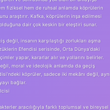
hem fiziksel hem de ruhsal anlamda köprülerin
u araştırır. Kafka, köprülerin inşa edilmesi
olduğuna dair çok keskin bir eleştiri sunar.
iş değil, insanın karşılaştığı zorlukları aşma
üzüklerin Efendisi serisinde, Orta Dünya’daki
ler yapar, kararlar alır ve yollarını belirler.
değil, moral ve ideolojik anlamda da geçiş
isi’ndeki köprüler, sadece iki mekânı değil, ayn
yayı bağlar.
lcisi
kterler aracılığıyla farklı toplumsal ve bireysel