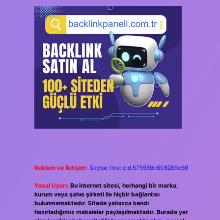
Reklam ve İletişim:
Skype: live:.cid.575569c608265c69
Yasal Uyarı:
Bu internet sitesi, herhangi bir marka,
kurum veya şahıs şirketi ile hiçbir bağlantısı
bulunmamaktadır. Sitede yalnızca kendi
hazırladığımız makaleler paylaşılmaktadır. Burada yer