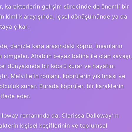
, karakterlerin gelişim sürecinde de önemli bir
erin kimlik arayışında, içsel dönüşümünde ya da
taya çıkar.
de, denizle kara arasındaki köprü, insanların
ı simgeler. Ahab’ın beyaz balina ile olan savaşı,
çsel dünyasında bir köprü kurar ve hayatını
r. Melville’in romanı, köprülerin yıkılması ve
olculuk sunar. Burada köprüler, bir karakterin
 ifade eder.
alloway romanında da, Clarissa Dalloway’in
kterin kişisel keşiflerinin ve toplumsal