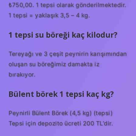
₺750,00. 1 tepsi olarak gönderilmektedir.
1 tepsi = yaklaşık 3,5 – 4 kg.
1 tepsi su böreği kaç kilodur?
Tereyağı ve 3 çeşit peynirin karışımından
oluşan su böreğimiz damakta iz
bırakıyor.
Bülent börek 1 tepsi kaç kg?
Peynirli Bülent Börek (4,5 kg) (tepsi)
Tepsi için depozito ücreti 200 TL’dir.