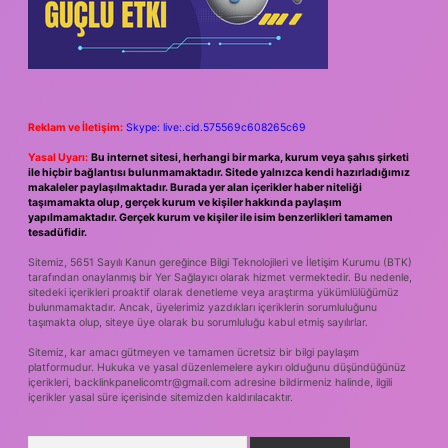
Reklam ve İletişim:
Skype: live:.cid.575569c608265c69
Yasal Uyarı:
Bu internet sitesi, herhangi bir marka, kurum veya şahıs şirketi
ile hiçbir bağlantısı bulunmamaktadır. Sitede yalnızca kendi hazırladığımız
makaleler paylaşılmaktadır. Burada yer alan içerikler haber niteliği
taşımamakta olup, gerçek kurum ve kişiler hakkında paylaşım
yapılmamaktadır. Gerçek kurum ve kişiler ile isim benzerlikleri tamamen
tesadüfidir.
Sitemiz, 5651 Sayılı Kanun gereğince Bilgi Teknolojileri ve İletişim Kurumu (BTK)
tarafından onaylanmış bir Yer Sağlayıcı olarak hizmet vermektedir. Bu nedenle,
sitedeki içerikleri proaktif olarak denetleme veya araştırma yükümlülüğümüz
bulunmamaktadır. Ancak, üyelerimiz yazdıkları içeriklerin sorumluluğunu
taşımakta olup, siteye üye olarak bu sorumluluğu kabul etmiş sayılırlar.
Sitemiz, kar amacı gütmeyen ve tamamen ücretsiz bir bilgi paylaşım
platformudur. Hukuka ve yasal düzenlemelere aykırı olduğunu düşündüğünüz
içerikleri,
backlinkpanelicomtr@gmail.com
adresine bildirmeniz halinde, ilgili
içerikler yasal süre içerisinde sitemizden kaldırılacaktır.
Arama