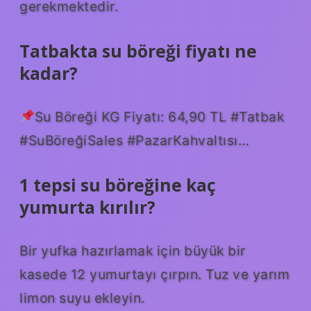
gerekmektedir.
Tatbakta su böreği fiyatı ne
kadar?
Su Böreği KG Fiyatı: 64,90 TL #Tatbak
#SuBöreğiSales #PazarKahvaltısı…
1 tepsi su böreğine kaç
yumurta kırılır?
Bir yufka hazırlamak için büyük bir
kasede 12 yumurtayı çırpın. Tuz ve yarım
limon suyu ekleyin.