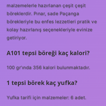
malzemelerle hazırlanan çeşit çeşit
böreklerdir. Pınar, sade Paçanga
börekleriyle bu enfes lezzetleri pratik ve
kolay hazırlanış seçenekleriyle evinize
getiriyor.
A101 tepsi böreği kaç kalori?
100 gr’ında 356 kalori bulunmaktadır.
1 tepsi börek kaç yufka?
Yufka tarifi için malzemeler: 6 adet.