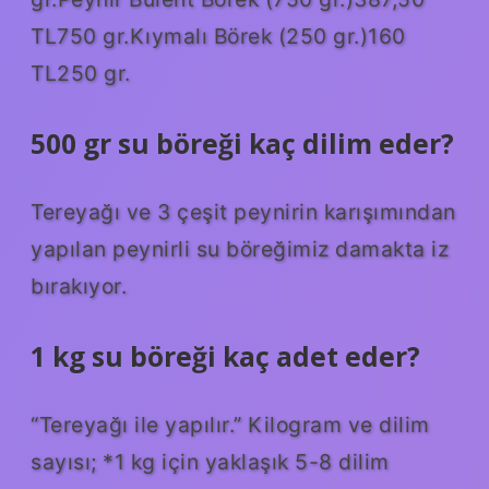
TL750 gr.Kıymalı Börek (250 gr.)160
TL250 gr.
500 gr su böreği kaç dilim eder?
Tereyağı ve 3 çeşit peynirin karışımından
yapılan peynirli su böreğimiz damakta iz
bırakıyor.
1 kg su böreği kaç adet eder?
“Tereyağı ile yapılır.” Kilogram ve dilim
sayısı; *1 kg için yaklaşık 5-8 dilim