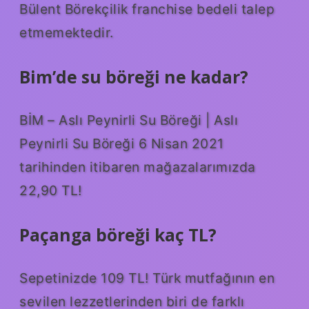
Bülent Börekçilik franchise bedeli talep
etmemektedir.
Bim’de su böreği ne kadar?
BİM – Aslı Peynirli Su Böreği | Aslı
Peynirli Su Böreği 6 Nisan 2021
tarihinden itibaren mağazalarımızda
22,90 TL!
Paçanga böreği kaç TL?
Sepetinizde 109 TL! Türk mutfağının en
sevilen lezzetlerinden biri de farklı