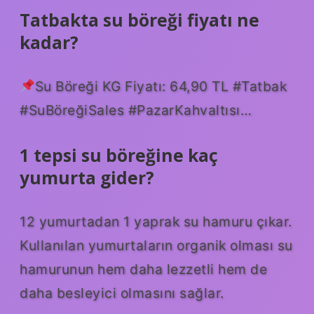
Tatbakta su böreği fiyatı ne
kadar?
Su Böreği KG Fiyatı: 64,90 TL #Tatbak
#SuBöreğiSales #PazarKahvaltısı…
1 tepsi su böreğine kaç
yumurta gider?
12 yumurtadan 1 yaprak su hamuru çıkar.
Kullanılan yumurtaların organik olması su
hamurunun hem daha lezzetli hem de
daha besleyici olmasını sağlar.