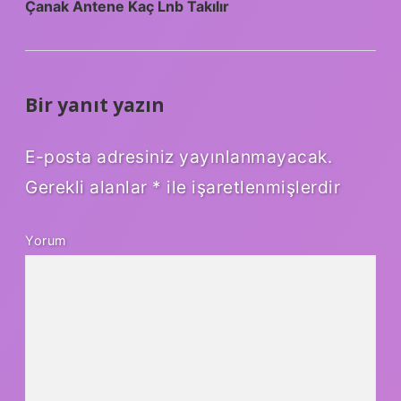
Çanak Antene Kaç Lnb Takılır
Bir yanıt yazın
E-posta adresiniz yayınlanmayacak.
Gerekli alanlar
*
ile işaretlenmişlerdir
Yorum