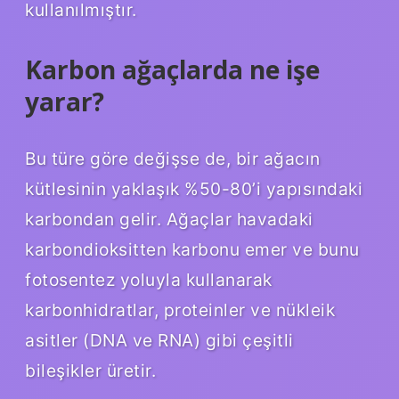
kullanılmıştır.
Karbon ağaçlarda ne işe
yarar?
Bu türe göre değişse de, bir ağacın
kütlesinin yaklaşık %50-80’i yapısındaki
karbondan gelir. Ağaçlar havadaki
karbondioksitten karbonu emer ve bunu
fotosentez yoluyla kullanarak
karbonhidratlar, proteinler ve nükleik
asitler (DNA ve RNA) gibi çeşitli
bileşikler üretir.