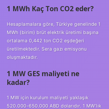
1 MWh Kaç Ton CO2 eder?
Hesaplamalara göre, Türkiye genelinde 1
MWh (birim) brüt elektrik üretimi başına
ortalama 0,442 ton CO2 eşdeğeri
üretilmektedir. Sera gazı emisyonu
oluşmaktadır.
1 MW GES maliyeti ne
kadar?
1 MW için kurulum maliyeti yaklaşık
520.000-650.000 ABD dolarıdır. 1 MW’lık