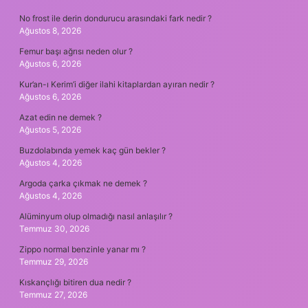
No frost ile derin dondurucu arasındaki fark nedir ?
Ağustos 8, 2026
Femur başı ağrısı neden olur ?
Ağustos 6, 2026
Kur’an-ı Kerim’i diğer ilahi kitaplardan ayıran nedir ?
Ağustos 6, 2026
Azat edin ne demek ?
Ağustos 5, 2026
Buzdolabında yemek kaç gün bekler ?
Ağustos 4, 2026
Argoda çarka çıkmak ne demek ?
Ağustos 4, 2026
Alüminyum olup olmadığı nasıl anlaşılır ?
Temmuz 30, 2026
Zippo normal benzinle yanar mı ?
Temmuz 29, 2026
Kıskançlığı bitiren dua nedir ?
Temmuz 27, 2026