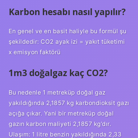
Karbon hesabı nasıl yapılır?
En genel ve en basit haliyle bu formül şu
şekildedir: CO2 ayak izi = yakıt tüketimi
x emisyon faktörü
1m3 doğalgaz kaç CO2?
Bu nedenle 1 metreküp doğal gaz
yakıldığında 2,1857 kg karbondioksit gazı
açığa çıkar. Yani bir metreküp doğal
gazın karbon maliyeti 2,1857 kg’dır.
Ulaşım: 1 litre benzin yakıldığında 2,33