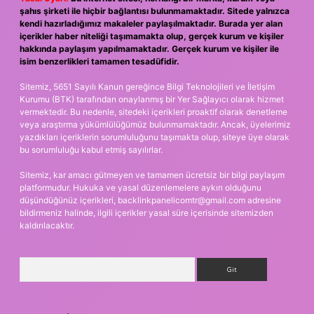
şahıs şirketi ile hiçbir bağlantısı bulunmamaktadır. Sitede yalnızca
kendi hazırladığımız makaleler paylaşılmaktadır. Burada yer alan
içerikler haber niteliği taşımamakta olup, gerçek kurum ve kişiler
hakkında paylaşım yapılmamaktadır. Gerçek kurum ve kişiler ile
isim benzerlikleri tamamen tesadüfidir.
Sitemiz, 5651 Sayılı Kanun gereğince Bilgi Teknolojileri ve İletişim
Kurumu (BTK) tarafından onaylanmış bir Yer Sağlayıcı olarak hizmet
vermektedir. Bu nedenle, sitedeki içerikleri proaktif olarak denetleme
veya araştırma yükümlülüğümüz bulunmamaktadır. Ancak, üyelerimiz
yazdıkları içeriklerin sorumluluğunu taşımakta olup, siteye üye olarak
bu sorumluluğu kabul etmiş sayılırlar.
Sitemiz, kar amacı gütmeyen ve tamamen ücretsiz bir bilgi paylaşım
platformudur. Hukuka ve yasal düzenlemelere aykırı olduğunu
düşündüğünüz içerikleri,
backlinkpanelicomtr@gmail.com
adresine
bildirmeniz halinde, ilgili içerikler yasal süre içerisinde sitemizden
kaldırılacaktır.
Arama