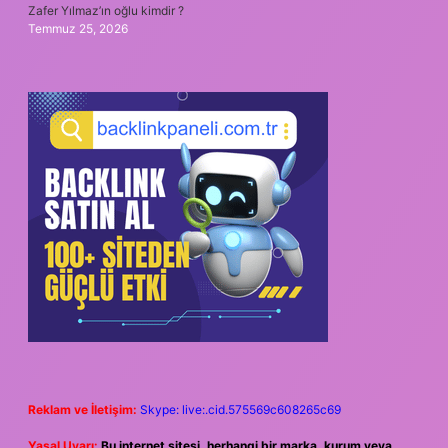
Zafer Yılmaz’ın oğlu kimdir ?
Temmuz 25, 2026
Reklam ve İletişim:
Skype: live:.cid.575569c608265c69
Yasal Uyarı:
Bu internet sitesi, herhangi bir marka, kurum veya