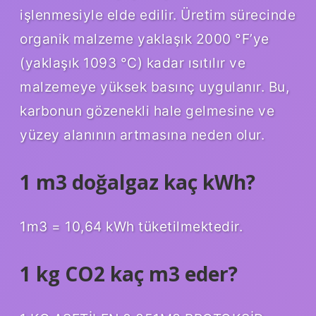
işlenmesiyle elde edilir. Üretim sürecinde
organik malzeme yaklaşık 2000 °F’ye
(yaklaşık 1093 °C) kadar ısıtılır ve
malzemeye yüksek basınç uygulanır. Bu,
karbonun gözenekli hale gelmesine ve
yüzey alanının artmasına neden olur.
1 m3 doğalgaz kaç kWh?
1m3 = 10,64 kWh tüketilmektedir.
1 kg CO2 kaç m3 eder?