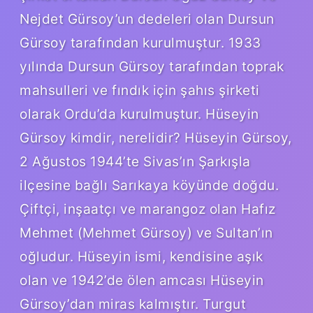
Nejdet Gürsoy’un dedeleri olan Dursun
Gürsoy tarafından kurulmuştur. 1933
yılında Dursun Gürsoy tarafından toprak
mahsulleri ve fındık için şahıs şirketi
olarak Ordu’da kurulmuştur. Hüseyin
Gürsoy kimdir, nerelidir? Hüseyin Gürsoy,
2 Ağustos 1944’te Sivas’ın Şarkışla
ilçesine bağlı Sarıkaya köyünde doğdu.
Çiftçi, inşaatçı ve marangoz olan Hafız
Mehmet (Mehmet Gürsoy) ve Sultan’ın
oğludur. Hüseyin ismi, kendisine aşık
olan ve 1942’de ölen amcası Hüseyin
Gürsoy’dan miras kalmıştır. Turgut