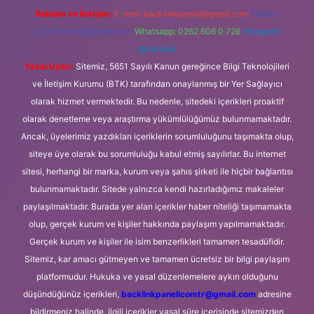
Reklam ve İletişim:
E-mail:
backlinkpaneli@gmail.com
Teams:
forumhizmeti@gmail.com
Whatsapp: 0262 606 0 726
Telegram:
@karabul
Yasal Uyarı:
Sitemiz, 5651 Sayılı Kanun gereğince Bilgi Teknolojileri
ve İletişim Kurumu (BTK) tarafından onaylanmış bir Yer Sağlayıcı
olarak hizmet vermektedir. Bu nedenle, sitedeki içerikleri proaktif
olarak denetleme veya araştırma yükümlülüğümüz bulunmamaktadır.
Ancak, üyelerimiz yazdıkları içeriklerin sorumluluğunu taşımakta olup,
siteye üye olarak bu sorumluluğu kabul etmiş sayılırlar. Bu internet
sitesi, herhangi bir marka, kurum veya şahıs şirketi ile hiçbir bağlantısı
bulunmamaktadır. Sitede yalnızca kendi hazırladığımız makaleler
paylaşılmaktadır. Burada yer alan içerikler haber niteliği taşımamakta
olup, gerçek kurum ve kişiler hakkında paylaşım yapılmamaktadır.
Gerçek kurum ve kişiler ile isim benzerlikleri tamamen tesadüfidir.
Sitemiz, kar amacı gütmeyen ve tamamen ücretsiz bir bilgi paylaşım
platformudur. Hukuka ve yasal düzenlemelere aykırı olduğunu
düşündüğünüz içerikleri,
backlinkpanelicomtr@gmail.com
adresine
bildirmeniz halinde, ilgili içerikler yasal süre içerisinde sitemizden