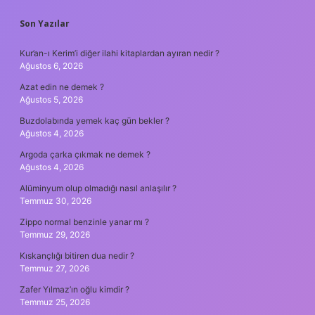
SIDEBAR
Son Yazılar
Kur’an-ı Kerim’i diğer ilahi kitaplardan ayıran nedir ?
Ağustos 6, 2026
Azat edin ne demek ?
Ağustos 5, 2026
Buzdolabında yemek kaç gün bekler ?
Ağustos 4, 2026
Argoda çarka çıkmak ne demek ?
Ağustos 4, 2026
Alüminyum olup olmadığı nasıl anlaşılır ?
Temmuz 30, 2026
Zippo normal benzinle yanar mı ?
Temmuz 29, 2026
Kıskançlığı bitiren dua nedir ?
Temmuz 27, 2026
Zafer Yılmaz’ın oğlu kimdir ?
Temmuz 25, 2026