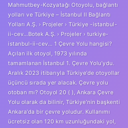
Mahmutbey-Kozyatağı Otoyolu, bağlantı
yolları ve Türkiye – İstanbul II Bağlantı
Yolları A.Ş. › Projeler › Türkiye -istanbul-
ii-cev…Botek A.Ş. › Projeler › turkiye-
istanbul-ii-cev… 1 Çevre Yolu hangisi?
Açılan ilk otoyol, 1973 yılında
tamamlanan İstanbul 1. Çevre Yolu’ydu.
Aralık 2023 itibarıyla Türkiye’de otoyollar
üçüncü sırada yer alacak. Çevre yolu
otoban mı? Otoyol 20 ( ), Ankara Çevre
Yolu olarak da bilinir, Türkiye’nin başkenti
Ankara’da bir çevre yoludur. Kullanımı
ücretsiz olan 120 km uzunluğundaki yol,