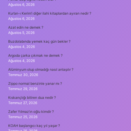
Ağustos 6, 2026
Kur’an-ı Kerim’i diğer ilahi kitaplardan ayıran nedir ?
Ağustos 6, 2026
Azat edin ne demek ?
Ağustos 5, 2026
Buzdolabında yemek kaç gün bekler ?
Ağustos 4, 2026
Argoda çarka çıkmak ne demek ?
Ağustos 4, 2026
Alüminyum olup olmadığı nasıl anlaşılır ?
Temmuz 30, 2026
Zippo normal benzinle yanar mı ?
Temmuz 29, 2026
Kıskançlığı bitiren dua nedir ?
Temmuz 27, 2026
Zafer Yılmaz’ın oğlu kimdir ?
Temmuz 25, 2026
KOAH başlangıcı kaç yıl yaşar ?
Temmuz 25, 2026