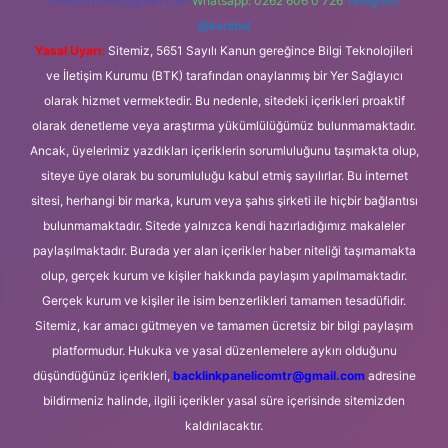
forumhizmeti@gmail.com
Whatsapp: 0262 606 0 726
Telegram:
@karabul
Yasal Uyarı:
Sitemiz, 5651 Sayılı Kanun gereğince Bilgi Teknolojileri
ve İletişim Kurumu (BTK) tarafından onaylanmış bir Yer Sağlayıcı
olarak hizmet vermektedir. Bu nedenle, sitedeki içerikleri proaktif
olarak denetleme veya araştırma yükümlülüğümüz bulunmamaktadır.
Ancak, üyelerimiz yazdıkları içeriklerin sorumluluğunu taşımakta olup,
siteye üye olarak bu sorumluluğu kabul etmiş sayılırlar. Bu internet
sitesi, herhangi bir marka, kurum veya şahıs şirketi ile hiçbir bağlantısı
bulunmamaktadır. Sitede yalnızca kendi hazırladığımız makaleler
paylaşılmaktadır. Burada yer alan içerikler haber niteliği taşımamakta
olup, gerçek kurum ve kişiler hakkında paylaşım yapılmamaktadır.
Gerçek kurum ve kişiler ile isim benzerlikleri tamamen tesadüfidir.
Sitemiz, kar amacı gütmeyen ve tamamen ücretsiz bir bilgi paylaşım
platformudur. Hukuka ve yasal düzenlemelere aykırı olduğunu
düşündüğünüz içerikleri,
backlinkpanelicomtr@gmail.com
adresine
bildirmeniz halinde, ilgili içerikler yasal süre içerisinde sitemizden
kaldırılacaktır.