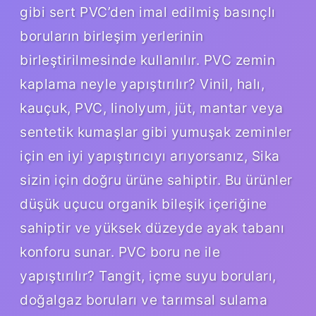
gibi sert PVC’den imal edilmiş basınçlı
boruların birleşim yerlerinin
birleştirilmesinde kullanılır. PVC zemin
kaplama neyle yapıştırılır? Vinil, halı,
kauçuk, PVC, linolyum, jüt, mantar veya
sentetik kumaşlar gibi yumuşak zeminler
için en iyi yapıştırıcıyı arıyorsanız, Sika
sizin için doğru ürüne sahiptir. Bu ürünler
düşük uçucu organik bileşik içeriğine
sahiptir ve yüksek düzeyde ayak tabanı
konforu sunar. PVC boru ne ile
yapıştırılır? Tangit, içme suyu boruları,
doğalgaz boruları ve tarımsal sulama