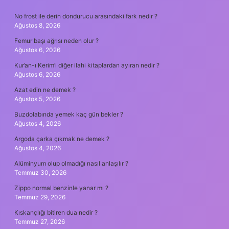
SIDEBAR
No frost ile derin dondurucu arasındaki fark nedir ?
Ağustos 8, 2026
Femur başı ağrısı neden olur ?
Ağustos 6, 2026
Kur’an-ı Kerim’i diğer ilahi kitaplardan ayıran nedir ?
Ağustos 6, 2026
Azat edin ne demek ?
Ağustos 5, 2026
Buzdolabında yemek kaç gün bekler ?
Ağustos 4, 2026
Argoda çarka çıkmak ne demek ?
Ağustos 4, 2026
Alüminyum olup olmadığı nasıl anlaşılır ?
Temmuz 30, 2026
Zippo normal benzinle yanar mı ?
Temmuz 29, 2026
Kıskançlığı bitiren dua nedir ?
Temmuz 27, 2026