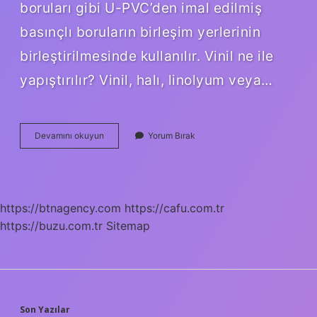
boruları gibi U-PVC’den imal edilmiş
basınçlı boruların birleşim yerlerinin
birleştirilmesinde kullanılır. Vinil ne ile
yapıştırılır? Vinil, halı, linolyum veya…
Pvc
Devamını okuyun
Yorum Bırak
Kaplama
Ne
Ile
Yapıştırılır
https://btnagency.com
https://cafu.com.tr
https://buzu.com.tr
Sitemap
Son Yazılar