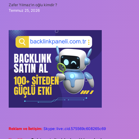
Zafer Yılmaz’ın oğlu kimdir ?
Temmuz 25, 2026
Reklam ve İletişim:
Skype: live:.cid.575569c608265c69