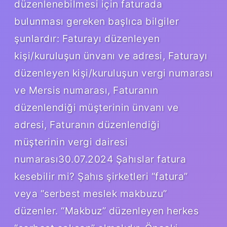
düzenlenebilmesi için faturada
bulunması gereken başlıca bilgiler
şunlardır: Faturayı düzenleyen
kişi/kuruluşun ünvanı ve adresi, Faturayı
düzenleyen kişi/kuruluşun vergi numarası
ve Mersis numarası, Faturanın
düzenlendiği müşterinin ünvanı ve
adresi, Faturanın düzenlendiği
müşterinin vergi dairesi
numarası30.07.2024 Şahıslar fatura
kesebilir mi? Şahıs şirketleri “fatura”
veya “serbest meslek makbuzu”
düzenler. “Makbuz” düzenleyen herkes