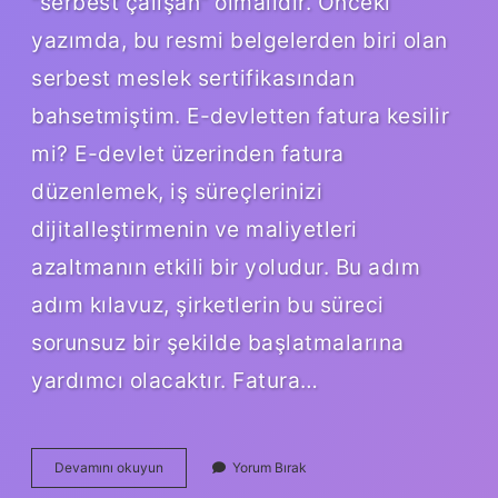
“serbest çalışan” olmalıdır. Önceki
yazımda, bu resmi belgelerden biri olan
serbest meslek sertifikasından
bahsetmiştim. E-devletten fatura kesilir
mi? E-devlet üzerinden fatura
düzenlemek, iş süreçlerinizi
dijitalleştirmenin ve maliyetleri
azaltmanın etkili bir yoludur. Bu adım
adım kılavuz, şirketlerin bu süreci
sorunsuz bir şekilde başlatmalarına
yardımcı olacaktır. Fatura…
Fatura
Devamını okuyun
Yorum Bırak
Kesmek