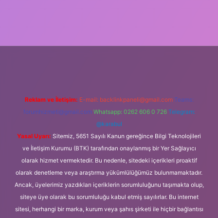
ilbet giriş
Reklam ve İletişim:
E-mail:
backlinkpaneli@gmail.com
Teams:
forumhizmeti@gmail.com
Whatsapp: 0262 606 0 726
Telegram:
@karabul
Yasal Uyarı:
Sitemiz, 5651 Sayılı Kanun gereğince Bilgi Teknolojileri
ve İletişim Kurumu (BTK) tarafından onaylanmış bir Yer Sağlayıcı
olarak hizmet vermektedir. Bu nedenle, sitedeki içerikleri proaktif
olarak denetleme veya araştırma yükümlülüğümüz bulunmamaktadır.
Ancak, üyelerimiz yazdıkları içeriklerin sorumluluğunu taşımakta olup,
siteye üye olarak bu sorumluluğu kabul etmiş sayılırlar. Bu internet
sitesi, herhangi bir marka, kurum veya şahıs şirketi ile hiçbir bağlantısı