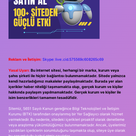
Reklam ve İletişim:
Skype: live:.cid.575569c608265c69
Yasal Uyarı:
Bu internet sitesi, herhangi bir marka, kurum veya
şahıs şirketi ile hiçbir bağlantısı bulunmamaktadır. Sitede yalnızca
kendi hazırladığımız makaleler paylaşılmaktadır. Burada yer alan
içerikler haber niteliği taşımamakta olup, gerçek kurum ve kişiler
hakkında paylaşım yapılmamaktadır. Gerçek kurum ve kişiler ile
isim benzerlikleri tamamen tesadüfidir.
Sitemiz, 5651 Sayılı Kanun gereğince Bilgi Teknolojileri ve İletişim
Kurumu (BTK) tarafından onaylanmış bir Yer Sağlayıcı olarak hizmet
vermektedir. Bu nedenle, sitedeki içerikleri proaktif olarak denetleme
veya araştırma yükümlülüğümüz bulunmamaktadır. Ancak, üyelerimiz
yazdıkları içeriklerin sorumluluğunu taşımakta olup, siteye üye olarak
bu sorumluluğu kabul etmiş sayılırlar.