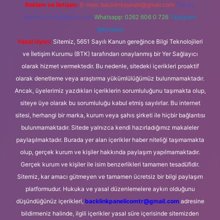
Reklam ve İletişim:
E-mail:
backlinkpaneli@gmail.com
Teams:
forumhizmeti@gmail.com
Whatsapp: 0262 606 0 726
Telegram:
@karabul
Yasal Uyarı:
Sitemiz, 5651 Sayılı Kanun gereğince Bilgi Teknolojileri
ve İletişim Kurumu (BTK) tarafından onaylanmış bir Yer Sağlayıcı
olarak hizmet vermektedir. Bu nedenle, sitedeki içerikleri proaktif
olarak denetleme veya araştırma yükümlülüğümüz bulunmamaktadır.
Ancak, üyelerimiz yazdıkları içeriklerin sorumluluğunu taşımakta olup,
siteye üye olarak bu sorumluluğu kabul etmiş sayılırlar. Bu internet
sitesi, herhangi bir marka, kurum veya şahıs şirketi ile hiçbir bağlantısı
bulunmamaktadır. Sitede yalnızca kendi hazırladığımız makaleler
paylaşılmaktadır. Burada yer alan içerikler haber niteliği taşımamakta
olup, gerçek kurum ve kişiler hakkında paylaşım yapılmamaktadır.
Gerçek kurum ve kişiler ile isim benzerlikleri tamamen tesadüfidir.
Sitemiz, kar amacı gütmeyen ve tamamen ücretsiz bir bilgi paylaşım
platformudur. Hukuka ve yasal düzenlemelere aykırı olduğunu
düşündüğünüz içerikleri,
backlinkpanelicomtr@gmail.com
adresine
bildirmeniz halinde, ilgili içerikler yasal süre içerisinde sitemizden