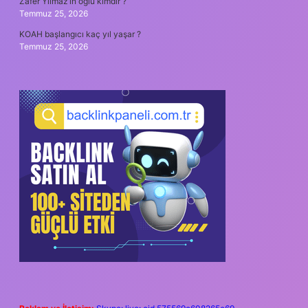
Zafer Yılmaz’ın oğlu kimdir ?
Temmuz 25, 2026
KOAH başlangıcı kaç yıl yaşar ?
Temmuz 25, 2026