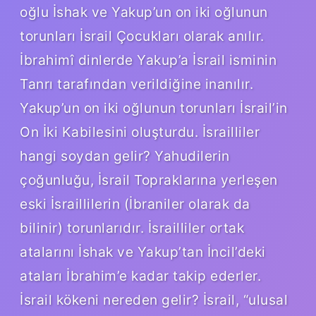
oğlu İshak ve Yakup’un on iki oğlunun
torunları İsrail Çocukları olarak anılır.
İbrahimî dinlerde Yakup’a İsrail isminin
Tanrı tarafından verildiğine inanılır.
Yakup’un on iki oğlunun torunları İsrail’in
On İki Kabilesini oluşturdu. İsrailliler
hangi soydan gelir? Yahudilerin
çoğunluğu, İsrail Topraklarına yerleşen
eski İsraillilerin (İbraniler olarak da
bilinir) torunlarıdır. İsrailliler ortak
atalarını İshak ve Yakup’tan İncil’deki
ataları İbrahim’e kadar takip ederler.
İsrail kökeni nereden gelir? İsrail, “ulusal