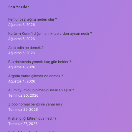
SIDEBAR
Son Yazılar
Femur başı ağrısı neden olur ?
Ağustos 6, 2026
Kur’an-ı Kerim’i diğer ilahi kitaplardan ayıran nedir ?
Ağustos 6, 2026
Azat edin ne demek ?
Ağustos 5, 2026
Buzdolabında yemek kaç gün bekler ?
Ağustos 4, 2026
Argoda çarka çıkmak ne demek ?
Ağustos 4, 2026
Alüminyum olup olmadığı nasıl anlaşılır ?
Temmuz 30, 2026
Zippo normal benzinle yanar mı ?
Temmuz 29, 2026
Kıskançlığı bitiren dua nedir ?
Temmuz 27, 2026