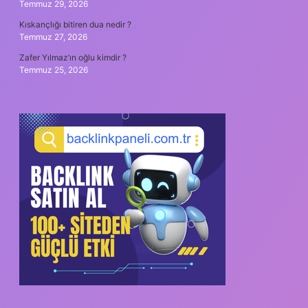
Temmuz 29, 2026
Kıskançlığı bitiren dua nedir ?
Temmuz 27, 2026
Zafer Yılmaz’ın oğlu kimdir ?
Temmuz 25, 2026