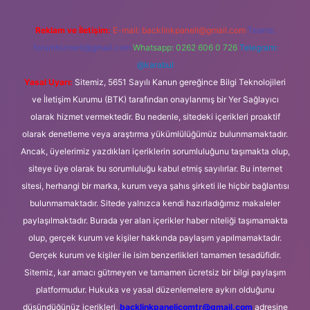
Reklam ve İletişim:
E-mail:
backlinkpaneli@gmail.com
Teams:
forumhizmeti@gmail.com
Whatsapp: 0262 606 0 726
Telegram:
@karabul
Yasal Uyarı:
Sitemiz, 5651 Sayılı Kanun gereğince Bilgi Teknolojileri
ve İletişim Kurumu (BTK) tarafından onaylanmış bir Yer Sağlayıcı
olarak hizmet vermektedir. Bu nedenle, sitedeki içerikleri proaktif
olarak denetleme veya araştırma yükümlülüğümüz bulunmamaktadır.
Ancak, üyelerimiz yazdıkları içeriklerin sorumluluğunu taşımakta olup,
siteye üye olarak bu sorumluluğu kabul etmiş sayılırlar. Bu internet
sitesi, herhangi bir marka, kurum veya şahıs şirketi ile hiçbir bağlantısı
bulunmamaktadır. Sitede yalnızca kendi hazırladığımız makaleler
paylaşılmaktadır. Burada yer alan içerikler haber niteliği taşımamakta
olup, gerçek kurum ve kişiler hakkında paylaşım yapılmamaktadır.
Gerçek kurum ve kişiler ile isim benzerlikleri tamamen tesadüfidir.
Sitemiz, kar amacı gütmeyen ve tamamen ücretsiz bir bilgi paylaşım
platformudur. Hukuka ve yasal düzenlemelere aykırı olduğunu
düşündüğünüz içerikleri,
backlinkpanelicomtr@gmail.com
adresine