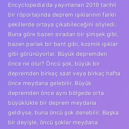
Encyclopedia’da yayınlanan 2019 tarihli
bir röportajında ​​deprem ışıklarının farklı
şekillerde ortaya çıkabileceğini söyledi.
Buna göre bazen sıradan bir şimşek gibi,
bazen parlak bir bant gibi, kozmik ışıklar
gibi görünüyorlar. Büyük depremden
önce ne olur? Öncü şok, büyük bir
depremden birkaç saat veya birkaç hafta
önce meydana gelebilir. Büyük
depremden önce aynı bölgede orta
büyüklükte bir deprem meydana
geldiyse, buna öncü şok denebilir. Başka
bir deyişle, öncü şoklar meydana