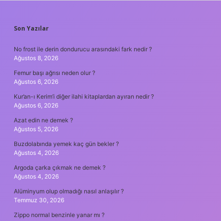
SIDEBAR
Son Yazılar
No frost ile derin dondurucu arasındaki fark nedir ?
Ağustos 8, 2026
Femur başı ağrısı neden olur ?
Ağustos 6, 2026
Kur’an-ı Kerim’i diğer ilahi kitaplardan ayıran nedir ?
Ağustos 6, 2026
Azat edin ne demek ?
Ağustos 5, 2026
Buzdolabında yemek kaç gün bekler ?
Ağustos 4, 2026
Argoda çarka çıkmak ne demek ?
Ağustos 4, 2026
Alüminyum olup olmadığı nasıl anlaşılır ?
Temmuz 30, 2026
Zippo normal benzinle yanar mı ?