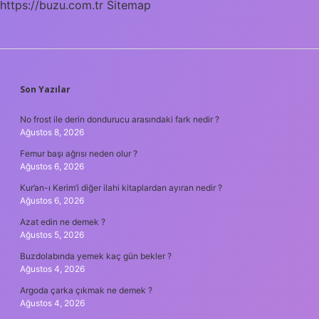
https://buzu.com.tr
Sitemap
SIDEBAR
Son Yazılar
No frost ile derin dondurucu arasındaki fark nedir ?
Ağustos 8, 2026
Femur başı ağrısı neden olur ?
Ağustos 6, 2026
Kur’an-ı Kerim’i diğer ilahi kitaplardan ayıran nedir ?
Ağustos 6, 2026
Azat edin ne demek ?
Ağustos 5, 2026
Buzdolabında yemek kaç gün bekler ?
Ağustos 4, 2026
Argoda çarka çıkmak ne demek ?
Ağustos 4, 2026