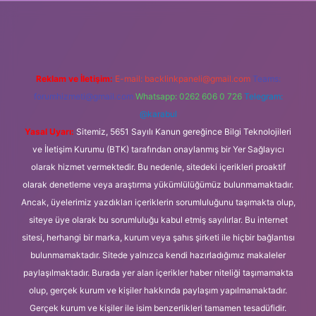
lbet giriş
Reklam ve İletişim:
E-mail:
backlinkpaneli@gmail.com
Teams:
forumhizmeti@gmail.com
Whatsapp: 0262 606 0 726
Telegram:
@karabul
Yasal Uyarı:
Sitemiz, 5651 Sayılı Kanun gereğince Bilgi Teknolojileri
ve İletişim Kurumu (BTK) tarafından onaylanmış bir Yer Sağlayıcı
olarak hizmet vermektedir. Bu nedenle, sitedeki içerikleri proaktif
olarak denetleme veya araştırma yükümlülüğümüz bulunmamaktadır.
Ancak, üyelerimiz yazdıkları içeriklerin sorumluluğunu taşımakta olup,
siteye üye olarak bu sorumluluğu kabul etmiş sayılırlar. Bu internet
sitesi, herhangi bir marka, kurum veya şahıs şirketi ile hiçbir bağlantısı
bulunmamaktadır. Sitede yalnızca kendi hazırladığımız makaleler
paylaşılmaktadır. Burada yer alan içerikler haber niteliği taşımamakta
olup, gerçek kurum ve kişiler hakkında paylaşım yapılmamaktadır.
Gerçek kurum ve kişiler ile isim benzerlikleri tamamen tesadüfidir.