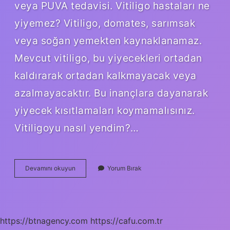
veya PUVA tedavisi. Vitiligo hastaları ne
yiyemez? Vitiligo, domates, sarımsak
veya soğan yemekten kaynaklanamaz.
Mevcut vitiligo, bu yiyecekleri ortadan
kaldırarak ortadan kalkmayacak veya
azalmayacaktır. Bu inançlara dayanarak
yiyecek kısıtlamaları koymamalısınız.
Vitiligoyu nasıl yendim?…
Vitiligoyu
Devamını okuyun
Yorum Bırak
Ne
Iyileştirir
https://btnagency.com
https://cafu.com.tr