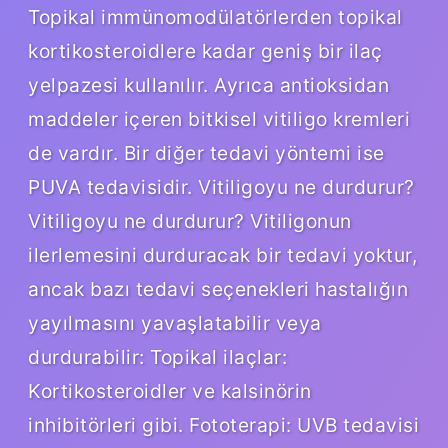
Topikal immünomodülatörlerden topikal
kortikosteroidlere kadar geniş bir ilaç
yelpazesi kullanılır. Ayrıca antioksidan
maddeler içeren bitkisel vitiligo kremleri
de vardır. Bir diğer tedavi yöntemi ise
PUVA tedavisidir. Vitiligoyu ne durdurur?
Vitiligoyu ne durdurur? Vitiligonun
ilerlemesini durduracak bir tedavi yoktur,
ancak bazı tedavi seçenekleri hastalığın
yayılmasını yavaşlatabilir veya
durdurabilir: Topikal ilaçlar:
Kortikosteroidler ve kalsinörin
inhibitörleri gibi. Fototerapi: UVB tedavisi