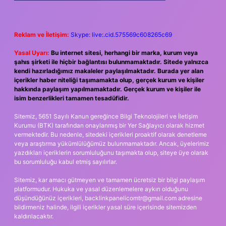
Reklam ve İletişim:
Skype: live:.cid.575569c608265c69
Yasal Uyarı:
Bu internet sitesi, herhangi bir marka, kurum veya
şahıs şirketi ile hiçbir bağlantısı bulunmamaktadır. Sitede yalnızca
kendi hazırladığımız makaleler paylaşılmaktadır. Burada yer alan
içerikler haber niteliği taşımamakta olup, gerçek kurum ve kişiler
hakkında paylaşım yapılmamaktadır. Gerçek kurum ve kişiler ile
isim benzerlikleri tamamen tesadüfidir.
Sitemiz, 5651 Sayılı Kanun gereğince Bilgi Teknolojileri ve İletişim
Kurumu (BTK) tarafından onaylanmış bir Yer Sağlayıcı olarak hizmet
vermektedir. Bu nedenle, sitedeki içerikleri proaktif olarak denetleme
veya araştırma yükümlülüğümüz bulunmamaktadır. Ancak, üyelerimiz
yazdıkları içeriklerin sorumluluğunu taşımakta olup, siteye üye olarak
bu sorumluluğu kabul etmiş sayılırlar.
Sitemiz, kar amacı gütmeyen ve tamamen ücretsiz bir bilgi paylaşım
platformudur. Hukuka ve yasal düzenlemelere aykırı olduğunu
düşündüğünüz içerikleri,
backlinkpanelicomtr@gmail.com
adresine
bildirmeniz halinde, ilgili içerikler yasal süre içerisinde sitemizden
kaldırılacaktır.