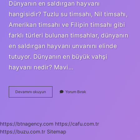
Dünyanın en saldırgan hayvanı
hangisidir? Tuzlu su timsahı, Nil timsahı,
Amerikan timsahı ve Filipin timsahı gibi
farklı türleri bulunan timsahlar, dünyanın
en saldırgan hayvanı unvanını elinde
tutuyor. Dünyanın en büyük vahşi
hayvanı nedir? Mavi…
Vahşi
Devamını okuyun
Yorum Bırak
Hayvanların
Isimleri
Nelerdir
https://btnagency.com
https://cafu.com.tr
https://buzu.com.tr
Sitemap