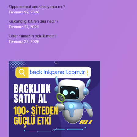
Zippo normal benzinle yanar mı ?
Temmuz 29, 2026
Kıskançlığı bitiren dua nedir ?
Temmuz 27, 2026
Zafer Yılmaz’ın oğlu kimdir ?
Temmuz 25, 2026