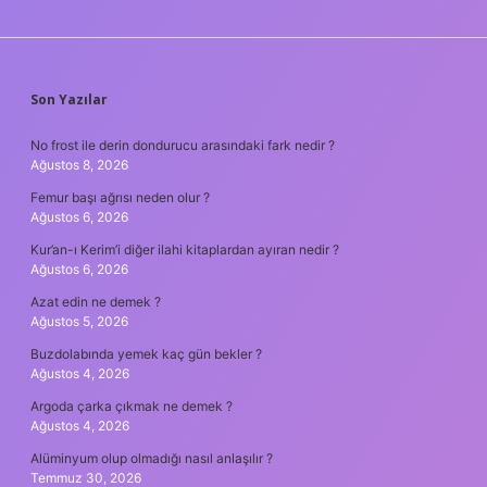
SIDEBAR
Son Yazılar
No frost ile derin dondurucu arasındaki fark nedir ?
Ağustos 8, 2026
Femur başı ağrısı neden olur ?
Ağustos 6, 2026
Kur’an-ı Kerim’i diğer ilahi kitaplardan ayıran nedir ?
Ağustos 6, 2026
Azat edin ne demek ?
Ağustos 5, 2026
Buzdolabında yemek kaç gün bekler ?
Ağustos 4, 2026
Argoda çarka çıkmak ne demek ?
Ağustos 4, 2026
Alüminyum olup olmadığı nasıl anlaşılır ?
Temmuz 30, 2026