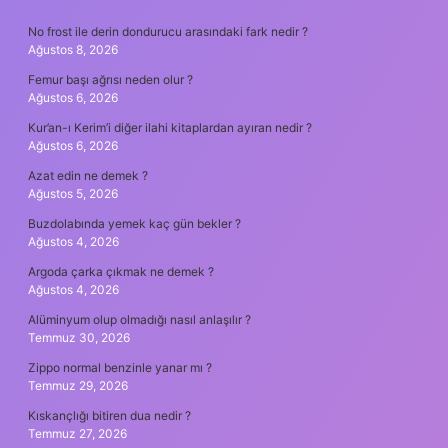
SIDEBAR
No frost ile derin dondurucu arasındaki fark nedir ?
Ağustos 8, 2026
Femur başı ağrısı neden olur ?
Ağustos 6, 2026
Kur’an-ı Kerim’i diğer ilahi kitaplardan ayıran nedir ?
Ağustos 6, 2026
Azat edin ne demek ?
Ağustos 5, 2026
Buzdolabında yemek kaç gün bekler ?
Ağustos 4, 2026
Argoda çarka çıkmak ne demek ?
Ağustos 4, 2026
Alüminyum olup olmadığı nasıl anlaşılır ?
Temmuz 30, 2026
Zippo normal benzinle yanar mı ?
Temmuz 29, 2026
Kıskançlığı bitiren dua nedir ?
Temmuz 27, 2026