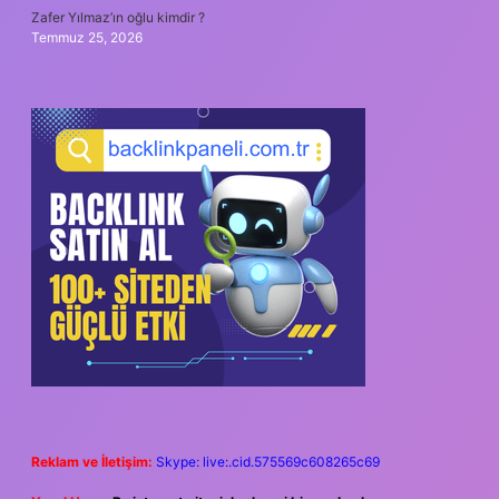
Zafer Yılmaz’ın oğlu kimdir ?
Temmuz 25, 2026
Reklam ve İletişim:
Skype: live:.cid.575569c608265c69