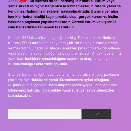
Yasal Uyarı:
Bu internet sitesi, herhangi bir marka, kurum veya
şahıs şirketi ile hiçbir bağlantısı bulunmamaktadır. Sitede yalnızca
kendi hazırladığımız makaleler paylaşılmaktadır. Burada yer alan
içerikler haber niteliği taşımamakta olup, gerçek kurum ve kişiler
hakkında paylaşım yapılmamaktadır. Gerçek kurum ve kişiler ile
isim benzerlikleri tamamen tesadüfidir.
Sitemiz, 5651 Sayılı Kanun gereğince Bilgi Teknolojileri ve İletişim
Kurumu (BTK) tarafından onaylanmış bir Yer Sağlayıcı olarak hizmet
vermektedir. Bu nedenle, sitedeki içerikleri proaktif olarak denetleme
veya araştırma yükümlülüğümüz bulunmamaktadır. Ancak, üyelerimiz
yazdıkları içeriklerin sorumluluğunu taşımakta olup, siteye üye olarak
bu sorumluluğu kabul etmiş sayılırlar.
Sitemiz, kar amacı gütmeyen ve tamamen ücretsiz bir bilgi paylaşım
platformudur. Hukuka ve yasal düzenlemelere aykırı olduğunu
düşündüğünüz içerikleri,
backlinkpanelicomtr@gmail.com
adresine
bildirmeniz halinde, ilgili içerikler yasal süre içerisinde sitemizden
kaldırılacaktır.
Arama