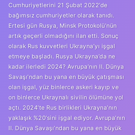
Cumhuriyetlerini 21 Şubat 2022’de
bağımsız cumhuriyetler olarak tanıdı.
Ertesi gün Rusya, Minsk Protokolü’nün
artık geçerli olmadığını ilan etti. Sonuç
olarak Rus kuvvetleri Ukrayna’yı işgal
etmeye başladı. Rusya Ukrayna’da ne
kadar ilerledi 2024? Avrupa’nın II. Dünya
Savaşı’ndan bu yana en büyük çatışması
olan işgal, yüz binlerce askeri kayıp ve
on binlerce Ukraynalı sivilin ölümüne yol
açtı. 2024’te Rus birlikleri Ukrayna’nın
yaklaşık %20’sini işgal ediyor. Avrupa’nın
II. Dünya Savaşı’ndan bu yana en büyük