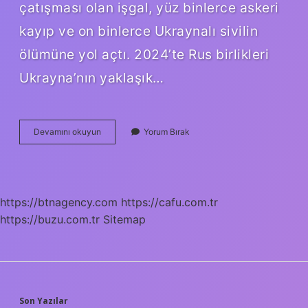
çatışması olan işgal, yüz binlerce askeri
kayıp ve on binlerce Ukraynalı sivilin
ölümüne yol açtı. 2024’te Rus birlikleri
Ukrayna’nın yaklaşık…
Ukraynaya
Devamını okuyun
Yorum Bırak
Kim
Savaş
Açtı
https://btnagency.com
https://cafu.com.tr
https://buzu.com.tr
Sitemap
Son Yazılar