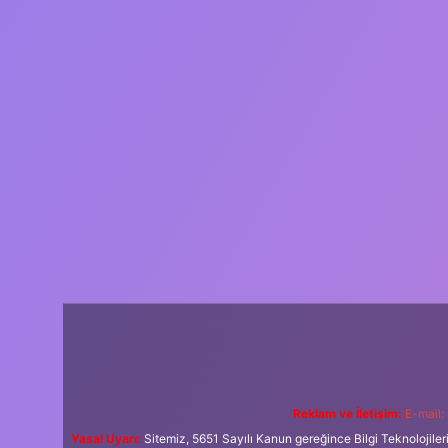
Reklam ve İletişim:
E-mail:
Yasal Uyarı:
Sitemiz, 5651 Sayılı Kanun gereğince Bilgi Teknolojiler