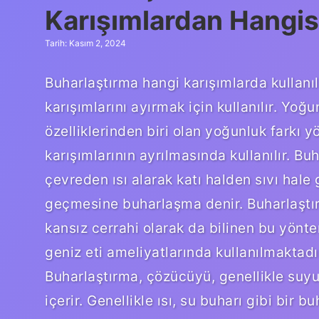
Karışımlardan Hangis
Tarih: Kasım 2, 2024
Buharlaştırma hangi karışımlarda kullanıl
karışımlarını ayırmak için kullanılır. Yoğ
özelliklerinden biri olan yoğunluk farkı yö
karışımlarının ayrılmasında kullanılır. Bu
çevreden ısı alarak katı halden sıvı hale
geçmesine buharlaşma denir. Buharlaştır
kansız cerrahi olarak da bilinen bu yön
geniz eti ameliyatlarında kullanılmaktadır
Buharlaştırma, çözücüyü, genellikle suyu
içerir. Genellikle ısı, su buharı gibi bir 