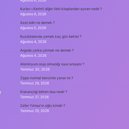
Ağustos 6, 2026
Kur’an-ı Kerim’i diğer ilahi kitaplardan ayıran nedir ?
Ağustos 6, 2026
Azat edin ne demek ?
Ağustos 5, 2026
Buzdolabında yemek kaç gün bekler ?
Ağustos 4, 2026
Argoda çarka çıkmak ne demek ?
Ağustos 4, 2026
Alüminyum olup olmadığı nasıl anlaşılır ?
Temmuz 30, 2026
Zippo normal benzinle yanar mı ?
Temmuz 29, 2026
e
Kıskançlığı bitiren dua nedir ?
Temmuz 27, 2026
Zafer Yılmaz’ın oğlu kimdir ?
Temmuz 25, 2026