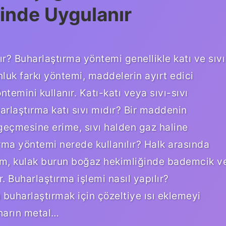
inde Uygulanır
ır? Buharlaştırma yöntemi genellikle katı ve sıvı
unluk farkı yöntemi, maddelerin ayırt edici
ntemini kullanır. Katı-katı veya sıvı-sıvı
harlaştırma katı sıvı mıdır? Bir maddenin
 geçmesine erime, sıvı halden gaz haline
ma yöntemi nerede kullanılır? Halk arasında
tem, kulak burun boğaz hekimliğinde bademcik v
. Buharlaştırma işlemi nasıl yapılır?
 buharlaştırmak için çözeltiye ısı eklemeyi
buharın metal…