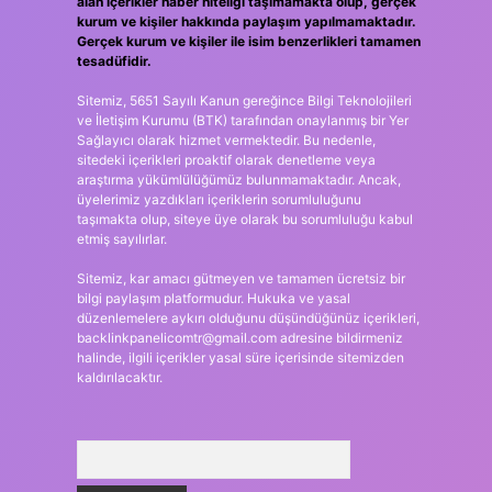
alan içerikler haber niteliği taşımamakta olup, gerçek
kurum ve kişiler hakkında paylaşım yapılmamaktadır.
Gerçek kurum ve kişiler ile isim benzerlikleri tamamen
tesadüfidir.
Sitemiz, 5651 Sayılı Kanun gereğince Bilgi Teknolojileri
ve İletişim Kurumu (BTK) tarafından onaylanmış bir Yer
Sağlayıcı olarak hizmet vermektedir. Bu nedenle,
sitedeki içerikleri proaktif olarak denetleme veya
araştırma yükümlülüğümüz bulunmamaktadır. Ancak,
üyelerimiz yazdıkları içeriklerin sorumluluğunu
taşımakta olup, siteye üye olarak bu sorumluluğu kabul
etmiş sayılırlar.
Sitemiz, kar amacı gütmeyen ve tamamen ücretsiz bir
bilgi paylaşım platformudur. Hukuka ve yasal
düzenlemelere aykırı olduğunu düşündüğünüz içerikleri,
backlinkpanelicomtr@gmail.com
adresine bildirmeniz
halinde, ilgili içerikler yasal süre içerisinde sitemizden
kaldırılacaktır.
Arama