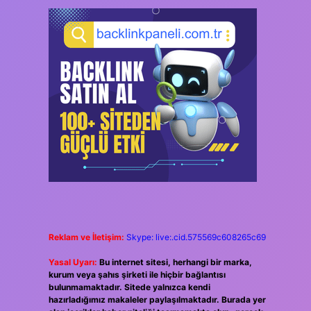
Reklam ve İletişim:
Skype: live:.cid.575569c608265c69
Yasal Uyarı:
Bu internet sitesi, herhangi bir marka,
kurum veya şahıs şirketi ile hiçbir bağlantısı
bulunmamaktadır. Sitede yalnızca kendi
hazırladığımız makaleler paylaşılmaktadır. Burada yer