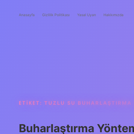
Anasayfa
Gizlilik Politikası
Yasal Uyarı
Hakkımızda
ETIKET:
TUZLU SU BUHARLAŞTIRMA I
Buharlaştırma Yönte