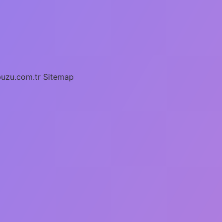
buzu.com.tr
Sitemap