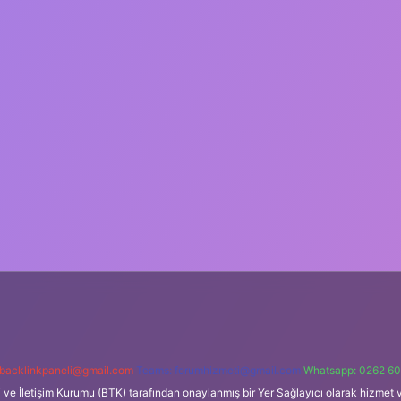
backlinkpaneli@gmail.com
Teams:
forumhizmeti@gmail.com
Whatsapp: 0262 60
i ve İletişim Kurumu (BTK) tarafından onaylanmış bir Yer Sağlayıcı olarak hizmet v