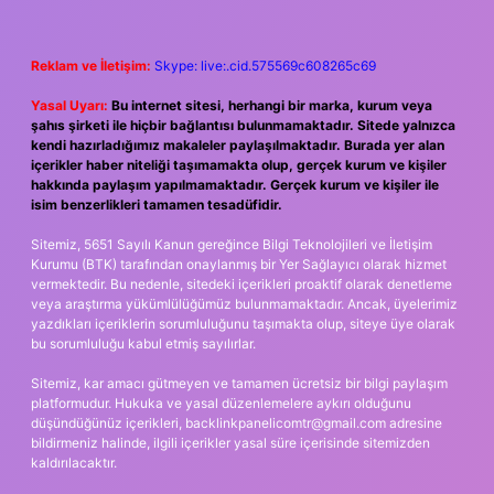
Reklam ve İletişim:
Skype: live:.cid.575569c608265c69
Yasal Uyarı:
Bu internet sitesi, herhangi bir marka, kurum veya
şahıs şirketi ile hiçbir bağlantısı bulunmamaktadır. Sitede yalnızca
kendi hazırladığımız makaleler paylaşılmaktadır. Burada yer alan
içerikler haber niteliği taşımamakta olup, gerçek kurum ve kişiler
hakkında paylaşım yapılmamaktadır. Gerçek kurum ve kişiler ile
isim benzerlikleri tamamen tesadüfidir.
Sitemiz, 5651 Sayılı Kanun gereğince Bilgi Teknolojileri ve İletişim
Kurumu (BTK) tarafından onaylanmış bir Yer Sağlayıcı olarak hizmet
vermektedir. Bu nedenle, sitedeki içerikleri proaktif olarak denetleme
veya araştırma yükümlülüğümüz bulunmamaktadır. Ancak, üyelerimiz
yazdıkları içeriklerin sorumluluğunu taşımakta olup, siteye üye olarak
bu sorumluluğu kabul etmiş sayılırlar.
Sitemiz, kar amacı gütmeyen ve tamamen ücretsiz bir bilgi paylaşım
platformudur. Hukuka ve yasal düzenlemelere aykırı olduğunu
düşündüğünüz içerikleri,
backlinkpanelicomtr@gmail.com
adresine
bildirmeniz halinde, ilgili içerikler yasal süre içerisinde sitemizden
kaldırılacaktır.