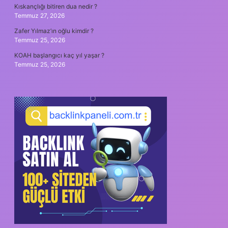
Kıskançlığı bitiren dua nedir ?
Temmuz 27, 2026
Zafer Yılmaz’ın oğlu kimdir ?
Temmuz 25, 2026
KOAH başlangıcı kaç yıl yaşar ?
Temmuz 25, 2026