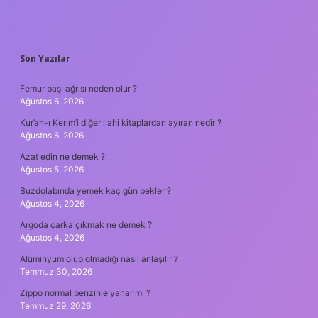
SIDEBAR
Son Yazılar
Femur başı ağrısı neden olur ?
Ağustos 6, 2026
Kur’an-ı Kerim’i diğer ilahi kitaplardan ayıran nedir ?
Ağustos 6, 2026
Azat edin ne demek ?
Ağustos 5, 2026
Buzdolabında yemek kaç gün bekler ?
Ağustos 4, 2026
Argoda çarka çıkmak ne demek ?
Ağustos 4, 2026
Alüminyum olup olmadığı nasıl anlaşılır ?
Temmuz 30, 2026
Zippo normal benzinle yanar mı ?
Temmuz 29, 2026