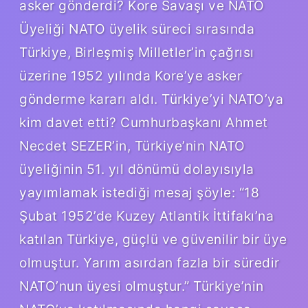
asker gönderdi? Kore Savaşı ve NATO
Üyeliği NATO üyelik süreci sırasında
Türkiye, Birleşmiş Milletler’in çağrısı
üzerine 1952 yılında Kore’ye asker
gönderme kararı aldı. Türkiye’yi NATO’ya
kim davet etti? Cumhurbaşkanı Ahmet
Necdet SEZER’in, Türkiye’nin NATO
üyeliğinin 51. yıl dönümü dolayısıyla
yayımlamak istediği mesaj şöyle: “18
Şubat 1952’de Kuzey Atlantik İttifakı’na
katılan Türkiye, güçlü ve güvenilir bir üye
olmuştur. Yarım asırdan fazla bir süredir
NATO’nun üyesi olmuştur.” Türkiye’nin