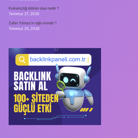
Kıskançlığı bitiren dua nedir ?
Temmuz 27, 2026
Zafer Yılmaz’ın oğlu kimdir ?
Temmuz 25, 2026