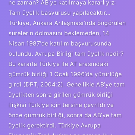
ne zaman? AB’ye katılmaya kararlıyız:
Tam üyelik başvurusu yapılacaktır…
Türkiye, Ankara Anlaşması’nda öngörülen
sürelerin dolmasını beklemeden, 14
Nisan 1987’de katılım başvurusunda
bulundu. Avrupa Birliği tam üyelik nedir?
Bu kararla Türkiye ile AT arasındaki
gümrük birliği 1 Ocak 1996’da yürürlüğe
girdi (DPT, 2004:2). Genellikle AB’ye tam
üyelikten sonra girilen gümrük birliği
ilişkisi Türkiye için tersine çevrildi ve
önce gümrük birliği, sonra da AB’ye tam
üyelik gerektirdi. Türkiye Avrupa