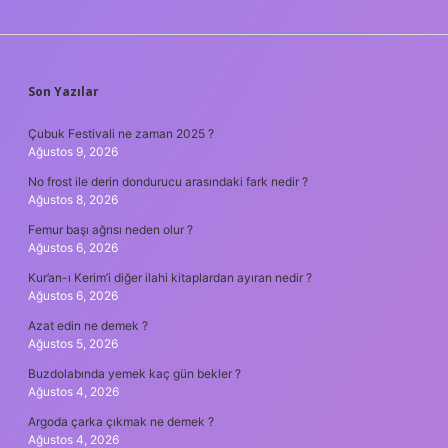
SIDEBAR
Son Yazılar
Çubuk Festivali ne zaman 2025 ?
Ağustos 9, 2026
No frost ile derin dondurucu arasındaki fark nedir ?
Ağustos 8, 2026
Femur başı ağrısı neden olur ?
Ağustos 6, 2026
Kur’an-ı Kerim’i diğer ilahi kitaplardan ayıran nedir ?
Ağustos 6, 2026
Azat edin ne demek ?
Ağustos 5, 2026
Buzdolabında yemek kaç gün bekler ?
Ağustos 4, 2026
Argoda çarka çıkmak ne demek ?
Ağustos 4, 2026