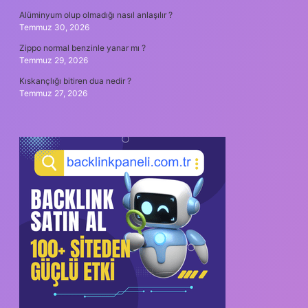
Alüminyum olup olmadığı nasıl anlaşılır ?
Temmuz 30, 2026
Zippo normal benzinle yanar mı ?
Temmuz 29, 2026
Kıskançlığı bitiren dua nedir ?
Temmuz 27, 2026