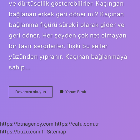
ve dürtüsellik gösterebilirler. Kaçıngan
bağlanan erkek geri döner mi? Kaçınan
bağlanma figürü sürekli olarak gider ve
geri döner. Her şeyden çok net olmayan
bir tavır sergilerler. İlişki bu seller
yüzünden yıpranır. Kaçınan bağlanmaya
sahip…
Reddedici
Devamını okuyun
Yorum Bırak
Bağlanma
Nedir
https://btnagency.com
https://cafu.com.tr
https://buzu.com.tr
Sitemap