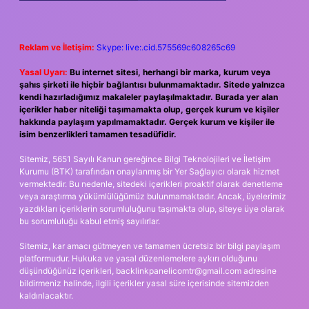
Reklam ve İletişim:
Skype: live:.cid.575569c608265c69
Yasal Uyarı:
Bu internet sitesi, herhangi bir marka, kurum veya
şahıs şirketi ile hiçbir bağlantısı bulunmamaktadır. Sitede yalnızca
kendi hazırladığımız makaleler paylaşılmaktadır. Burada yer alan
içerikler haber niteliği taşımamakta olup, gerçek kurum ve kişiler
hakkında paylaşım yapılmamaktadır. Gerçek kurum ve kişiler ile
isim benzerlikleri tamamen tesadüfidir.
Sitemiz, 5651 Sayılı Kanun gereğince Bilgi Teknolojileri ve İletişim
Kurumu (BTK) tarafından onaylanmış bir Yer Sağlayıcı olarak hizmet
vermektedir. Bu nedenle, sitedeki içerikleri proaktif olarak denetleme
veya araştırma yükümlülüğümüz bulunmamaktadır. Ancak, üyelerimiz
yazdıkları içeriklerin sorumluluğunu taşımakta olup, siteye üye olarak
bu sorumluluğu kabul etmiş sayılırlar.
Sitemiz, kar amacı gütmeyen ve tamamen ücretsiz bir bilgi paylaşım
platformudur. Hukuka ve yasal düzenlemelere aykırı olduğunu
düşündüğünüz içerikleri,
backlinkpanelicomtr@gmail.com
adresine
bildirmeniz halinde, ilgili içerikler yasal süre içerisinde sitemizden
kaldırılacaktır.