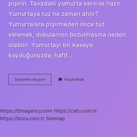
pişirin. Tavadaki yumurta servise hazır.
Yumurtaya tuz ne zaman atılır?
Yumurtalara pişirmeden önce tuz
eklemek, dokularının bozulmasına neden
olabilir. Yumurtayı bir kaseye
koyduğunuzda, hafif…
Lezzetli
Devamını okuyun
Yorum Bırak
Yumurta
Nasıl
Kırılır
https://btnagency.com
https://cafu.com.tr
https://buzu.com.tr
Sitemap