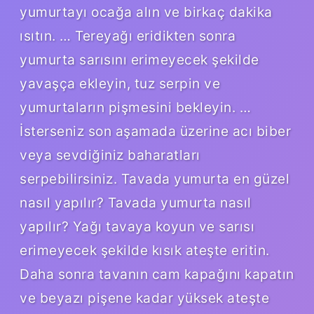
yumurtayı ocağa alın ve birkaç dakika
ısıtın. … Tereyağı eridikten sonra
yumurta sarısını erimeyecek şekilde
yavaşça ekleyin, tuz serpin ve
yumurtaların pişmesini bekleyin. …
İsterseniz son aşamada üzerine acı biber
veya sevdiğiniz baharatları
serpebilirsiniz. Tavada yumurta en güzel
nasıl yapılır? Tavada yumurta nasıl
yapılır? Yağı tavaya koyun ve sarısı
erimeyecek şekilde kısık ateşte eritin.
Daha sonra tavanın cam kapağını kapatın
ve beyazı pişene kadar yüksek ateşte