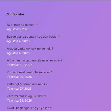
SIDEBAR
Son Yazılar
Azat edin ne demek ?
Ağustos 5, 2026
Buzdolabında yemek kaç gün bekler ?
Ağustos 4, 2026
Argoda çarka çıkmak ne demek ?
Ağustos 4, 2026
Alüminyum olup olmadığı nasıl anlaşılır ?
Temmuz 30, 2026
Zippo normal benzinle yanar mı ?
Temmuz 29, 2026
Kıskançlığı bitiren dua nedir ?
Temmuz 27, 2026
Zafer Yılmaz’ın oğlu kimdir ?
Temmuz 25, 2026
KOAH başlangıcı kaç yıl yaşar ?