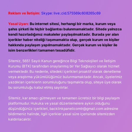
Reklam ve İletişim:
Skype: live:.cid.575569c608265c69
Yasal Uyarı:
Bu internet sitesi, herhangi bir marka, kurum veya
şahıs şirketi ile hiçbir bağlantısı bulunmamaktadır. Sitede yalnızca
kendi hazırladığımız makaleler paylaşılmaktadır. Burada yer alan
içerikler haber niteliği taşımamakta olup, gerçek kurum ve kişiler
hakkında paylaşım yapılmamaktadır. Gerçek kurum ve kişiler ile
isim benzerlikleri tamamen tesadüfidir.
Sitemiz, 5651 Sayılı Kanun gereğince Bilgi Teknolojileri ve İletişim
Kurumu (BTK) tarafından onaylanmış bir Yer Sağlayıcı olarak hizmet
vermektedir. Bu nedenle, sitedeki içerikleri proaktif olarak denetleme
veya araştırma yükümlülüğümüz bulunmamaktadır. Ancak, üyelerimiz
yazdıkları içeriklerin sorumluluğunu taşımakta olup, siteye üye olarak
bu sorumluluğu kabul etmiş sayılırlar.
Sitemiz, kar amacı gütmeyen ve tamamen ücretsiz bir bilgi paylaşım
platformudur. Hukuka ve yasal düzenlemelere aykırı olduğunu
düşündüğünüz içerikleri,
backlinkpanelicomtr@gmail.com
adresine
bildirmeniz halinde, ilgili içerikler yasal süre içerisinde sitemizden
kaldırılacaktır.