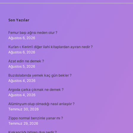
SIDEBAR
Son Yazılar
Femur başı ağrısı neden olur ?
Ağustos 6, 2026
Kur’an-ı Kerim’i diğer ilahi kitaplardan ayıran nedir ?
Ağustos 6, 2026
Azat edin ne demek ?
Ağustos 5, 2026
Buzdolabında yemek kaç gün bekler ?
Ağustos 4, 2026
Argoda çarka çıkmak ne demek ?
Ağustos 4, 2026
Alüminyum olup olmadığı nasıl anlaşılır ?
Temmuz 30, 2026
Zippo normal benzinle yanar mı ?
Temmuz 29, 2026
Kıskançlığı bitiren dua nedir ?