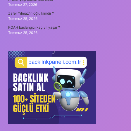
Temmuz 27, 2026
Zafer Yılmaz’ın oğlu kimdir ?
Temmuz 25, 2026
KOAH başlangıcı kaç yıl yaşar ?
Temmuz 25, 2026