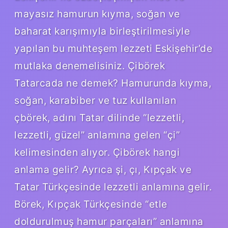
mayasız hamurun kıyma, soğan ve
baharat karışımıyla birleştirilmesiyle
yapılan bu muhteşem lezzeti Eskişehir’de
mutlaka denemelisiniz. Çibörek
Tatarcada ne demek? Hamurunda kıyma,
soğan, karabiber ve tuz kullanılan
çbörek, adını Tatar dilinde “lezzetli,
lezzetli, güzel” anlamına gelen “çi”
kelimesinden alıyor. Çibörek hangi
anlama gelir? Ayrıca şi, çı, Kıpçak ve
Tatar Türkçesinde lezzetli anlamına gelir.
Börek, Kıpçak Türkçesinde “etle
doldurulmuş hamur parçaları” anlamına