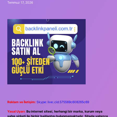
Temmuz 17, 2026
Reklam ve İletişim:
Skype: live:.cid.575569c608265c69
Yasal Uyarı:
Bu internet sitesi, herhangi bir marka, kurum veya
şahıs şirketi ile hiçbir bağlantısı bulunmamaktadır. Sitede yalnızca