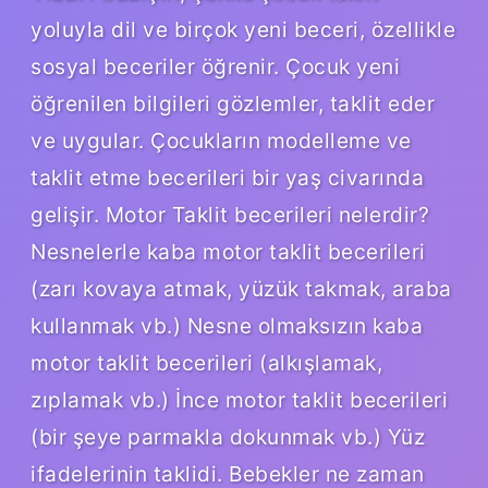
yoluyla dil ve birçok yeni beceri, özellikle
sosyal beceriler öğrenir. Çocuk yeni
öğrenilen bilgileri gözlemler, taklit eder
ve uygular. Çocukların modelleme ve
taklit etme becerileri bir yaş civarında
gelişir. Motor Taklit becerileri nelerdir?
Nesnelerle kaba motor taklit becerileri
(zarı kovaya atmak, yüzük takmak, araba
kullanmak vb.) Nesne olmaksızın kaba
motor taklit becerileri (alkışlamak,
zıplamak vb.) İnce motor taklit becerileri
(bir şeye parmakla dokunmak vb.) Yüz
ifadelerinin taklidi. Bebekler ne zaman