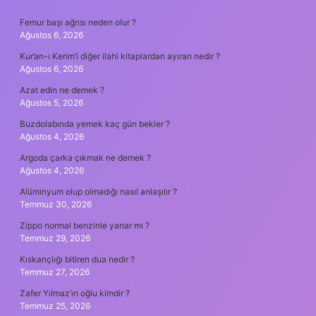
SIDEBAR
Femur başı ağrısı neden olur ?
Ağustos 6, 2026
Kur’an-ı Kerim’i diğer ilahi kitaplardan ayıran nedir ?
Ağustos 6, 2026
Azat edin ne demek ?
Ağustos 5, 2026
Buzdolabında yemek kaç gün bekler ?
Ağustos 4, 2026
Argoda çarka çıkmak ne demek ?
Ağustos 4, 2026
Alüminyum olup olmadığı nasıl anlaşılır ?
Temmuz 30, 2026
Zippo normal benzinle yanar mı ?
Temmuz 29, 2026
Kıskançlığı bitiren dua nedir ?
Temmuz 27, 2026
Zafer Yılmaz’ın oğlu kimdir ?
Temmuz 25, 2026