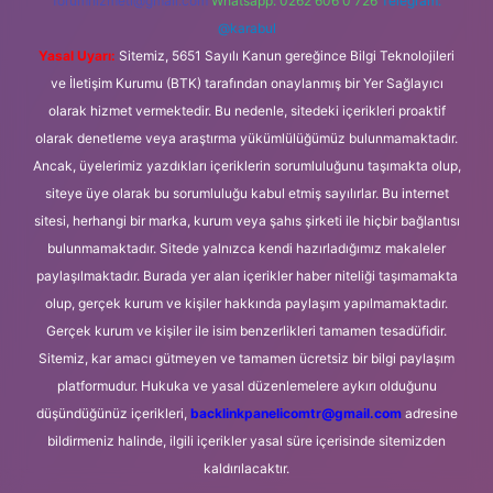
forumhizmeti@gmail.com
Whatsapp: 0262 606 0 726
Telegram:
@karabul
Yasal Uyarı:
Sitemiz, 5651 Sayılı Kanun gereğince Bilgi Teknolojileri
ve İletişim Kurumu (BTK) tarafından onaylanmış bir Yer Sağlayıcı
olarak hizmet vermektedir. Bu nedenle, sitedeki içerikleri proaktif
olarak denetleme veya araştırma yükümlülüğümüz bulunmamaktadır.
Ancak, üyelerimiz yazdıkları içeriklerin sorumluluğunu taşımakta olup,
siteye üye olarak bu sorumluluğu kabul etmiş sayılırlar. Bu internet
sitesi, herhangi bir marka, kurum veya şahıs şirketi ile hiçbir bağlantısı
bulunmamaktadır. Sitede yalnızca kendi hazırladığımız makaleler
paylaşılmaktadır. Burada yer alan içerikler haber niteliği taşımamakta
olup, gerçek kurum ve kişiler hakkında paylaşım yapılmamaktadır.
Gerçek kurum ve kişiler ile isim benzerlikleri tamamen tesadüfidir.
Sitemiz, kar amacı gütmeyen ve tamamen ücretsiz bir bilgi paylaşım
platformudur. Hukuka ve yasal düzenlemelere aykırı olduğunu
düşündüğünüz içerikleri,
backlinkpanelicomtr@gmail.com
adresine
bildirmeniz halinde, ilgili içerikler yasal süre içerisinde sitemizden
kaldırılacaktır.