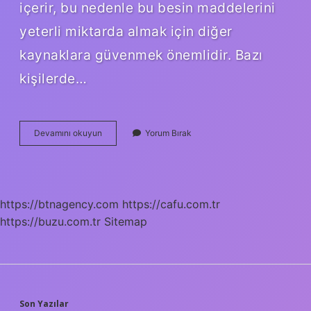
içerir, bu nedenle bu besin maddelerini
yeterli miktarda almak için diğer
kaynaklara güvenmek önemlidir. Bazı
kişilerde…
Badem
Devamını okuyun
Yorum Bırak
Gaz
Yapar
Mı
https://btnagency.com
https://cafu.com.tr
https://buzu.com.tr
Sitemap
Son Yazılar