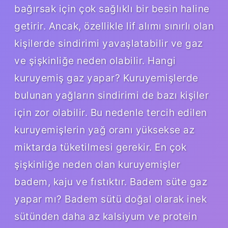
bağırsak için çok sağlıklı bir besin haline
getirir. Ancak, özellikle lif alımı sınırlı olan
kişilerde sindirimi yavaşlatabilir ve gaz
ve şişkinliğe neden olabilir. Hangi
kuruyemiş gaz yapar? Kuruyemişlerde
bulunan yağların sindirimi de bazı kişiler
için zor olabilir. Bu nedenle tercih edilen
kuruyemişlerin yağ oranı yüksekse az
miktarda tüketilmesi gerekir. En çok
şişkinliğe neden olan kuruyemişler
badem, kaju ve fıstıktır. Badem süte gaz
yapar mı? Badem sütü doğal olarak inek
sütünden daha az kalsiyum ve protein