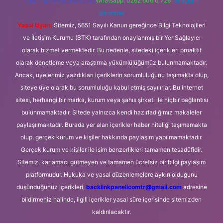
forumhizmeti@gmail.com
Whatsapp: 0262 606 0 726
Telegram:
@karabul
Yasal Uyarı:
Sitemiz, 5651 Sayılı Kanun gereğince Bilgi Teknolojileri
ve İletişim Kurumu (BTK) tarafından onaylanmış bir Yer Sağlayıcı
olarak hizmet vermektedir. Bu nedenle, sitedeki içerikleri proaktif
olarak denetleme veya araştırma yükümlülüğümüz bulunmamaktadır.
Ancak, üyelerimiz yazdıkları içeriklerin sorumluluğunu taşımakta olup,
siteye üye olarak bu sorumluluğu kabul etmiş sayılırlar. Bu internet
sitesi, herhangi bir marka, kurum veya şahıs şirketi ile hiçbir bağlantısı
bulunmamaktadır. Sitede yalnızca kendi hazırladığımız makaleler
paylaşılmaktadır. Burada yer alan içerikler haber niteliği taşımamakta
olup, gerçek kurum ve kişiler hakkında paylaşım yapılmamaktadır.
Gerçek kurum ve kişiler ile isim benzerlikleri tamamen tesadüfidir.
Sitemiz, kar amacı gütmeyen ve tamamen ücretsiz bir bilgi paylaşım
platformudur. Hukuka ve yasal düzenlemelere aykırı olduğunu
düşündüğünüz içerikleri,
backlinkpanelicomtr@gmail.com
adresine
bildirmeniz halinde, ilgili içerikler yasal süre içerisinde sitemizden
kaldırılacaktır.