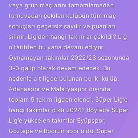
veya grup maçlarını tamamlamadan
turnuvadan çekilen kulübün tüm maç
sonuçları geçersiz sayılır ve puanları
silinir. Lig’den hangi takımlar çekildi? Lig
o tarihten bu yana devam ediyor.
Oynamayan takımlar 2022/23 sezonunda
3-0 galip olarak devam edecek. Bu
nedenle alt ligde bulunan bu iki kulüp,
Adanaspor ve Malatyaspor dışında
toplam 9 takım ligden elendi. Süper Lig’e
hangi takımlar çıktı 2024? Böylece Süper
Lig’e yükselen takımlar Eyüpspor,
Göztepe ve Bodrumspor oldu. Süper