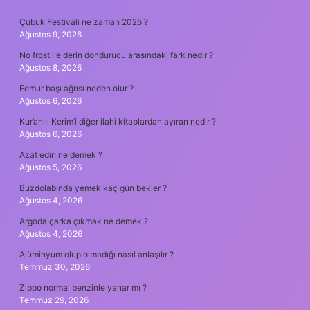
SIDEBAR
Çubuk Festivali ne zaman 2025 ?
Ağustos 9, 2026
No frost ile derin dondurucu arasındaki fark nedir ?
Ağustos 8, 2026
Femur başı ağrısı neden olur ?
Ağustos 6, 2026
Kur’an-ı Kerim’i diğer ilahi kitaplardan ayıran nedir ?
Ağustos 6, 2026
Azat edin ne demek ?
Ağustos 5, 2026
Buzdolabında yemek kaç gün bekler ?
Ağustos 4, 2026
Argoda çarka çıkmak ne demek ?
Ağustos 4, 2026
Alüminyum olup olmadığı nasıl anlaşılır ?
Temmuz 30, 2026
Zippo normal benzinle yanar mı ?
Temmuz 29, 2026