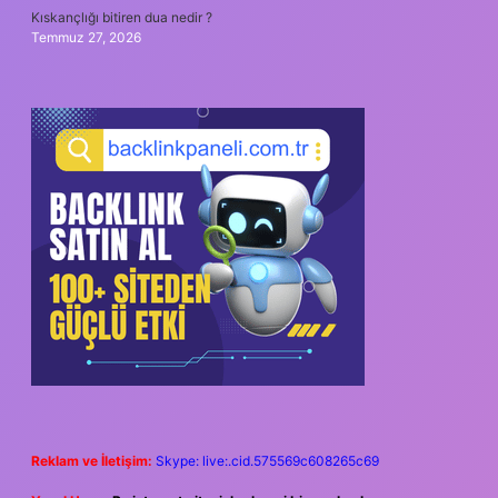
Kıskançlığı bitiren dua nedir ?
Temmuz 27, 2026
Reklam ve İletişim:
Skype: live:.cid.575569c608265c69