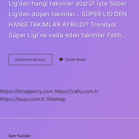
Lig’den hangi takımlar düştü? İşte Süper
Lig’den düşen takımlar… SÜPER LİG’DEN
HANGİ TAKIMLAR AYRILDI? Trendyol
Süper Ligi’ne veda eden takımlar Fatih…
Hangi
Devamını okuyun
Yorum Bırak
Takım
Ligden
Çekildi
https://btnagency.com
https://cafu.com.tr
https://buzu.com.tr
Sitemap
Son Yazılar