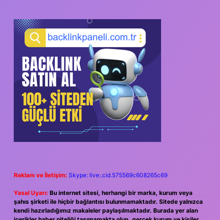
Reklam ve İletişim:
Skype: live:.cid.575569c608265c69
Yasal Uyarı:
Bu internet sitesi, herhangi bir marka, kurum veya
şahıs şirketi ile hiçbir bağlantısı bulunmamaktadır. Sitede yalnızca
kendi hazırladığımız makaleler paylaşılmaktadır. Burada yer alan
içerikler haber niteliği taşımamakta olup, gerçek kurum ve kişiler