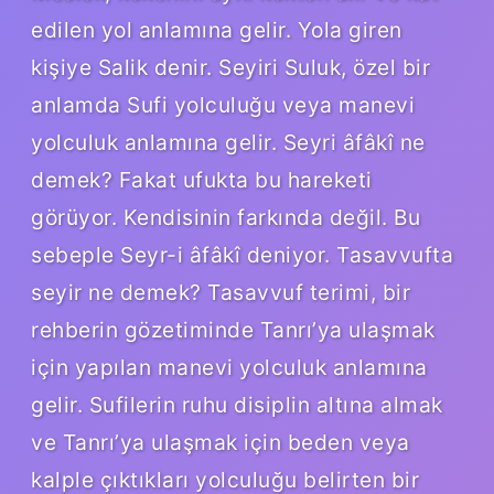
edilen yol anlamına gelir. Yola giren
kişiye Salik denir. Seyiri Suluk, özel bir
anlamda Sufi yolculuğu veya manevi
yolculuk anlamına gelir. Seyri âfâkî ne
demek? Fakat ufukta bu hareketi
görüyor. Kendisinin farkında değil. Bu
sebeple Seyr-i âfâkî deniyor. Tasavvufta
seyir ne demek? Tasavvuf terimi, bir
rehberin gözetiminde Tanrı’ya ulaşmak
için yapılan manevi yolculuk anlamına
gelir. Sufilerin ruhu disiplin altına almak
ve Tanrı’ya ulaşmak için beden veya
kalple çıktıkları yolculuğu belirten bir