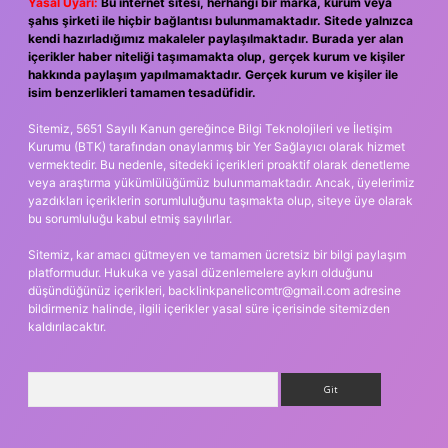
Yasal Uyarı:
Bu internet sitesi, herhangi bir marka, kurum veya
şahıs şirketi ile hiçbir bağlantısı bulunmamaktadır. Sitede yalnızca
kendi hazırladığımız makaleler paylaşılmaktadır. Burada yer alan
içerikler haber niteliği taşımamakta olup, gerçek kurum ve kişiler
hakkında paylaşım yapılmamaktadır. Gerçek kurum ve kişiler ile
isim benzerlikleri tamamen tesadüfidir.
Sitemiz, 5651 Sayılı Kanun gereğince Bilgi Teknolojileri ve İletişim
Kurumu (BTK) tarafından onaylanmış bir Yer Sağlayıcı olarak hizmet
vermektedir. Bu nedenle, sitedeki içerikleri proaktif olarak denetleme
veya araştırma yükümlülüğümüz bulunmamaktadır. Ancak, üyelerimiz
yazdıkları içeriklerin sorumluluğunu taşımakta olup, siteye üye olarak
bu sorumluluğu kabul etmiş sayılırlar.
Sitemiz, kar amacı gütmeyen ve tamamen ücretsiz bir bilgi paylaşım
platformudur. Hukuka ve yasal düzenlemelere aykırı olduğunu
düşündüğünüz içerikleri,
backlinkpanelicomtr@gmail.com
adresine
bildirmeniz halinde, ilgili içerikler yasal süre içerisinde sitemizden
kaldırılacaktır.
Arama