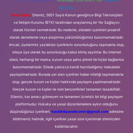
forumhizmeti@gmail.com
Whatsapp: 0262 606 0 726
Telegram:
@karabul
Yasal Uyarı:
Sitemiz, 5651 Sayılı Kanun gereğince Bilgi Teknolojileri
ve İletişim Kurumu (BTK) tarafından onaylanmış bir Yer Sağlayıcı
olarak hizmet vermektedir. Bu nedenle, sitedeki içerikleri proaktif
olarak denetleme veya araştırma yükümlülüğümüz bulunmamaktadır.
Ancak, üyelerimiz yazdıkları içeriklerin sorumluluğunu taşımakta olup,
siteye üye olarak bu sorumluluğu kabul etmiş sayılırlar. Bu internet
sitesi, herhangi bir marka, kurum veya şahıs şirketi ile hiçbir bağlantısı
bulunmamaktadır. Sitede yalnızca kendi hazırladığımız makaleler
paylaşılmaktadır. Burada yer alan içerikler haber niteliği taşımamakta
olup, gerçek kurum ve kişiler hakkında paylaşım yapılmamaktadır.
Gerçek kurum ve kişiler ile isim benzerlikleri tamamen tesadüfidir.
Sitemiz, kar amacı gütmeyen ve tamamen ücretsiz bir bilgi paylaşım
platformudur. Hukuka ve yasal düzenlemelere aykırı olduğunu
düşündüğünüz içerikleri,
backlinkpanelicomtr@gmail.com
adresine
bildirmeniz halinde, ilgili içerikler yasal süre içerisinde sitemizden
kaldırılacaktır.