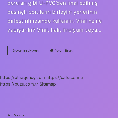
boruları gibi U-PVC’den imal edilmiş
basınçlı boruların birleşim yerlerinin
birleştirilmesinde kullanılır. Vinil ne ile
yapıştırılır? Vinil, halı, linolyum veya…
Pvc
Devamını okuyun
Yorum Bırak
Kaplama
Ne
Ile
Yapıştırılır
https://btnagency.com
https://cafu.com.tr
https://buzu.com.tr
Sitemap
Son Yazılar