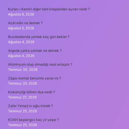
SIDEBAR
Kur’an-ı Kerim’i diğer ilahi kitaplardan ayıran nedir ?
Ağustos 6, 2026
Azat edin ne demek ?
Ağustos 5, 2026
Buzdolabında yemek kaç gün bekler ?
Ağustos 4, 2026
Argoda çarka çıkmak ne demek ?
Ağustos 4, 2026
Alüminyum olup olmadığı nasıl anlaşılır ?
Temmuz 30, 2026
Zippo normal benzinle yanar mı ?
Temmuz 29, 2026
Kıskançlığı bitiren dua nedir ?
Temmuz 27, 2026
Zafer Yılmaz’ın oğlu kimdir ?
Temmuz 25, 2026
KOAH başlangıcı kaç yıl yaşar ?
Temmuz 25, 2026