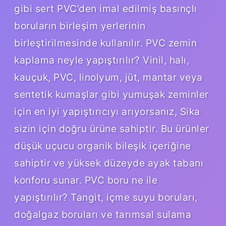
gibi sert PVC’den imal edilmiş basınçlı
boruların birleşim yerlerinin
birleştirilmesinde kullanılır. PVC zemin
kaplama neyle yapıştırılır? Vinil, halı,
kauçuk, PVC, linolyum, jüt, mantar veya
sentetik kumaşlar gibi yumuşak zeminler
için en iyi yapıştırıcıyı arıyorsanız, Sika
sizin için doğru ürüne sahiptir. Bu ürünler
düşük uçucu organik bileşik içeriğine
sahiptir ve yüksek düzeyde ayak tabanı
konforu sunar. PVC boru ne ile
yapıştırılır? Tangit, içme suyu boruları,
doğalgaz boruları ve tarımsal sulama