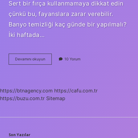
Sert bir fırça kullanmamaya dikkat edin
çünkü bu, fayanslara zarar verebilir.
Banyo temizliği kaç günde bir yapılmalı?
İki haftada…
Doğal
Devamını okuyun
10 Yorum
Banyo
Nasıl
Temizlenir
https://btnagency.com
https://cafu.com.tr
https://buzu.com.tr
Sitemap
Son Yazılar