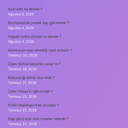
SIDEBAR
Azat edin ne demek ?
Ağustos 5, 2026
Buzdolabında yemek kaç gün bekler ?
Ağustos 4, 2026
Argoda çarka çıkmak ne demek ?
Ağustos 4, 2026
Alüminyum olup olmadığı nasıl anlaşılır ?
Temmuz 30, 2026
Zippo normal benzinle yanar mı ?
Temmuz 29, 2026
Kıskançlığı bitiren dua nedir ?
Temmuz 27, 2026
Zafer Yılmaz’ın oğlu kimdir ?
Temmuz 25, 2026
KOAH başlangıcı kaç yıl yaşar ?
Temmuz 25, 2026
Kalp gözü açık olan insanlar nelerdir ?
Temmuz 23, 2026