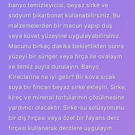
banyo temizleyicisi, beyaz sirke ve
sodyum bikarbonat kullanabilirsiniz. Bu
malzemelerden bir macun yapıp duş
veya küvet yüzeyine uygulayabilirsiniz.
Macunu birkaç dakika beklettikten sonra
yüzeyi bir sünger veya fırça ile ovalayın
ve temiz suyla durulayın. Banyo
Kireclerine ne iyi gelir? Bir kova sıcak
suya bir fincan beyaz sirke ekleyin. Sirke,
kireç ve mineral tortularının çözülmesine
yardımcı olacaktır. Sirke-su solüsyonunu
bir diş fırçası veya özel bir fayans derz
fırçası kullanarak derzlere uygulayın.