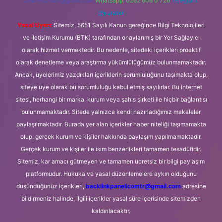
forumhizmeti@gmail.com
Whatsapp: 0262 606 0 726
Telegram:
@karabul
Yasal Uyarı:
Sitemiz, 5651 Sayılı Kanun gereğince Bilgi Teknolojileri
ve İletişim Kurumu (BTK) tarafından onaylanmış bir Yer Sağlayıcı
olarak hizmet vermektedir. Bu nedenle, sitedeki içerikleri proaktif
olarak denetleme veya araştırma yükümlülüğümüz bulunmamaktadır.
Ancak, üyelerimiz yazdıkları içeriklerin sorumluluğunu taşımakta olup,
siteye üye olarak bu sorumluluğu kabul etmiş sayılırlar. Bu internet
sitesi, herhangi bir marka, kurum veya şahıs şirketi ile hiçbir bağlantısı
bulunmamaktadır. Sitede yalnızca kendi hazırladığımız makaleler
paylaşılmaktadır. Burada yer alan içerikler haber niteliği taşımamakta
olup, gerçek kurum ve kişiler hakkında paylaşım yapılmamaktadır.
Gerçek kurum ve kişiler ile isim benzerlikleri tamamen tesadüfidir.
Sitemiz, kar amacı gütmeyen ve tamamen ücretsiz bir bilgi paylaşım
platformudur. Hukuka ve yasal düzenlemelere aykırı olduğunu
düşündüğünüz içerikleri,
backlinkpanelicomtr@gmail.com
adresine
bildirmeniz halinde, ilgili içerikler yasal süre içerisinde sitemizden
kaldırılacaktır.