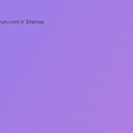
buzu.com.tr
Sitemap