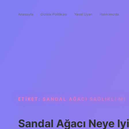
Anasayfa
Gizlilik Politikası
Yasal Uyarı
Hakkımızda
ETIKET:
SANDAL AĞACI SAĞLIKLI MI
Sandal Ağacı Neye Iyi