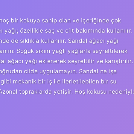
hoş bir kokuya sahip olan ve içeriğinde çok
 yağı; özellikle saç ve cilt bakımında kullanılır.
e de sıklıkla kullanılır. Sandal ağacı yağı
llanım: Soğuk sıkım yağlı yağlarla seyreltilerek
l ağacı yağı eklenerek seyreltilir ve karıştırılır.
doğrudan cilde uygulamayın. Sandal ne işe
i mekanik bir iş ile ilerletilebilen bir su
? Azonal topraklarda yetişir. Hoş kokusu nedeniyl