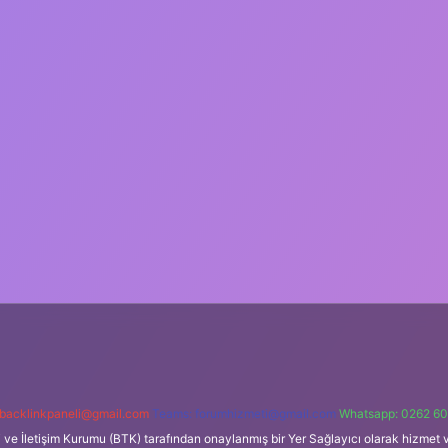
backlinkpaneli@gmail.com
Teams:
forumhizmeti@gmail.com
Whatsapp: 0262 60
i ve İletişim Kurumu (BTK) tarafından onaylanmış bir Yer Sağlayıcı olarak hizmet v