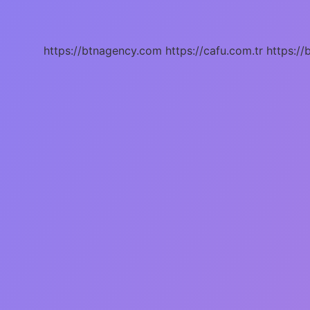
Neye
Iyi
Gelir
https://btnagency.com
https://cafu.com.tr
https://