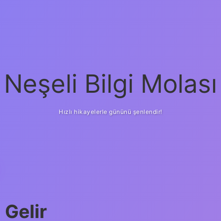
Neşeli Bilgi Molası
Hızlı hikayelerle gününü şenlendir!
 Gelir