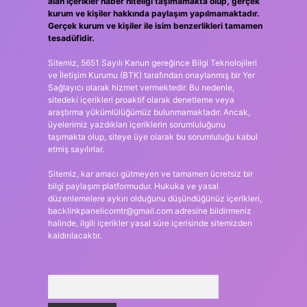
alan içerikler haber niteliği taşımamakta olup, gerçek
kurum ve kişiler hakkında paylaşım yapılmamaktadır.
Gerçek kurum ve kişiler ile isim benzerlikleri tamamen
tesadüfidir.
Sitemiz, 5651 Sayılı Kanun gereğince Bilgi Teknolojileri
ve İletişim Kurumu (BTK) tarafından onaylanmış bir Yer
Sağlayıcı olarak hizmet vermektedir. Bu nedenle,
sitedeki içerikleri proaktif olarak denetleme veya
araştırma yükümlülüğümüz bulunmamaktadır. Ancak,
üyelerimiz yazdıkları içeriklerin sorumluluğunu
taşımakta olup, siteye üye olarak bu sorumluluğu kabul
etmiş sayılırlar.
Sitemiz, kar amacı gütmeyen ve tamamen ücretsiz bir
bilgi paylaşım platformudur. Hukuka ve yasal
düzenlemelere aykırı olduğunu düşündüğünüz içerikleri,
backlinkpanelicomtr@gmail.com
adresine bildirmeniz
halinde, ilgili içerikler yasal süre içerisinde sitemizden
kaldırılacaktır.
Arama