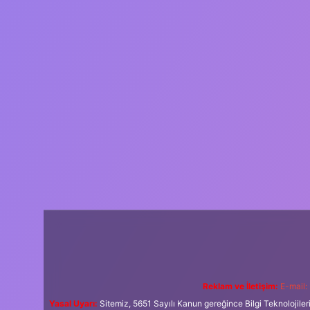
Reklam ve İletişim:
E-mail:
Yasal Uyarı:
Sitemiz, 5651 Sayılı Kanun gereğince Bilgi Teknolojiler