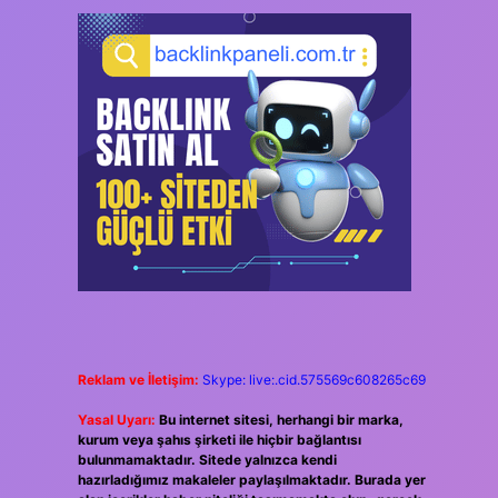
Reklam ve İletişim:
Skype: live:.cid.575569c608265c69
Yasal Uyarı:
Bu internet sitesi, herhangi bir marka,
kurum veya şahıs şirketi ile hiçbir bağlantısı
bulunmamaktadır. Sitede yalnızca kendi
hazırladığımız makaleler paylaşılmaktadır. Burada yer