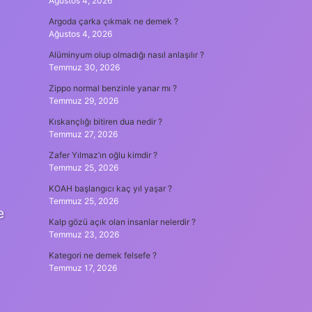
Ağustos 4, 2026
Argoda çarka çıkmak ne demek ?
Ağustos 4, 2026
Alüminyum olup olmadığı nasıl anlaşılır ?
Temmuz 30, 2026
Zippo normal benzinle yanar mı ?
Temmuz 29, 2026
Kıskançlığı bitiren dua nedir ?
Temmuz 27, 2026
Zafer Yılmaz’ın oğlu kimdir ?
Temmuz 25, 2026
KOAH başlangıcı kaç yıl yaşar ?
Temmuz 25, 2026
e
Kalp gözü açık olan insanlar nelerdir ?
Temmuz 23, 2026
Kategori ne demek felsefe ?
Temmuz 17, 2026