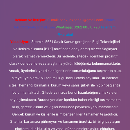
Reklam ve İletişim:
E-mail:
backlinkpaneli@gmail.com
Teams:
forumhizmeti@gmail.com
Whatsapp: 0262 606 0 726
Telegram:
@karabul
Yasal Uyarı:
Sitemiz, 5651 Sayılı Kanun gereğince Bilgi Teknolojileri
ve İletişim Kurumu (BTK) tarafından onaylanmış bir Yer Sağlayıcı
olarak hizmet vermektedir. Bu nedenle, sitedeki içerikleri proaktif
olarak denetleme veya araştırma yükümlülüğümüz bulunmamaktadır.
Ancak, üyelerimiz yazdıkları içeriklerin sorumluluğunu taşımakta olup,
siteye üye olarak bu sorumluluğu kabul etmiş sayılırlar. Bu internet
sitesi, herhangi bir marka, kurum veya şahıs şirketi ile hiçbir bağlantısı
bulunmamaktadır. Sitede yalnızca kendi hazırladığımız makaleler
paylaşılmaktadır. Burada yer alan içerikler haber niteliği taşımamakta
olup, gerçek kurum ve kişiler hakkında paylaşım yapılmamaktadır.
Gerçek kurum ve kişiler ile isim benzerlikleri tamamen tesadüfidir.
Sitemiz, kar amacı gütmeyen ve tamamen ücretsiz bir bilgi paylaşım
platformudur. Hukuka ve yasal düzenlemelere aykırı olduğunu