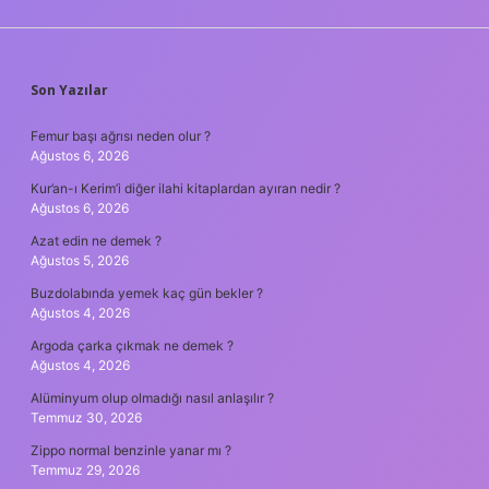
SIDEBAR
Son Yazılar
Femur başı ağrısı neden olur ?
Ağustos 6, 2026
Kur’an-ı Kerim’i diğer ilahi kitaplardan ayıran nedir ?
Ağustos 6, 2026
Azat edin ne demek ?
Ağustos 5, 2026
Buzdolabında yemek kaç gün bekler ?
Ağustos 4, 2026
Argoda çarka çıkmak ne demek ?
Ağustos 4, 2026
Alüminyum olup olmadığı nasıl anlaşılır ?
Temmuz 30, 2026
Zippo normal benzinle yanar mı ?
Temmuz 29, 2026