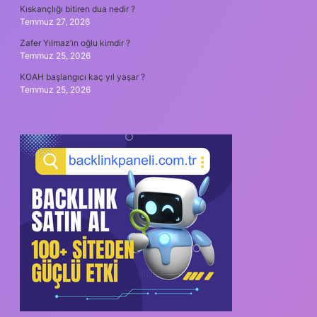
Kıskançlığı bitiren dua nedir ?
Temmuz 27, 2026
Zafer Yılmaz’ın oğlu kimdir ?
Temmuz 25, 2026
KOAH başlangıcı kaç yıl yaşar ?
Temmuz 25, 2026