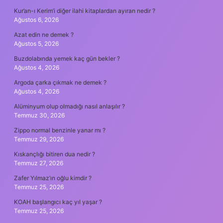
Kur’an-ı Kerim’i diğer ilahi kitaplardan ayıran nedir ?
Ağustos 6, 2026
Azat edin ne demek ?
Ağustos 5, 2026
Buzdolabında yemek kaç gün bekler ?
Ağustos 4, 2026
Argoda çarka çıkmak ne demek ?
Ağustos 4, 2026
Alüminyum olup olmadığı nasıl anlaşılır ?
Temmuz 30, 2026
Zippo normal benzinle yanar mı ?
Temmuz 29, 2026
Kıskançlığı bitiren dua nedir ?
Temmuz 27, 2026
Zafer Yılmaz’ın oğlu kimdir ?
Temmuz 25, 2026
KOAH başlangıcı kaç yıl yaşar ?
Temmuz 25, 2026