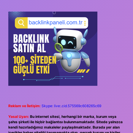
Reklam ve İletişim:
Skype: live:.cid.575569c608265c69
Yasal Uyarı:
Bu internet sitesi, herhangi bir marka, kurum veya
şahıs şirketi ile hiçbir bağlantısı bulunmamaktadır. Sitede yalnızca
kendi hazırladığımız makaleler paylaşılmaktadır. Burada yer alan
içerikler haber niteliği taşımamakta olup, gerçek kurum ve kişiler