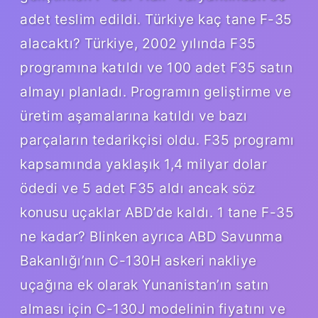
adet teslim edildi. Türkiye kaç tane F-35
alacaktı? Türkiye, 2002 yılında F35
programına katıldı ve 100 adet F35 satın
almayı planladı. Programın geliştirme ve
üretim aşamalarına katıldı ve bazı
parçaların tedarikçisi oldu. F35 programı
kapsamında yaklaşık 1,4 milyar dolar
ödedi ve 5 adet F35 aldı ancak söz
konusu uçaklar ABD’de kaldı. 1 tane F-35
ne kadar? Blinken ayrıca ABD Savunma
Bakanlığı’nın C-130H askeri nakliye
uçağına ek olarak Yunanistan’ın satın
alması için C-130J modelinin fiyatını ve