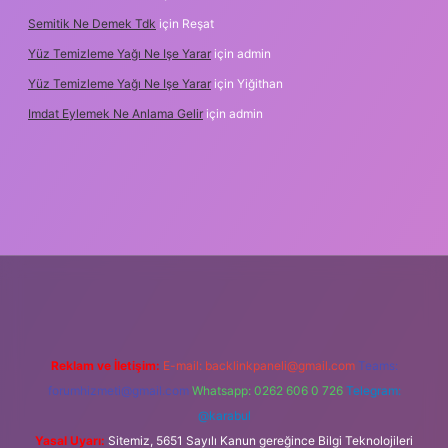
Semitik Ne Demek Tdk
için
Reşat
Yüz Temizleme Yağı Ne Işe Yarar
için
admin
Yüz Temizleme Yağı Ne Işe Yarar
için
Yiğithan
Imdat Eylemek Ne Anlama Gelir
için
admin
iş
Reklam ve İletişim:
E-mail:
backlinkpaneli@gmail.com
Teams:
forumhizmeti@gmail.com
Whatsapp: 0262 606 0 726
Telegram:
@karabul
Yasal Uyarı:
Sitemiz, 5651 Sayılı Kanun gereğince Bilgi Teknolojileri