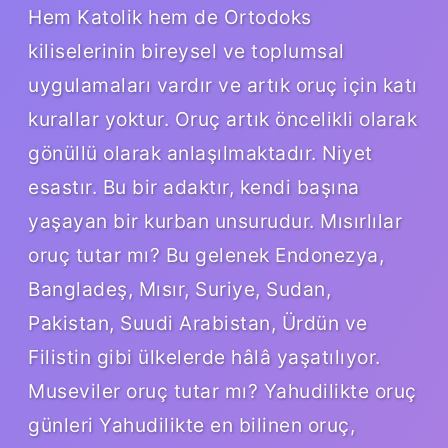
Hem Katolik hem de Ortodoks
kiliselerinin bireysel ve toplumsal
uygulamaları vardır ve artık oruç için katı
kurallar yoktur. Oruç artık öncelikli olarak
gönüllü olarak anlaşılmaktadır. Niyet
esastır. Bu bir adaktır, kendi başına
yaşayan bir kurban unsurudur. Mısırlılar
oruç tutar mı? Bu gelenek Endonezya,
Bangladeş, Mısır, Suriye, Sudan,
Pakistan, Suudi Arabistan, Ürdün ve
Filistin gibi ülkelerde hâlâ yaşatılıyor.
Museviler oruç tutar mı? Yahudilikte oruç
günleri Yahudilikte en bilinen oruç,