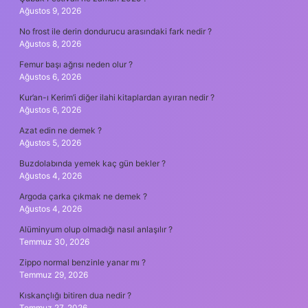
Ağustos 9, 2026
No frost ile derin dondurucu arasındaki fark nedir ?
Ağustos 8, 2026
Femur başı ağrısı neden olur ?
Ağustos 6, 2026
Kur’an-ı Kerim’i diğer ilahi kitaplardan ayıran nedir ?
Ağustos 6, 2026
Azat edin ne demek ?
Ağustos 5, 2026
Buzdolabında yemek kaç gün bekler ?
Ağustos 4, 2026
Argoda çarka çıkmak ne demek ?
Ağustos 4, 2026
Alüminyum olup olmadığı nasıl anlaşılır ?
Temmuz 30, 2026
Zippo normal benzinle yanar mı ?
Temmuz 29, 2026
Kıskançlığı bitiren dua nedir ?
Temmuz 27, 2026