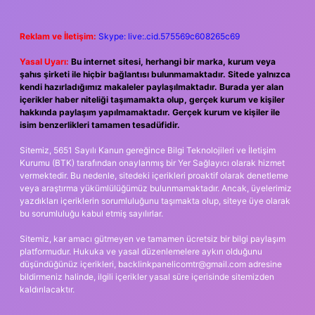
Reklam ve İletişim:
Skype: live:.cid.575569c608265c69
Yasal Uyarı:
Bu internet sitesi, herhangi bir marka, kurum veya
şahıs şirketi ile hiçbir bağlantısı bulunmamaktadır. Sitede yalnızca
kendi hazırladığımız makaleler paylaşılmaktadır. Burada yer alan
içerikler haber niteliği taşımamakta olup, gerçek kurum ve kişiler
hakkında paylaşım yapılmamaktadır. Gerçek kurum ve kişiler ile
isim benzerlikleri tamamen tesadüfidir.
Sitemiz, 5651 Sayılı Kanun gereğince Bilgi Teknolojileri ve İletişim
Kurumu (BTK) tarafından onaylanmış bir Yer Sağlayıcı olarak hizmet
vermektedir. Bu nedenle, sitedeki içerikleri proaktif olarak denetleme
veya araştırma yükümlülüğümüz bulunmamaktadır. Ancak, üyelerimiz
yazdıkları içeriklerin sorumluluğunu taşımakta olup, siteye üye olarak
bu sorumluluğu kabul etmiş sayılırlar.
Sitemiz, kar amacı gütmeyen ve tamamen ücretsiz bir bilgi paylaşım
platformudur. Hukuka ve yasal düzenlemelere aykırı olduğunu
düşündüğünüz içerikleri,
backlinkpanelicomtr@gmail.com
adresine
bildirmeniz halinde, ilgili içerikler yasal süre içerisinde sitemizden
kaldırılacaktır.