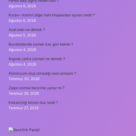
Femur başı ağrısı neden olur ?
Ağustos 6, 2026
Kur’an-ı Kerim’i diğer ilahi kitaplardan ayıran nedir ?
Ağustos 6, 2026
Azat edin ne demek ?
Ağustos 5, 2026
Buzdolabında yemek kaç gün bekler ?
Ağustos 4, 2026
Argoda çarka çıkmak ne demek ?
Ağustos 4, 2026
Alüminyum olup olmadığı nasıl anlaşılır ?
Temmuz 30, 2026
Zippo normal benzinle yanar mı ?
Temmuz 29, 2026
Kıskançlığı bitiren dua nedir ?
Temmuz 27, 2026