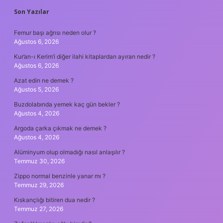
SIDEBAR
Son Yazılar
Femur başı ağrısı neden olur ?
Ağustos 6, 2026
Kur’an-ı Kerim’i diğer ilahi kitaplardan ayıran nedir ?
Ağustos 6, 2026
Azat edin ne demek ?
Ağustos 5, 2026
Buzdolabında yemek kaç gün bekler ?
Ağustos 4, 2026
Argoda çarka çıkmak ne demek ?
Ağustos 4, 2026
Alüminyum olup olmadığı nasıl anlaşılır ?
Temmuz 30, 2026
Zippo normal benzinle yanar mı ?
Temmuz 29, 2026
Kıskançlığı bitiren dua nedir ?
Temmuz 27, 2026