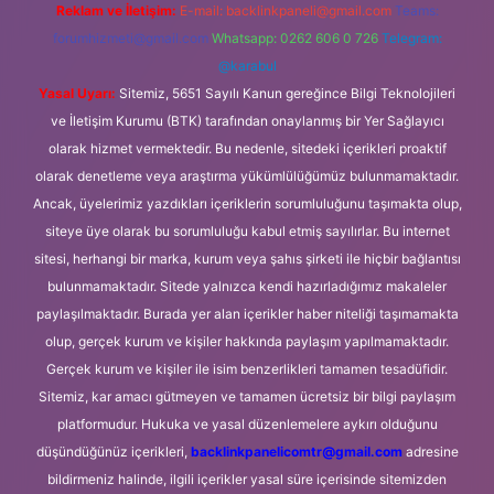
Reklam ve İletişim:
E-mail:
backlinkpaneli@gmail.com
Teams:
forumhizmeti@gmail.com
Whatsapp: 0262 606 0 726
Telegram:
@karabul
Yasal Uyarı:
Sitemiz, 5651 Sayılı Kanun gereğince Bilgi Teknolojileri
ve İletişim Kurumu (BTK) tarafından onaylanmış bir Yer Sağlayıcı
olarak hizmet vermektedir. Bu nedenle, sitedeki içerikleri proaktif
olarak denetleme veya araştırma yükümlülüğümüz bulunmamaktadır.
Ancak, üyelerimiz yazdıkları içeriklerin sorumluluğunu taşımakta olup,
siteye üye olarak bu sorumluluğu kabul etmiş sayılırlar. Bu internet
sitesi, herhangi bir marka, kurum veya şahıs şirketi ile hiçbir bağlantısı
bulunmamaktadır. Sitede yalnızca kendi hazırladığımız makaleler
paylaşılmaktadır. Burada yer alan içerikler haber niteliği taşımamakta
olup, gerçek kurum ve kişiler hakkında paylaşım yapılmamaktadır.
Gerçek kurum ve kişiler ile isim benzerlikleri tamamen tesadüfidir.
Sitemiz, kar amacı gütmeyen ve tamamen ücretsiz bir bilgi paylaşım
platformudur. Hukuka ve yasal düzenlemelere aykırı olduğunu
düşündüğünüz içerikleri,
backlinkpanelicomtr@gmail.com
adresine
bildirmeniz halinde, ilgili içerikler yasal süre içerisinde sitemizden