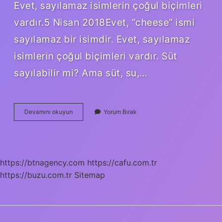
Evet, sayılamaz isimlerin çoğul biçimleri
vardır.5 Nisan 2018Evet, “cheese” ismi
sayılamaz bir isimdir. Evet, sayılamaz
isimlerin çoğul biçimleri vardır. Süt
sayılabilir mi? Ama süt, su,…
Ekmek
Devamını okuyun
Yorum Bırak
Sayılabilir
Mı
https://btnagency.com
https://cafu.com.tr
https://buzu.com.tr
Sitemap