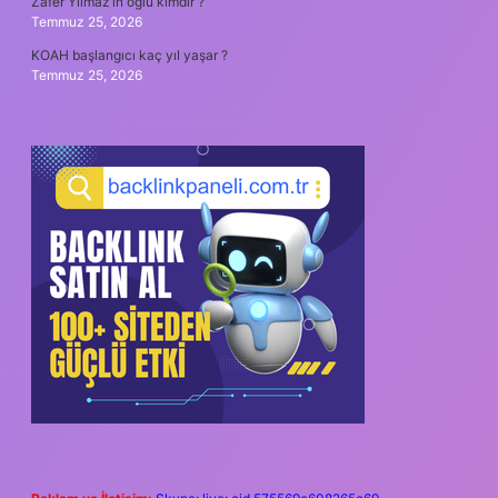
Zafer Yılmaz’ın oğlu kimdir ?
Temmuz 25, 2026
KOAH başlangıcı kaç yıl yaşar ?
Temmuz 25, 2026