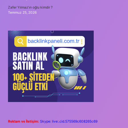
Zafer Yılmaz’ın oğlu kimdir ?
Temmuz 25, 2026
Reklam ve İletişim:
Skype: live:.cid.575569c608265c69