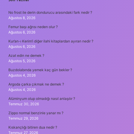
SIDEBAR
No frost ile derin dondurucu arasındaki fark nedir ?
Ağustos 8, 2026
Femur başı ağrısı neden olur ?
Ağustos 6, 2026
Kur’an-ı Kerim’i diğer ilahi kitaplardan ayıran nedir ?
Ağustos 6, 2026
Azat edin ne demek ?
Ağustos 5, 2026
Buzdolabında yemek kaç gün bekler ?
Ağustos 4, 2026
Argoda çarka çıkmak ne demek ?
Ağustos 4, 2026
Alüminyum olup olmadığı nasıl anlaşılır ?
Temmuz 30, 2026
Zippo normal benzinle yanar mı ?
Temmuz 29, 2026
Kıskançlığı bitiren dua nedir ?
Temmuz 27, 2026