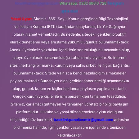
forumhizmeti@gmail.com
Whatsapp: 0262 606 0 726
Telegram:
@karabul
Yasal Uyarı:
Sitemiz, 5651 Sayılı Kanun gereğince Bilgi Teknolojileri
ve İletişim Kurumu (BTK) tarafından onaylanmış bir Yer Sağlayıcı
olarak hizmet vermektedir. Bu nedenle, sitedeki içerikleri proaktif
olarak denetleme veya araştırma yükümlülüğümüz bulunmamaktadır.
Ancak, üyelerimiz yazdıkları içeriklerin sorumluluğunu taşımakta olup,
siteye üye olarak bu sorumluluğu kabul etmiş sayılırlar. Bu internet
sitesi, herhangi bir marka, kurum veya şahıs şirketi ile hiçbir bağlantısı
bulunmamaktadır. Sitede yalnızca kendi hazırladığımız makaleler
paylaşılmaktadır. Burada yer alan içerikler haber niteliği taşımamakta
olup, gerçek kurum ve kişiler hakkında paylaşım yapılmamaktadır.
Gerçek kurum ve kişiler ile isim benzerlikleri tamamen tesadüfidir.
Sitemiz, kar amacı gütmeyen ve tamamen ücretsiz bir bilgi paylaşım
platformudur. Hukuka ve yasal düzenlemelere aykırı olduğunu
düşündüğünüz içerikleri,
backlinkpanelicomtr@gmail.com
adresine
bildirmeniz halinde, ilgili içerikler yasal süre içerisinde sitemizden
kaldırılacaktır.