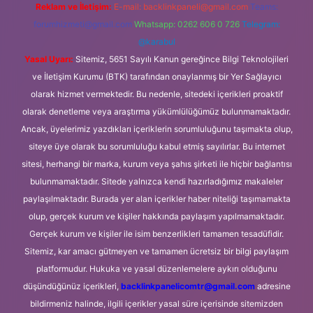
Reklam ve İletişim:
E-mail:
backlinkpaneli@gmail.com
Teams:
forumhizmeti@gmail.com
Whatsapp: 0262 606 0 726
Telegram:
@karabul
Yasal Uyarı:
Sitemiz, 5651 Sayılı Kanun gereğince Bilgi Teknolojileri
ve İletişim Kurumu (BTK) tarafından onaylanmış bir Yer Sağlayıcı
olarak hizmet vermektedir. Bu nedenle, sitedeki içerikleri proaktif
olarak denetleme veya araştırma yükümlülüğümüz bulunmamaktadır.
Ancak, üyelerimiz yazdıkları içeriklerin sorumluluğunu taşımakta olup,
siteye üye olarak bu sorumluluğu kabul etmiş sayılırlar. Bu internet
sitesi, herhangi bir marka, kurum veya şahıs şirketi ile hiçbir bağlantısı
bulunmamaktadır. Sitede yalnızca kendi hazırladığımız makaleler
paylaşılmaktadır. Burada yer alan içerikler haber niteliği taşımamakta
olup, gerçek kurum ve kişiler hakkında paylaşım yapılmamaktadır.
Gerçek kurum ve kişiler ile isim benzerlikleri tamamen tesadüfidir.
Sitemiz, kar amacı gütmeyen ve tamamen ücretsiz bir bilgi paylaşım
platformudur. Hukuka ve yasal düzenlemelere aykırı olduğunu
düşündüğünüz içerikleri,
backlinkpanelicomtr@gmail.com
adresine
bildirmeniz halinde, ilgili içerikler yasal süre içerisinde sitemizden