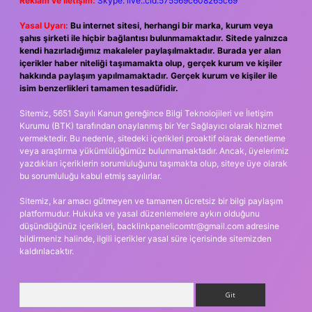
Reklam ve İletişim:
Skype: live:.cid.575569c608265c69
Yasal Uyarı:
Bu internet sitesi, herhangi bir marka, kurum veya
şahıs şirketi ile hiçbir bağlantısı bulunmamaktadır. Sitede yalnızca
kendi hazırladığımız makaleler paylaşılmaktadır. Burada yer alan
içerikler haber niteliği taşımamakta olup, gerçek kurum ve kişiler
hakkında paylaşım yapılmamaktadır. Gerçek kurum ve kişiler ile
isim benzerlikleri tamamen tesadüfidir.
Sitemiz, 5651 Sayılı Kanun gereğince Bilgi Teknolojileri ve İletişim
Kurumu (BTK) tarafından onaylanmış bir Yer Sağlayıcı olarak hizmet
vermektedir. Bu nedenle, sitedeki içerikleri proaktif olarak denetleme
veya araştırma yükümlülüğümüz bulunmamaktadır. Ancak, üyelerimiz
yazdıkları içeriklerin sorumluluğunu taşımakta olup, siteye üye olarak
bu sorumluluğu kabul etmiş sayılırlar.
Sitemiz, kar amacı gütmeyen ve tamamen ücretsiz bir bilgi paylaşım
platformudur. Hukuka ve yasal düzenlemelere aykırı olduğunu
düşündüğünüz içerikleri,
backlinkpanelicomtr@gmail.com
adresine
bildirmeniz halinde, ilgili içerikler yasal süre içerisinde sitemizden
kaldırılacaktır.
Arama