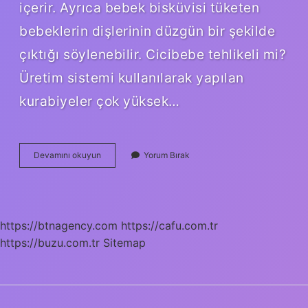
içerir. Ayrıca bebek bisküvisi tüketen
bebeklerin dişlerinin düzgün bir şekilde
çıktığı söylenebilir. Cicibebe tehlikeli mi?
Üretim sistemi kullanılarak yapılan
kurabiyeler çok yüksek…
Cicibebe
Devamını okuyun
Yorum Bırak
Bebeklere
Sağlıklı
Mı
https://btnagency.com
https://cafu.com.tr
https://buzu.com.tr
Sitemap