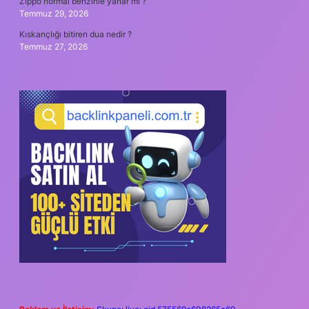
Zippo normal benzinle yanar mı ?
Temmuz 29, 2026
Kıskançlığı bitiren dua nedir ?
Temmuz 27, 2026