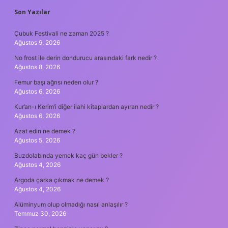
SIDEBAR
Son Yazılar
Çubuk Festivali ne zaman 2025 ?
Ağustos 9, 2026
No frost ile derin dondurucu arasındaki fark nedir ?
Ağustos 8, 2026
Femur başı ağrısı neden olur ?
Ağustos 6, 2026
Kur’an-ı Kerim’i diğer ilahi kitaplardan ayıran nedir ?
Ağustos 6, 2026
Azat edin ne demek ?
Ağustos 5, 2026
Buzdolabında yemek kaç gün bekler ?
Ağustos 4, 2026
Argoda çarka çıkmak ne demek ?
Ağustos 4, 2026
Alüminyum olup olmadığı nasıl anlaşılır ?
Temmuz 30, 2026