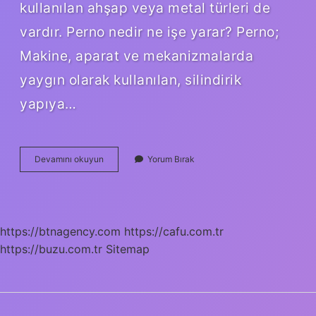
kullanılan ahşap veya metal türleri de
vardır. Perno nedir ne işe yarar? Perno;
Makine, aparat ve mekanizmalarda
yaygın olarak kullanılan, silindirik
yapıya…
Pim
Devamını okuyun
Yorum Bırak
Ve
Perno
Nedir
https://btnagency.com
https://cafu.com.tr
https://buzu.com.tr
Sitemap