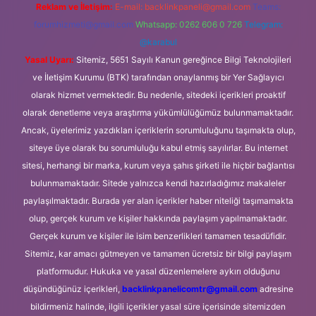
Reklam ve İletişim:
E-mail:
backlinkpaneli@gmail.com
Teams:
forumhizmeti@gmail.com
Whatsapp: 0262 606 0 726
Telegram:
@karabul
Yasal Uyarı:
Sitemiz, 5651 Sayılı Kanun gereğince Bilgi Teknolojileri
ve İletişim Kurumu (BTK) tarafından onaylanmış bir Yer Sağlayıcı
olarak hizmet vermektedir. Bu nedenle, sitedeki içerikleri proaktif
olarak denetleme veya araştırma yükümlülüğümüz bulunmamaktadır.
Ancak, üyelerimiz yazdıkları içeriklerin sorumluluğunu taşımakta olup,
siteye üye olarak bu sorumluluğu kabul etmiş sayılırlar. Bu internet
sitesi, herhangi bir marka, kurum veya şahıs şirketi ile hiçbir bağlantısı
bulunmamaktadır. Sitede yalnızca kendi hazırladığımız makaleler
paylaşılmaktadır. Burada yer alan içerikler haber niteliği taşımamakta
olup, gerçek kurum ve kişiler hakkında paylaşım yapılmamaktadır.
Gerçek kurum ve kişiler ile isim benzerlikleri tamamen tesadüfidir.
Sitemiz, kar amacı gütmeyen ve tamamen ücretsiz bir bilgi paylaşım
platformudur. Hukuka ve yasal düzenlemelere aykırı olduğunu
düşündüğünüz içerikleri,
backlinkpanelicomtr@gmail.com
adresine
bildirmeniz halinde, ilgili içerikler yasal süre içerisinde sitemizden