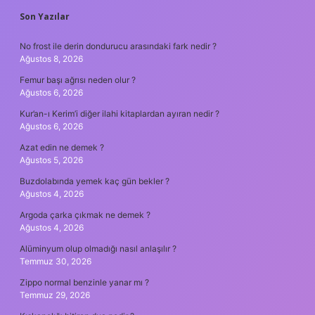
SIDEBAR
Son Yazılar
No frost ile derin dondurucu arasındaki fark nedir ?
Ağustos 8, 2026
Femur başı ağrısı neden olur ?
Ağustos 6, 2026
Kur’an-ı Kerim’i diğer ilahi kitaplardan ayıran nedir ?
Ağustos 6, 2026
Azat edin ne demek ?
Ağustos 5, 2026
Buzdolabında yemek kaç gün bekler ?
Ağustos 4, 2026
Argoda çarka çıkmak ne demek ?
Ağustos 4, 2026
Alüminyum olup olmadığı nasıl anlaşılır ?
Temmuz 30, 2026
Zippo normal benzinle yanar mı ?
Temmuz 29, 2026