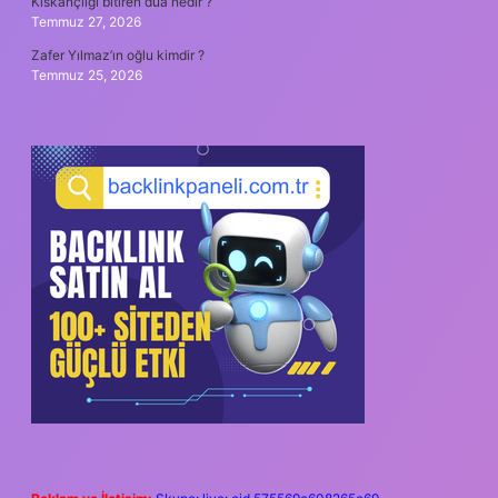
Kıskançlığı bitiren dua nedir ?
Temmuz 27, 2026
Zafer Yılmaz’ın oğlu kimdir ?
Temmuz 25, 2026