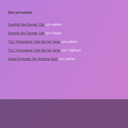
Son yorumlar
Semitik Ne Demek Tdk
için
admin
Semitik Ne Demek Tdk
için
Reşat
Yüz Temizleme Yağı Ne Işe Yarar
için
admin
Yüz Temizleme Yağı Ne Işe Yarar
için
Yiğithan
Imdat Eylemek Ne Anlama Gelir
için
admin