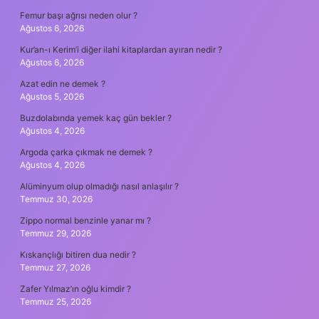
Femur başı ağrısı neden olur ?
Ağustos 6, 2026
Kur’an-ı Kerim’i diğer ilahi kitaplardan ayıran nedir ?
Ağustos 6, 2026
Azat edin ne demek ?
Ağustos 5, 2026
Buzdolabında yemek kaç gün bekler ?
Ağustos 4, 2026
Argoda çarka çıkmak ne demek ?
Ağustos 4, 2026
Alüminyum olup olmadığı nasıl anlaşılır ?
Temmuz 30, 2026
Zippo normal benzinle yanar mı ?
Temmuz 29, 2026
Kıskançlığı bitiren dua nedir ?
Temmuz 27, 2026
Zafer Yılmaz’ın oğlu kimdir ?
Temmuz 25, 2026