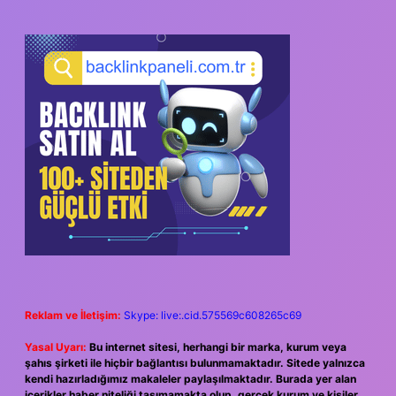
Reklam ve İletişim:
Skype: live:.cid.575569c608265c69
Yasal Uyarı:
Bu internet sitesi, herhangi bir marka, kurum veya
şahıs şirketi ile hiçbir bağlantısı bulunmamaktadır. Sitede yalnızca
kendi hazırladığımız makaleler paylaşılmaktadır. Burada yer alan
içerikler haber niteliği taşımamakta olup, gerçek kurum ve kişiler